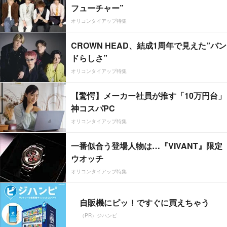
フューチャー”
オリコンタイアップ特集
CROWN HEAD、結成1周年で見えた”バン
ドらしさ”
オリコンタイアップ特集
【驚愕】メーカー社員が推す「10万円台」
神コスパPC
オリコンタイアップ特集
一番似合う登場人物は…『VIVANT』限定
ウオッチ
オリコンタイアップ特集
自販機にピッ！ですぐに買えちゃう
（PR）ジハンピ