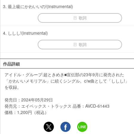
3. 最上級にかわいいの!(instrumental)
歌詞
4. ししし!(instrumental)
歌詞
作品詳細
アイドル・グループ:超ときめき■宣伝部の23年9月に発売された
「かわいいメモリアル」に続くシングル。c/w曲として「ししし!」
を収録。
発売日：2024年05月29日
発売元：エイベックス・トラックス 品番：AVCD-61443
価格：1,200円（税込）