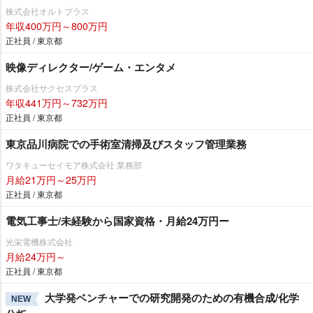
株式会社オルトプラス
年収400万円～800万円
正社員 / 東京都
映像ディレクター/ゲーム・エンタメ
株式会社サクセスプラス
年収441万円～732万円
正社員 / 東京都
東京品川病院での手術室清掃及びスタッフ管理業務
ワタキューセイモア株式会社 業務部
月給21万円～25万円
正社員 / 東京都
電気工事士/未経験から国家資格・月給24万円ー
光栄電機株式会社
月給24万円～
正社員 / 東京都
大学発ベンチャーでの研究開発のための有機合成/化学
NEW