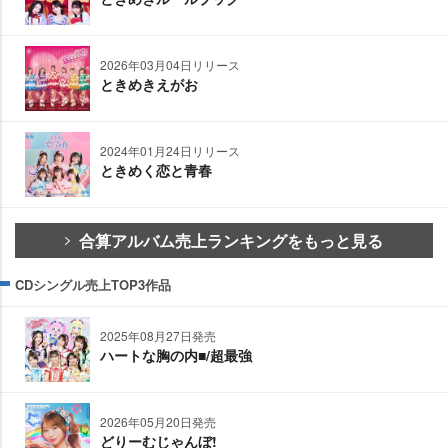
2026年03月04日リリース
ときめきえがお
2024年01月24日リリース
ときめく恋と青春
合算アルバム売上ランキングをもっと見る
CDシングル売上TOP3作品
2025年08月27日発売
ハートな胸の内■/超最強
2026年05月20日発売
どりーむじゃんぼ!