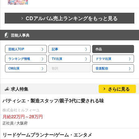
CDアルバム売上ランキングをもっと見る
芸能人事典
芸能人TOP
記事
作品
ランキング情報
TV出演
ドラマ出演
CM出演
歌詞
音楽配信
求人特集
さらに見る
パティシエ・製造スタッフ/親子3代に愛される味
株式会社ミルフィーユ
月給22万円～28万円
正社員 / 大阪府
リードゲームプランナー/ゲーム・エンタメ