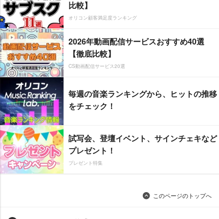
比較】
オリコン顧客満足度ランキング
2026年動画配信サービスおすすめ40選
【徹底比較】
CS動画配信サービス20選
毎週の音楽ランキングから、ヒットの推移
をチェック！
試写会、登壇イベント、サインチェキなど
プレゼント！
プレゼント特集
このページのトップへ