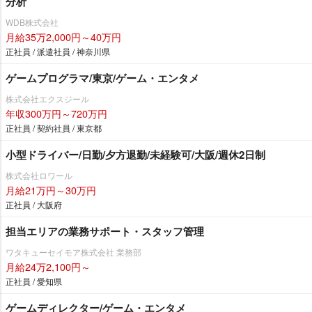
分析
WDB株式会社
月給35万2,000円～40万円
正社員 / 派遣社員 / 神奈川県
ゲームプログラマ/東京/ゲーム・エンタメ
株式会社エクスジール
年収300万円～720万円
正社員 / 契約社員 / 東京都
小型ドライバー/日勤/夕方退勤/未経験可/大阪/週休2日制
株式会社ロワール
月給21万円～30万円
正社員 / 大阪府
担当エリアの業務サポート・スタッフ管理
ワタキューセイモア株式会社 業務部
月給24万2,100円～
正社員 / 愛知県
ゲームディレクター/ゲーム・エンタメ