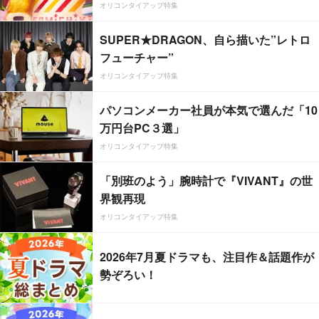
オリコンタイアップ特集
SUPER★DRAGON、自ら描いた”レトロ
フューチャー”
オリコンタイアップ特集
パソコンメーカー社員が本気で選んだ「10
万円台PC３選」
オリコンタイアップ特集
「別班のよう」腕時計で『VIVANT』の世
界観再現
オリコンタイアップ特集
2026年7月夏ドラマも、注目作＆話題作が
勢ぞろい！