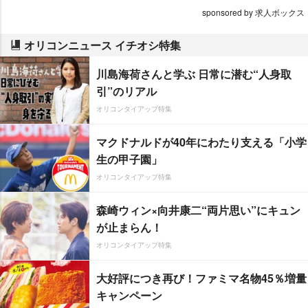
sponsored by 求人ボックス
オリコンニュース イチオシ特集
川島海荷さんと学ぶ 日常に潜む“人身取
引”のリアル
オリコンタイアップ特集
マクドナルドが40年にわたり支える「小学
生の甲子園」
オリコンタイアップ特集
森崎ウィン×向井康二“両片思い”にキュン
が止まらん！
オリコンタイアップ特集
大好評につき再び！ファミマ名物45％増量
キャンペーン