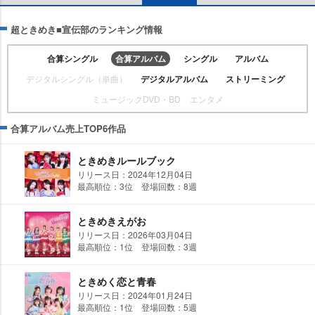
超ときめき■宣伝部のランキング情報
合算シングル
合算アルバム
シングル
アルバム
デジタルシングル（単曲）
デジタルアルバム
ストリーミング
ミュージックDVD・BD
エンタメ
合算アルバム売上TOP6作品
ときめきルールブック
リリース日：2024年12月04日
最高順位：3位 登場回数：8週
ときめきえがお
リリース日：2026年03月04日
最高順位：1位 登場回数：3週
ときめく恋と青春
リリース日：2024年01月24日
最高順位：1位 登場回数：5週