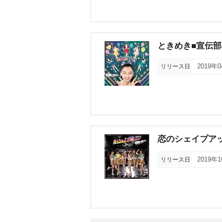
ときめき■宣伝部の
リリース日
2019年
恋のシェイプア
リリース日
2019年