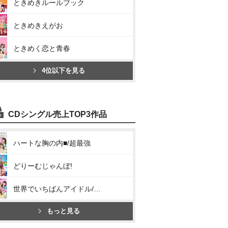
ときめきルールブック
ときめきえがお
ときめく恋と青春
4位以下を見る
CDシングル売上TOP3作品
ハートな胸の内■/超最強
どりーむじゃんぼ!
世界でいちばんアイドル/ひみつのふふふ
もっと見る