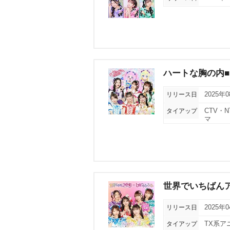
ハートな胸の内■ 
リリース日
2025年
タイアップ
CTV・
マ
世界でいちばんア
リリース日
2025年
タイアップ
TX系ア