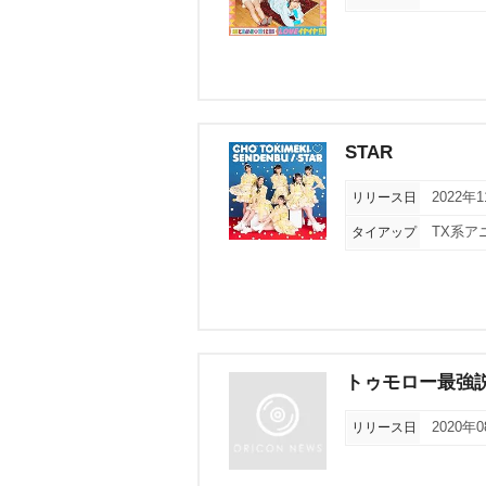
STAR
リリース日
2022年
タイアップ
TX系ア
トゥモロー最強説
リリース日
2020年