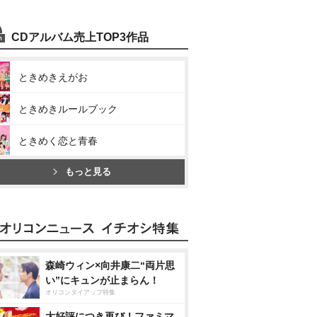
CDアルバム売上TOP3作品
ときめきえがお
ときめきルールブック
ときめく恋と青春
もっと見る
森崎ウィン×向井康二“両片思
い”にキュンが止まらん！
オリコンタイアップ特集
大好評につき再び！ファミマ