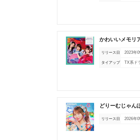
かわいいメモリ
リリース日
2023年
タイアップ
TX系ド
どりーむじゃんぼ
リリース日
2026年