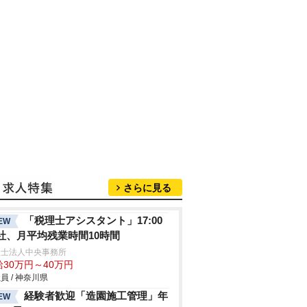
さらに見る
「税理士アシスタント」17:00
EW
社、月平均残業時間10時間
理士法人中央事務所
給30万円～40万円
員 / 神奈川県
経験者歓迎「造園施工管理」年
EW