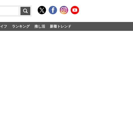
イフ
ランキング
推し活
新着トレンド