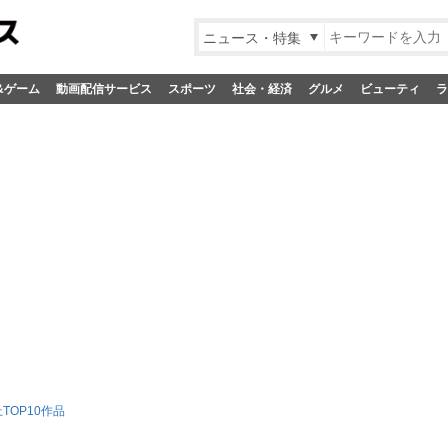
ニュース・特集
&ゲーム
動画配信サービス
スポーツ
社会・経済
グルメ
ビューティ
ラ
TOP10作品