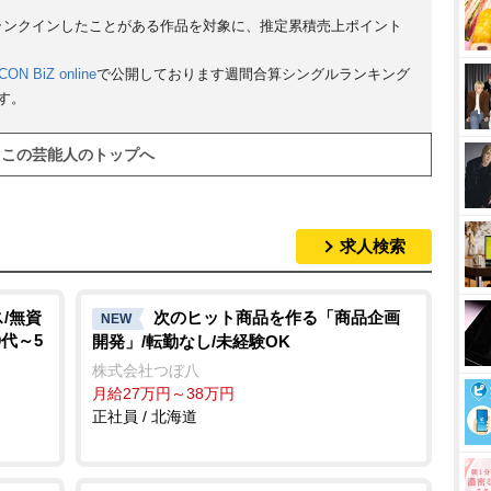
にランクインしたことがある作品を対象に、推定累積売上ポイント
CON BiZ online
で公開しております週間合算シングルランキング
す。
この芸能人のトップへ
求人検索
/無資
次のヒット商品を作る「商品企画
NEW
0代～5
開発」/転勤なし/未経験OK
株式会社つぼ八
月給27万円～38万円
正社員 / 北海道