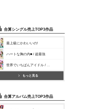
合算シングル売上TOP3作品
最上級にかわいいの!
ハートな胸の内■ / 超最強
世界でいちばんアイドル / ひみつのふふふ
もっと見る
合算アルバム売上TOP3作品