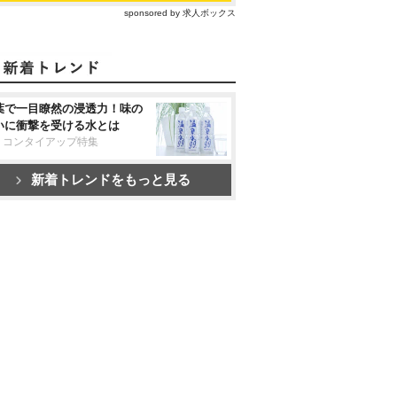
sponsored by 求人ボックス
葉で一目瞭然の浸透力！味の
いに衝撃を受ける水とは
リコンタイアップ特集
新着トレンドをもっと見る