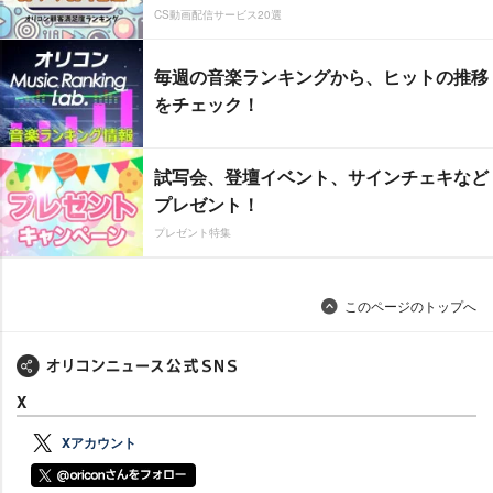
CS動画配信サービス20選
毎週の音楽ランキングから、ヒットの推移
をチェック！
試写会、登壇イベント、サインチェキなど
プレゼント！
プレゼント特集
このページのトップへ
X
Xアカウント