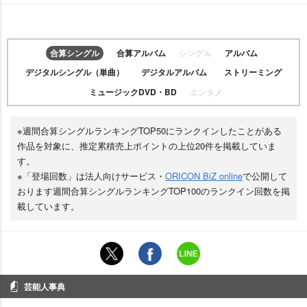
合算シングル
合算アルバム
シングル
アルバム
デジタルシングル（単曲）
デジタルアルバム
ストリーミング
ミュージックDVD・BD
エンタメ
※週間合算シングルランキングTOP50にランクインしたことがある
作品を対象に、推定累積売上ポイントの上位20件を掲載していま
す。
※「登場回数」は法人向けサービス・
ORICON BiZ online
で公開して
おります週間合算シングルランキングTOP100のランクイン回数を掲
載しています。
芸能人事典