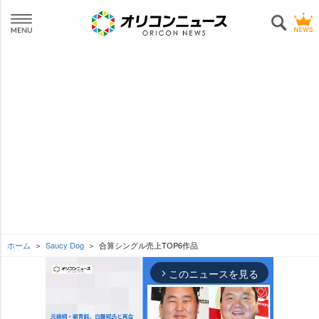
ホーム
Saucy Dog
合算シングル売上TOP6作品
このニュースを見る
arrow_forward_ios