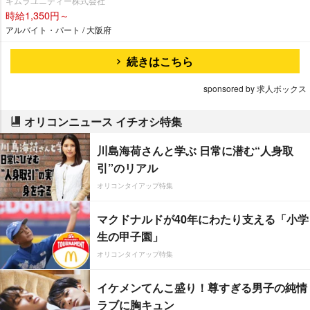
キムラユニティー株式会社
時給1,350円～
アルバイト・パート / 大阪府
続きはこちら
sponsored by 求人ボックス
オリコンニュース イチオシ特集
川島海荷さんと学ぶ 日常に潜む“人身取
引”のリアル
オリコンタイアップ特集
マクドナルドが40年にわたり支える「小学
生の甲子園」
オリコンタイアップ特集
イケメンてんこ盛り！尊すぎる男子の純情
ラブに胸キュン