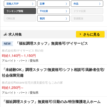
芸能人TOP
記事
作品
ランキング情報
TV出演
ドラマ出演
CM出演
歌詞
音楽配信
求人特集
さらに見る
「福祉調理スタッフ」無資格可/デイサービス
NEW
株式会社和/デイサービス 和の街
時給1,140円～1,150円
アルバイト・パート / 愛知県
「未経験OK」調理スタッフ/無資格可/シフト相談可/高齢者住宅/
社会保障完備
株式会社Risicare/在宅介護支援住宅 なごみの家
時給1,250円～
アルバイト・パート / 愛知県
「福祉調理スタッフ」無資格可/日勤のみ/特別養護老人ホーム