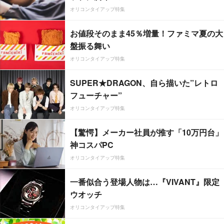
オリコンタイアップ特集
お値段そのまま45％増量！ファミマ夏の大
盤振る舞い
オリコンタイアップ特集
SUPER★DRAGON、自ら描いた”レトロ
フューチャー”
オリコンタイアップ特集
【驚愕】メーカー社員が推す「10万円台」
神コスパPC
オリコンタイアップ特集
一番似合う登場人物は…『VIVANT』限定
ウオッチ
オリコンタイアップ特集