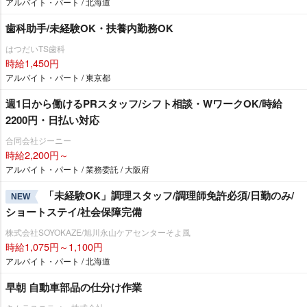
アルバイト・パート / 北海道
歯科助手/未経験OK・扶養内勤務OK
はつだいTS歯科
時給1,450円
アルバイト・パート / 東京都
週1日から働けるPRスタッフ/シフト相談・WワークOK/時給
2200円・日払い対応
合同会社ジーニー
時給2,200円～
アルバイト・パート / 業務委託 / 大阪府
「未経験OK」調理スタッフ/調理師免許必須/日勤のみ/
NEW
ショートステイ/社会保障完備
株式会社SOYOKAZE/旭川永山ケアセンターそよ風
時給1,075円～1,100円
アルバイト・パート / 北海道
早朝 自動車部品の仕分け作業