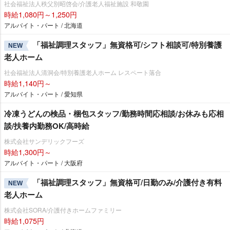
社会福祉法人秩父別昭啓会/介護老人福祉施設 和敬園
時給1,080円～1,250円
アルバイト・パート / 北海道
「福祉調理スタッフ」無資格可/シフト相談可/特別養護
NEW
老人ホーム
社会福祉法人清洞会/特別養護老人ホーム レスペート落合
時給1,140円～
アルバイト・パート / 愛知県
冷凍うどんの検品・梱包スタッフ/勤務時間応相談/お休みも応相
談/扶養内勤務OK/高時給
株式会社サンデリックフーズ
時給1,300円～
アルバイト・パート / 大阪府
「福祉調理スタッフ」無資格可/日勤のみ/介護付き有料
NEW
老人ホーム
株式会社SORA/介護付きホームファミリー
時給1,075円