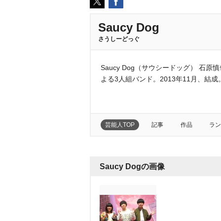
Saucy Dog
さうしーどっぐ
Saucy Dog（サウシードッグ） 石
よる3人組バンド。2013年11月、結成
芸能人TOP
記事
作品
ラン
Saucy Dogの画像