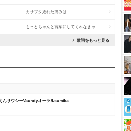
カサブタ捲れた痛みは
もっとちゃんと言葉にしてくれなきゃ
歌詞をもっと見る
んサウシーVaundyオーラルsumika