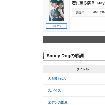
恋に至る病 Blu-ra
発売日
2026年0
Blu-ray
Saucy Dogの歌詞
タイトル
犬も喰わない
スパイス
エデンの部屋