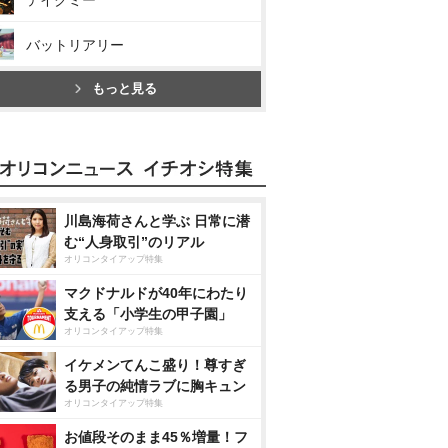
テイクミー
バットリアリー
もっと見る
川島海荷さんと学ぶ 日常に潜
む“人身取引”のリアル
オリコンタイアップ特集
マクドナルドが40年にわたり
支える「小学生の甲子園」
オリコンタイアップ特集
イケメンてんこ盛り！尊すぎ
る男子の純情ラブに胸キュン
オリコンタイアップ特集
お値段そのまま45％増量！フ