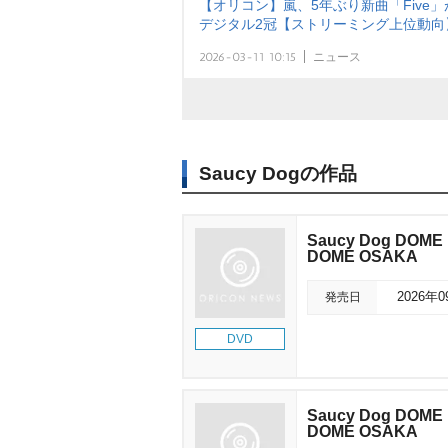
【オリコン】嵐、5年ぶり新曲「Five」
デジタル2冠【ストリーミング上位動向
2026-03-11 10:15
ニュース
Saucy Dogの作品
Saucy Dog DOME
DOME OSAKA
発売日
2026年
DVD
Saucy Dog DOME
DOME OSAKA