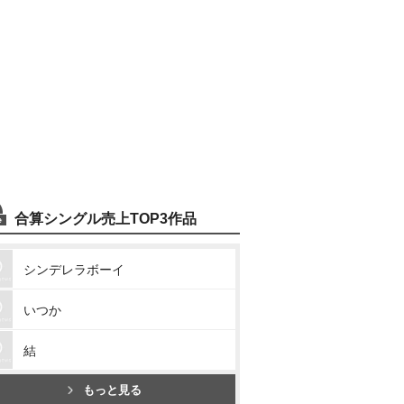
合算シングル売上TOP3作品
シンデレラボーイ
いつか
結
もっと見る