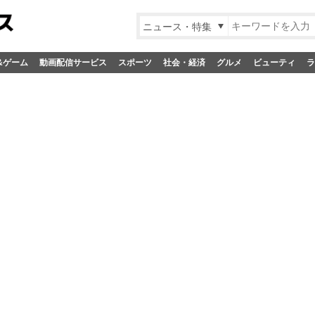
ニュース・特集
&ゲーム
動画配信サービス
スポーツ
社会・経済
グルメ
ビューティ
ラ