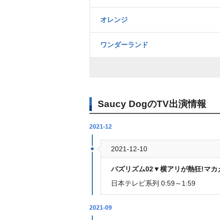
オレンジ
ワンダーランド
Saucy DogのTV出演情報
2021-12
2021-12-10
バズリズム02▼横アリが熱狂!マカえ
日本テレビ系列 0:59～1:59
2021-09