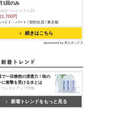
月1回のみ
会社ベルシステム24
1,700円
バイト・パート / 契約社員 / 東京都
続きはこちら
sponsored by 求人ボックス
葉で一目瞭然の浸透力！味の
いに衝撃を受ける水とは
リコンタイアップ特集
新着トレンドをもっと見る