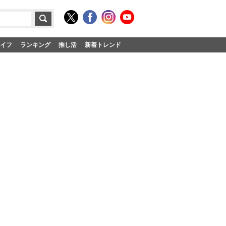
イフ
ランキング
推し活
新着トレンド