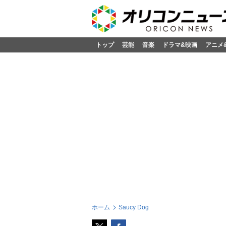
トップ
芸能
音楽
ドラマ&映画
アニメ
ホーム
Saucy Dog