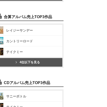
合算アルバム売上TOP3作品
レイジーサンデー
カントリーロード
テイクミー
4位以下を見る
CDアルバム売上TOP3作品
サニーボトル