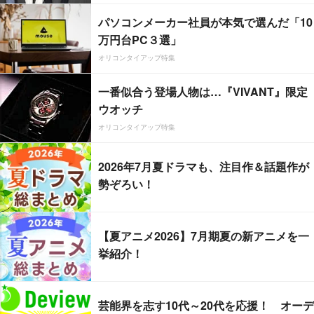
パソコンメーカー社員が本気で選んだ「10
万円台PC３選」
オリコンタイアップ特集
一番似合う登場人物は…『VIVANT』限定
ウオッチ
オリコンタイアップ特集
2026年7月夏ドラマも、注目作＆話題作が
勢ぞろい！
【夏アニメ2026】7月期夏の新アニメを一
挙紹介！
芸能界を志す10代～20代を応援！ オーデ