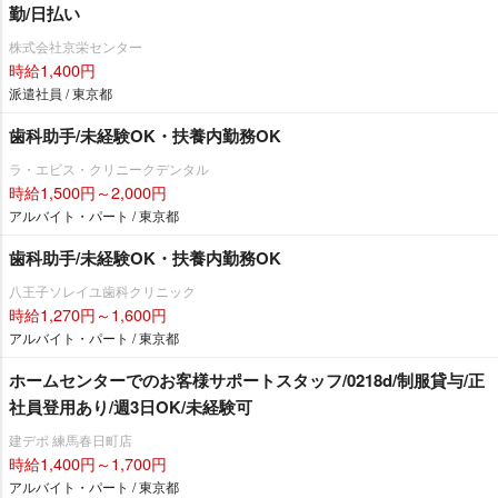
勤/日払い
株式会社京栄センター
時給1,400円
派遣社員 / 東京都
歯科助手/未経験OK・扶養内勤務OK
ラ・エビス・クリニークデンタル
時給1,500円～2,000円
アルバイト・パート / 東京都
歯科助手/未経験OK・扶養内勤務OK
八王子ソレイユ歯科クリニック
時給1,270円～1,600円
アルバイト・パート / 東京都
ホームセンターでのお客様サポートスタッフ/0218d/制服貸与/正
社員登用あり/週3日OK/未経験可
建デポ 練馬春日町店
時給1,400円～1,700円
アルバイト・パート / 東京都