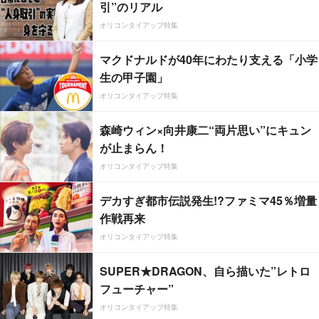
引”のリアル
オリコンタイアップ特集
マクドナルドが40年にわたり支える「小学
生の甲子園」
オリコンタイアップ特集
森崎ウィン×向井康二“両片思い”にキュン
が止まらん！
オリコンタイアップ特集
デカすぎ都市伝説発生!?ファミマ45％増量
作戦再来
オリコンタイアップ特集
SUPER★DRAGON、自ら描いた”レトロ
フューチャー”
オリコンタイアップ特集