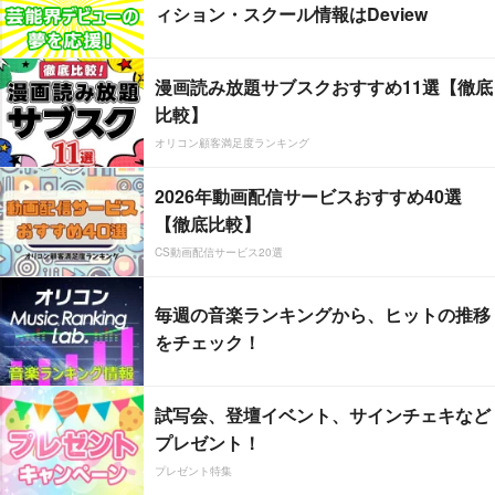
ィション・スクール情報はDeview
漫画読み放題サブスクおすすめ11選【徹底
比較】
オリコン顧客満足度ランキング
2026年動画配信サービスおすすめ40選
【徹底比較】
CS動画配信サービス20選
毎週の音楽ランキングから、ヒットの推移
をチェック！
試写会、登壇イベント、サインチェキなど
プレゼント！
プレゼント特集