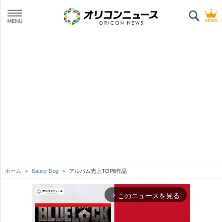
ホーム
Saucy Dog
アルバム売上TOP8作品
このニュースを見る
arrow_forward_ios