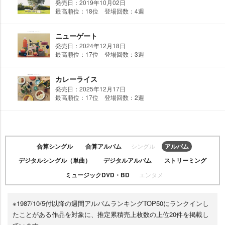
発売日：2019年10月02日
最高順位：18位 登場回数：4週
ニューゲート
発売日：2024年12月18日
最高順位：17位 登場回数：3週
カレーライス
発売日：2025年12月17日
最高順位：17位 登場回数：2週
合算シングル
合算アルバム
シングル
アルバム
デジタルシングル（単曲）
デジタルアルバム
ストリーミング
ミュージックDVD・BD
エンタメ
※1987/10/5付以降の週間アルバムランキングTOP50にランクインし
たことがある作品を対象に、推定累積売上枚数の上位20件を掲載し