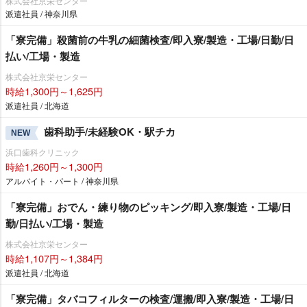
株式会社京栄センター
派遣社員 / 神奈川県
「寮完備」殺菌前の牛乳の細菌検査/即入寮/製造・工場/日勤/日
払い/工場・製造
株式会社京栄センター
時給1,300円～1,625円
派遣社員 / 北海道
歯科助手/未経験OK・駅チカ
NEW
浜口歯科クリニック
時給1,260円～1,300円
アルバイト・パート / 神奈川県
「寮完備」おでん・練り物のピッキング/即入寮/製造・工場/日
勤/日払い/工場・製造
株式会社京栄センター
時給1,107円～1,384円
派遣社員 / 北海道
「寮完備」タバコフィルターの検査/運搬/即入寮/製造・工場/日