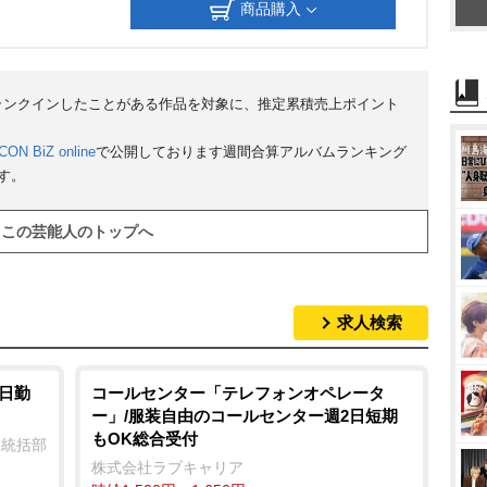
商品購入
にランクインしたことがある作品を対象に、推定累積売上ポイント
CON BiZ online
で公開しております週間合算アルバムランキング
す。
この芸能人のトップへ
求人検索
5日勤
コールセンター「テレフォンオペレータ
ー」/服装自由のコールセンター週2日短期
もOK総合受付
業統括部
株式会社ラブキャリア