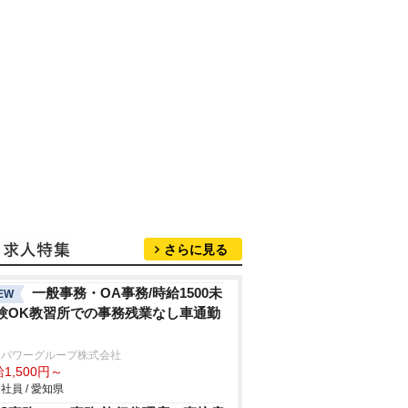
さらに見る
一般事務・OA事務/時給1500未
EW
験OK教習所での事務残業なし車通勤
ンパワーグループ株式会社
1,500円～
社員 / 愛知県