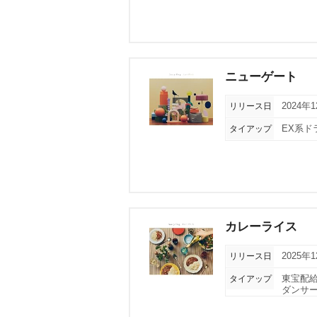
ニューゲート
リリース日
2024年
タイアップ
EX系ド
カレーライス
リリース日
2025年
タイアップ
東宝配給
ダンサー