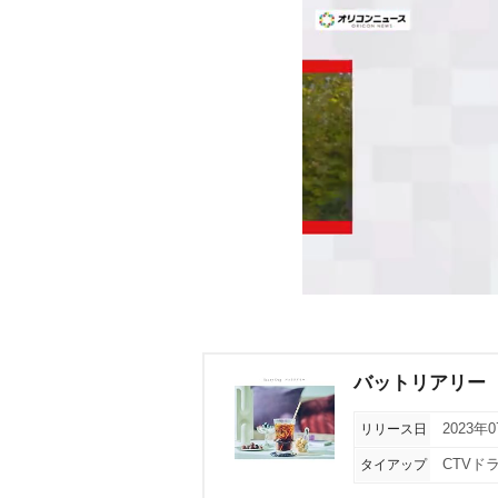
バットリアリー
リリース日
2023年
タイアップ
CTVド