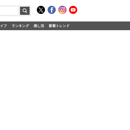
イフ
ランキング
推し活
新着トレンド