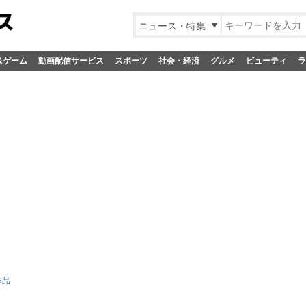
ニュース・特集
&ゲーム
動画配信サービス
スポーツ
社会・経済
グルメ
ビューティ
ラ
作品