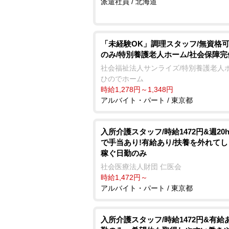
派遣社員 / 北海道
「未経験OK」調理スタッフ/無資格可
のみ/特別養護老人ホーム/社会保障完
社会福祉法人サンライズ/特別養護老人
ひのでホーム
時給1,278円～1,348円
アルバイト・パート / 東京都
入所介護スタッフ/時給1472円&週20
で手当あり!有給あり/扶養を外れて
稼ぐ日勤のみ
社会医療法人財団 仁医会
時給1,472円～
アルバイト・パート / 東京都
入所介護スタッフ/時給1472円&有給