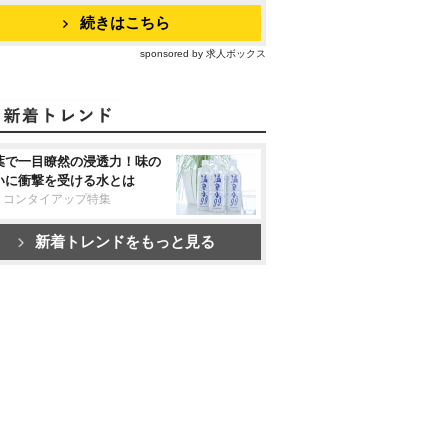
続きはこちら
sponsored by 求人ボックス
葉で一目瞭然の浸透力！味の
いに衝撃を受ける水とは
リコンタイアップ特集
新着トレンドをもっと見る