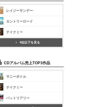
レイジーサンデー
カントリーロード
テイクミー
4位以下を見る
CDアルバム売上TOP3作品
サニーボトル
テイクミー
バットリアリー