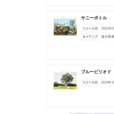
サニーボトル
リリース日
2022年
タイアップ
森永製菓
ブルーピリオド
リリース日
2019年