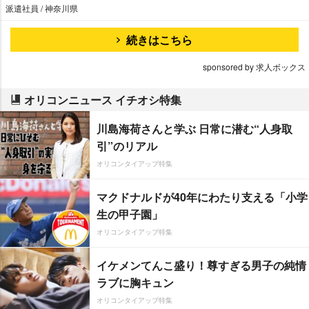
派遣社員 / 神奈川県
続きはこちら
sponsored by 求人ボックス
オリコンニュース イチオシ特集
川島海荷さんと学ぶ 日常に潜む“人身取
引”のリアル
オリコンタイアップ特集
マクドナルドが40年にわたり支える「小学
生の甲子園」
オリコンタイアップ特集
イケメンてんこ盛り！尊すぎる男子の純情
ラブに胸キュン
オリコンタイアップ特集