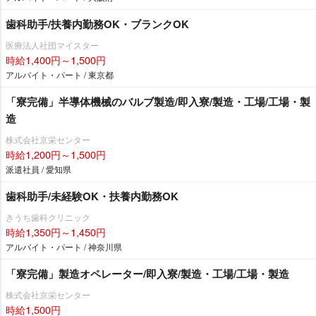
歯科助手/扶養内勤務OK・ブランクOK
医療法人社団マイスター
時給1,400円～1,500円
アルバイト・パート / 東京都
「寮完備」半導体機械のバルブ製造/即入寮/製造・工場/工場・製
造
株式会社京栄センター
時給1,200円～1,500円
派遣社員 / 愛知県
歯科助手/未経験OK・扶養内勤務OK
きうち歯科クリニック
時給1,350円～1,450円
アルバイト・パート / 神奈川県
「寮完備」製造オペレーター/即入寮/製造・工場/工場・製造
株式会社京栄センター
時給1,500円