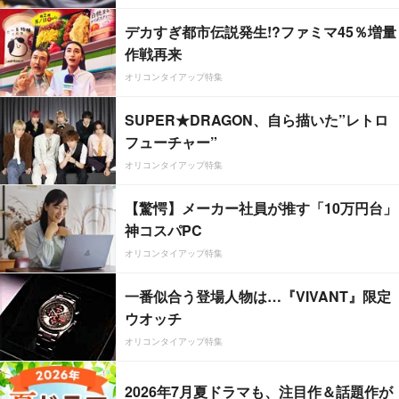
デカすぎ都市伝説発生!?ファミマ45％増量
作戦再来
オリコンタイアップ特集
SUPER★DRAGON、自ら描いた”レトロ
フューチャー”
オリコンタイアップ特集
【驚愕】メーカー社員が推す「10万円台」
神コスパPC
オリコンタイアップ特集
一番似合う登場人物は…『VIVANT』限定
ウオッチ
オリコンタイアップ特集
2026年7月夏ドラマも、注目作＆話題作が