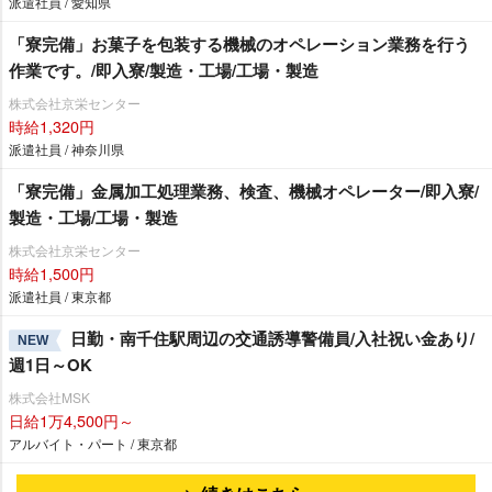
派遣社員 / 愛知県
「寮完備」お菓子を包装する機械のオペレーション業務を行う
作業です。/即入寮/製造・工場/工場・製造
株式会社京栄センター
時給1,320円
派遣社員 / 神奈川県
「寮完備」金属加工処理業務、検査、機械オペレーター/即入寮/
製造・工場/工場・製造
株式会社京栄センター
時給1,500円
派遣社員 / 東京都
日勤・南千住駅周辺の交通誘導警備員/入社祝い金あり/
NEW
週1日～OK
株式会社MSK
日給1万4,500円～
アルバイト・パート / 東京都