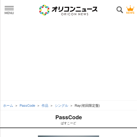
ホーム
PassCode
作品
シングル
Ray(初回限定盤)
PassCode
ぱすこーど