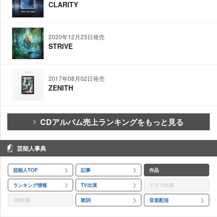
CLARITY
2020年12月23日発売
STRIVE
2017年08月02日発売
ZENITH
CDアルバム売上ランキングをもっと見る
芸能人事典
芸能人TOP
記事
作品
ランキング情報
TV出演
ドラマ出演
CM出演
歌詞
音楽配信