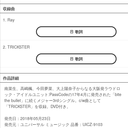
収録曲
1. Ray
歌詞
2. TRICKSTER
歌詞
作品詳細
南菜生、高嶋楓、今田夢菜、大上陽奈子からなる大阪発ラウドロ
ック・アイドルユニット:PassCodeの17年4月に発売された「bite
the bullet」に続くメジャー3rdシングル。c/w曲として
「TRICKSTER」を収録。DVD付き。
発売日：2018年05月23日
発売元：ユニバーサル ミュージック 品番：UICZ-9103