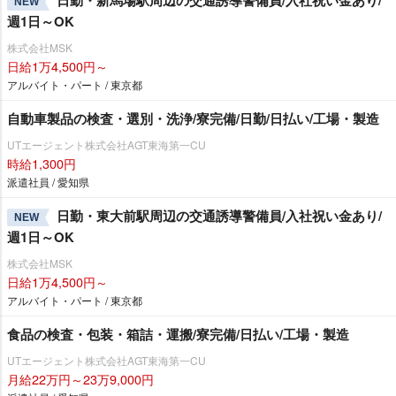
日勤・新馬場駅周辺の交通誘導警備員/入社祝い金あり/
NEW
週1日～OK
株式会社MSK
日給1万4,500円～
アルバイト・パート / 東京都
自動車製品の検査・選別・洗浄/寮完備/日勤/日払い/工場・製造
UTエージェント株式会社AGT東海第一CU
時給1,300円
派遣社員 / 愛知県
日勤・東大前駅周辺の交通誘導警備員/入社祝い金あり/
NEW
週1日～OK
株式会社MSK
日給1万4,500円～
アルバイト・パート / 東京都
食品の検査・包装・箱詰・運搬/寮完備/日払い/工場・製造
UTエージェント株式会社AGT東海第一CU
月給22万円～23万9,000円