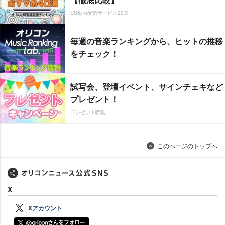
CS動画配信サービス20選
毎週の音楽ランキングから、ヒットの推移
をチェック！
試写会、登壇イベント、サインチェキなど
プレゼント！
プレゼント特集
このページのトップへ
X
Xアカウント