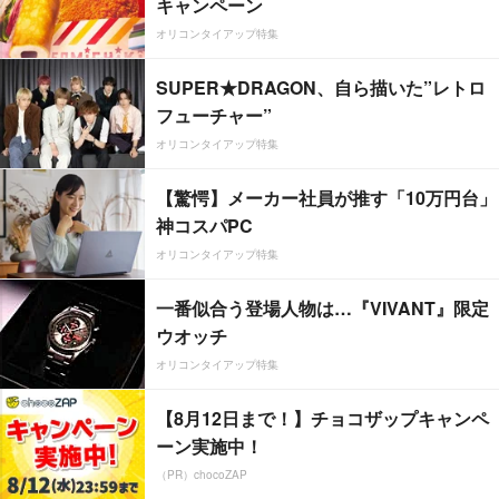
キャンペーン
オリコンタイアップ特集
SUPER★DRAGON、自ら描いた”レトロ
フューチャー”
オリコンタイアップ特集
【驚愕】メーカー社員が推す「10万円台」
神コスパPC
オリコンタイアップ特集
一番似合う登場人物は…『VIVANT』限定
ウオッチ
オリコンタイアップ特集
【8月12日まで！】チョコザップキャンペ
ーン実施中！
（PR）chocoZAP