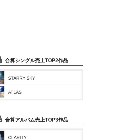
合算シングル売上TOP2作品
STARRY SKY
ATLAS
合算アルバム売上TOP3作品
CLARITY