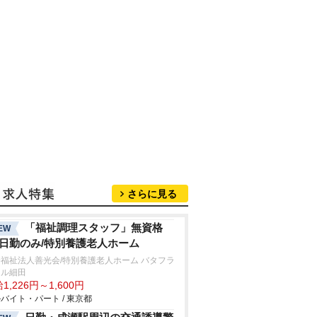
さらに見る
「福祉調理スタッフ」無資格
EW
/日勤のみ/特別養護老人ホーム
福祉法人善光会/特別養護老人ホーム バタフラ
ヒル細田
1,226円～1,600円
バイト・パート / 東京都