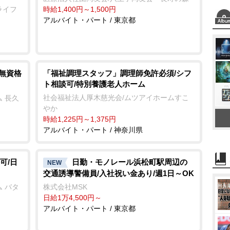
ライフ
時給1,400円～1,500円
アルバイト・パート / 東京都
/無資格
「福祉調理スタッフ」調理師免許必須/シフ
ト相談可/特別養護老人ホーム
社会福祉法人厚木慈光会/ムツアイホームすこ
 長久
か
時給1,225円～1,375円
アルバイト・パート / 神奈川県
可/日
日勤・モノレール浜松町駅周辺の
NEW
交通誘導警備員/入社祝い金あり/週1日～OK
 バタ
株式会社MSK
日給1万4,500円～
アルバイト・パート / 東京都