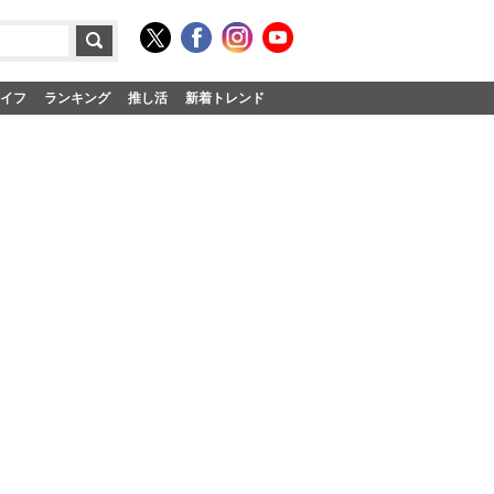
イフ
ランキング
推し活
新着トレンド