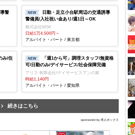
導警
日勤・足立小台駅周辺の交通誘導
NEW
警備員/入社祝い金あり/週1日～OK
株式会社MSK
日給1万4,500円～
アルバイト・パート / 東京都
のみ/住
「週1から可」調理スタッフ/無資格
NEW
可/日勤のみ/デイサービス/社会保障完備
アリス 有限会社/デイサービスアンの家
時給1,140円
アルバイト・パート / 愛知県
続きはこちら
sponsored by 求人ボックス