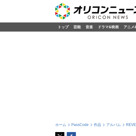
トップ
芸能
音楽
ドラマ&映画
アニメ
ホーム
PassCode
作品
アルバム
REVE