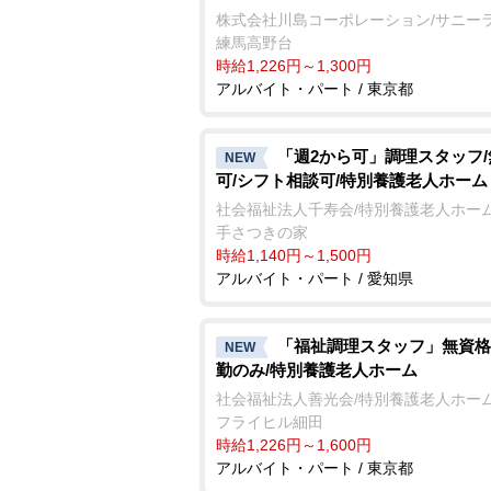
株式会社川島コーポレーション/サニー
練馬高野台
時給1,226円～1,300円
アルバイト・パート / 東京都
「週2から可」調理スタッフ
NEW
可/シフト相談可/特別養護老人ホーム
社会福祉法人千寿会/特別養護老人ホーム
手さつきの家
時給1,140円～1,500円
アルバイト・パート / 愛知県
「福祉調理スタッフ」無資格
NEW
勤のみ/特別養護老人ホーム
社会福祉法人善光会/特別養護老人ホーム
フライヒル細田
時給1,226円～1,600円
アルバイト・パート / 東京都