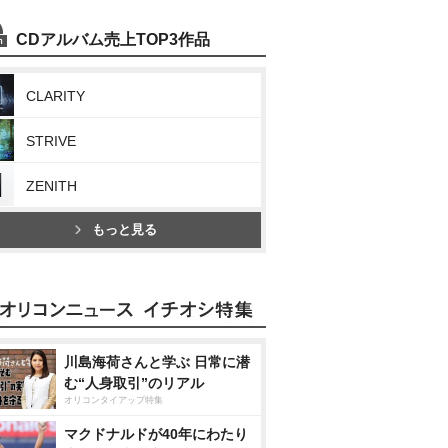
CDアルバム売上TOP3作品
CLARITY
STRIVE
ZENITH
もっと見る
川島海荷さんと学ぶ 日常に潜
む“人身取引”のリアル
オリコンタイアップ特集
マクドナルドが40年にわたり