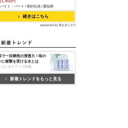
1,400円
バイト・パート / 契約社員 / 愛知県
続きはこちら
sponsored by 求人ボックス
葉で一目瞭然の浸透力！味の
いに衝撃を受ける水とは
リコンタイアップ特集
新着トレンドをもっと見る