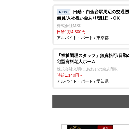
日勤・白金台駅周辺の交通誘
NEW
備員/入社祝い金あり/週1日～OK
株式会社MSK
日給1万4,500円～
アルバイト・パート / 東京都
「福祉調理スタッフ」無資格可/日勤
宅型有料老人ホーム
株式会社光明/しあわせの森志段味
時給1,140円～
アルバイト・パート / 愛知県