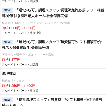
アルバイト・パート / 大阪府
「週2から可」調理スタッフ/調理師免許必須/シフト相談
NEW
可/介護付き有料老人ホーム/社会保障完備
株式会社日本ライフデザイン/アーバンリビング相模原
時給1,225円～1,300円
アルバイト・パート / 神奈川県
「週1から可」調理スタッフ/無資格可/シフト相談可/介
NEW
護老人保健施設/社会保障完備
医療法人神明会/ラ・ポルトフィーナ高槻
時給1,177円
アルバイト・パート / 大阪府
調理補助
株式会社メフォス
時給1,250円～1,400円
アルバイト・パート / 東京都
「福祉調理スタッフ」無資格可/シフト相談可/住宅型有
NEW
料老人ホーム