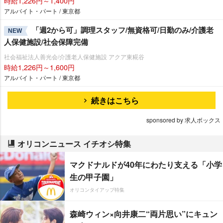
時給1,226円～1,400円
アルバイト・パート / 東京都
「週2から可」調理スタッフ/無資格可/日勤のみ/介護老
NEW
人保健施設/社会保障完備
社会福祉法人善光会/介護老人保健施設 アクア東糀谷
時給1,226円～1,600円
アルバイト・パート / 東京都
続きはこちら
sponsored by 求人ボックス
オリコンニュース イチオシ特集
マクドナルドが40年にわたり支える「小学
生の甲子園」
オリコンタイアップ特集
森崎ウィン×向井康二“両片思い”にキュン