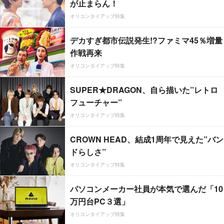
が止まらん！
オリコンタイアップ特集
デカすぎ都市伝説発生!?ファミマ45％増量
作戦再来
オリコンタイアップ特集
SUPER★DRAGON、自ら描いた”レトロ
フューチャー”
オリコンタイアップ特集
CROWN HEAD、結成1周年で見えた”バン
ドらしさ”
オリコンタイアップ特集
パソコンメーカー社員が本気で選んだ「10
万円台PC３選」
オリコンタイアップ特集