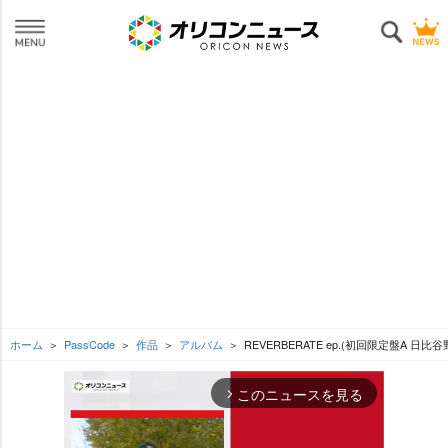
ホーム
PassCode
作品
アルバム
REVERBERATE ep.(初回限定盤A 日比谷
このニュースを見る
arrow_forward_ios