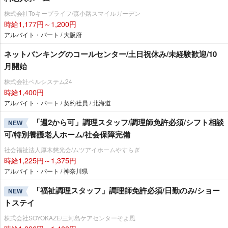
株式会社Toキープライフ/森小路スマイルガーデン
時給1,177円～1,200円
アルバイト・パート / 大阪府
ネットバンキングのコールセンター/土日祝休み/未経験歓迎/10
月開始
株式会社ベルシステム24
時給1,400円
アルバイト・パート / 契約社員 / 北海道
「週2から可」調理スタッフ/調理師免許必須/シフト相談
NEW
可/特別養護老人ホーム/社会保障完備
社会福祉法人厚木慈光会/ムツアイホームやすらぎ
時給1,225円～1,375円
アルバイト・パート / 神奈川県
「福祉調理スタッフ」調理師免許必須/日勤のみ/ショー
NEW
トステイ
株式会社SOYOKAZE/三河島ケアセンターそよ風