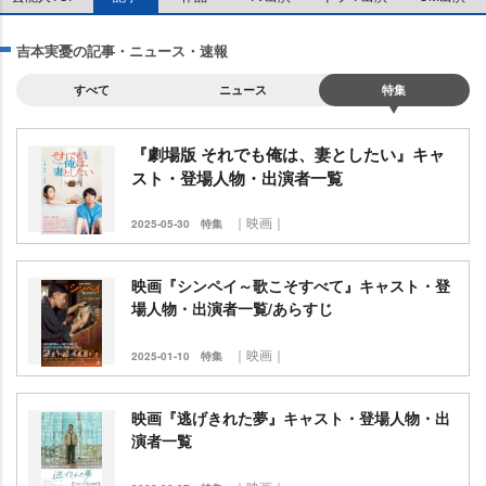
吉本実憂の記事・ニュース・速報
すべて
ニュース
特集
『劇場版 それでも俺は、妻としたい』キャ
スト・登場人物・出演者一覧
｜映画｜
2025-05-30
特集
映画『シンペイ～歌こそすべて』キャスト・登
場人物・出演者一覧/あらすじ
｜映画｜
2025-01-10
特集
映画『逃げきれた夢』キャスト・登場人物・出
演者一覧