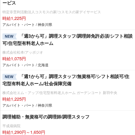
ービス
特定非営利活動法人コスモスの家/コスモスの家デイサービス
時給1,225円
アルバイト・パート / 神奈川県
「週3から可」調理スタッフ/調理師免許必須/シフト相談
NEW
可/住宅型有料老人ホーム
株式会社松本/アッポジオ
時給1,075円
アルバイト・パート / 北海道
「週1から可」調理スタッフ/無資格可/シフト相談可/住
NEW
宅型有料老人ホーム/社会保障完備
株式会社エム・アップ/住宅型有料老人ホーム ガーデンコート 新羽中央
時給1,225円
アルバイト・パート / 神奈川県
調理補助・無資格可の調理師/調理スタッフ
平成扇病院
時給1,290円～1,650円