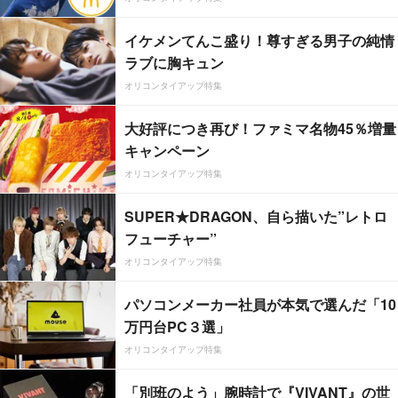
イケメンてんこ盛り！尊すぎる男子の純情
ラブに胸キュン
オリコンタイアップ特集
大好評につき再び！ファミマ名物45％増量
キャンペーン
オリコンタイアップ特集
SUPER★DRAGON、自ら描いた”レトロ
フューチャー”
オリコンタイアップ特集
パソコンメーカー社員が本気で選んだ「10
万円台PC３選」
オリコンタイアップ特集
「別班のよう」腕時計で『VIVANT』の世