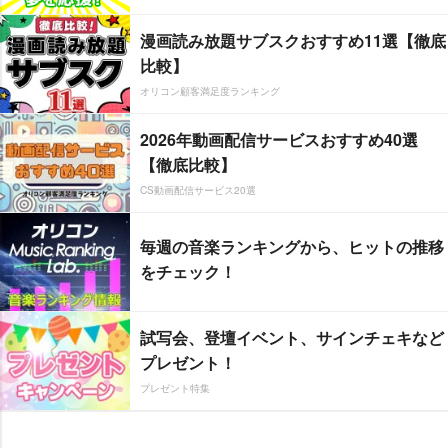
漫画読み放題サブスクおすすめ11選【徹底
比較】
オリコン顧客満足度ランキング
2026年動画配信サービスおすすめ40選
【徹底比較】
CS動画配信サービス20選
毎週の音楽ランキングから、ヒットの推移
をチェック！
試写会、登壇イベント、サインチェキなど
プレゼント！
プレゼント特集