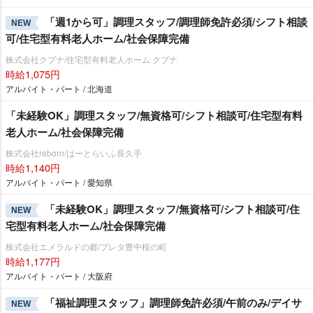
「週1から可」調理スタッフ/調理師免許必須/シフト相談
NEW
可/住宅型有料老人ホーム/社会保障完備
株式会社クプナ/住宅型有料老人ホーム クプナ
時給1,075円
アルバイト・パート / 北海道
「未経験OK」調理スタッフ/無資格可/シフト相談可/住宅型有料
老人ホーム/社会保障完備
株式会社reborn/はーとらいふ長久手
時給1,140円
アルバイト・パート / 愛知県
「未経験OK」調理スタッフ/無資格可/シフト相談可/住
NEW
宅型有料老人ホーム/社会保障完備
株式会社エメラルドの郷/プレタ豊中桜の町
時給1,177円
アルバイト・パート / 大阪府
「福祉調理スタッフ」調理師免許必須/午前のみ/デイサ
NEW