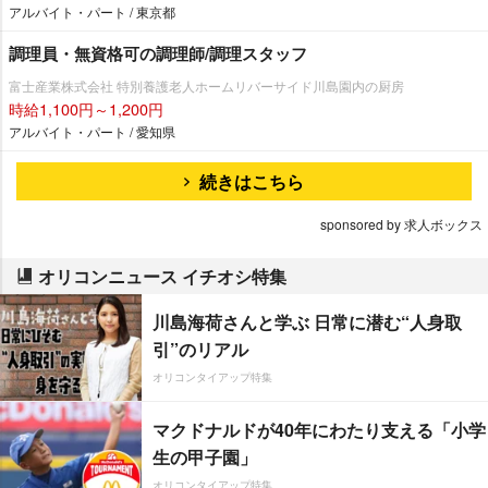
アルバイト・パート / 東京都
調理員・無資格可の調理師/調理スタッフ
富士産業株式会社 特別養護老人ホームリバーサイド川島園内の厨房
時給1,100円～1,200円
アルバイト・パート / 愛知県
続きはこちら
sponsored by 求人ボックス
オリコンニュース イチオシ特集
川島海荷さんと学ぶ 日常に潜む“人身取
引”のリアル
オリコンタイアップ特集
マクドナルドが40年にわたり支える「小学
生の甲子園」
オリコンタイアップ特集