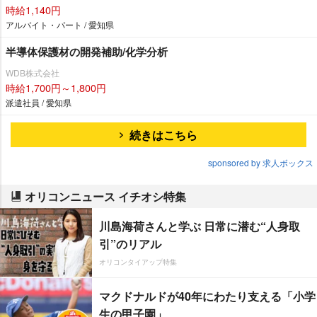
時給1,140円
アルバイト・パート / 愛知県
半導体保護材の開発補助/化学分析
WDB株式会社
時給1,700円～1,800円
派遣社員 / 愛知県
続きはこちら
sponsored by 求人ボックス
オリコンニュース イチオシ特集
川島海荷さんと学ぶ 日常に潜む“人身取
引”のリアル
オリコンタイアップ特集
マクドナルドが40年にわたり支える「小学
生の甲子園」