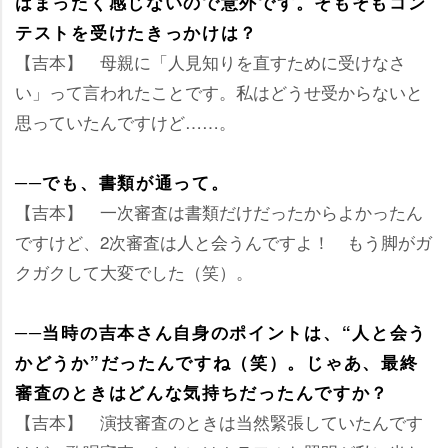
はまったく感じないので意外です。そもそもコン
テストを受けたきっかけは？
【吉本】 母親に「人見知りを直すために受けなさ
い」って言われたことです。私はどうせ受からないと
思っていたんですけど……。
──でも、書類が通って。
【吉本】 一次審査は書類だけだったからよかったん
ですけど、2次審査は人と会うんですよ！ もう脚がガ
クガクして大変でした（笑）。
──当時の吉本さん自身のポイントは、“人と会う
かどうか”だったんですね（笑）。じゃあ、最終
審査のときはどんな気持ちだったんですか？
【吉本】 演技審査のときは当然緊張していたんです