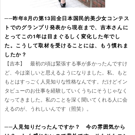
──昨年8月の第13回全日本国民的美少女コンテス
トでのグランプリ発表から現在まで、吉本さんに
とってこの1年は目まぐるしく変化した年でし
た。こうして取材を受けることには、もう慣れま
したか？
【吉本】 最初の頃は緊張する事が多かったんですけ
ど、今は楽しいと思えるようになりました。私、もと
もとはすっごく人見知りな性格なんです。だけどイン
タビューのお仕事を経験していくうちにそうじゃなく
なってきました。私のことを深く聞いてくれる人に会
えるのが、うれしいんです（照笑）。
──人見知りだったんですか？ 今の雰囲気から