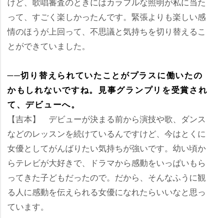
けど、歌唱審査のときにはカラフルな照明が私に当た
って、すごく楽しかったんです。緊張よりも楽しい感
情のほうが上回って、不思議と気持ちを切り替えるこ
とができていました。
──切り替えられていたことがプラスに働いたの
かもしれないですね。見事グランプリを受賞され
て、デビューへ。
【吉本】 デビューが決まる前から演技や歌、ダンス
などのレッスンを続けているんですけど、今はとくに
女優としてがんばりたい気持ちが強いです。幼い頃か
らテレビが大好きで、ドラマから感動をいっぱいもら
ってきた子どもだったので。だから、そんなふうに観
る人に感動を伝えられる女優になれたらいいなと思っ
ています。