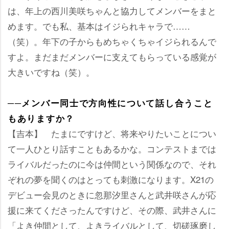
は、年上の西川美咲ちゃんと協力してメンバーをまと
めます。でも私、基本はイジられキャラで……
（笑）。年下の子からもめちゃくちゃイジられるんで
すよ。まだまだメンバーに支えてもらっている感覚が
大きいですね（笑）。
──メンバー同士で方向性について話し合うこと
もありますか？
【吉本】 たまにですけど、将来やりたいことについ
て一人ひとり話すこともあるかな。コンテストまでは
ライバルだったのに今は仲間という関係なので、それ
ぞれの夢を聞くのはとっても刺激になります。X21の
デビュー会見のときに忽那汐里さんと武井咲さんが応
援に来てくださったんですけど、その際、武井さんに
「よき仲間として、よきライバルとして、切磋琢磨し