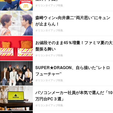
オリコンタイアップ特集
森崎ウィン×向井康二“両片思い”にキュン
が止まらん！
オリコンタイアップ特集
お値段そのまま45％増量！ファミマ夏の大
盤振る舞い
オリコンタイアップ特集
SUPER★DRAGON、自ら描いた”レトロ
フューチャー”
オリコンタイアップ特集
パソコンメーカー社員が本気で選んだ「10
万円台PC３選」
オリコンタイアップ特集