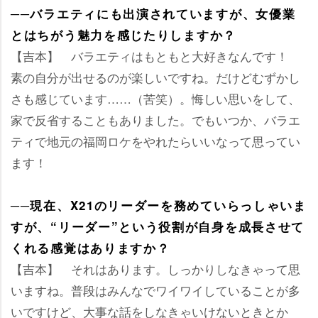
──バラエティにも出演されていますが、女優業
とはちがう魅力を感じたりしますか？
【吉本】 バラエティはもともと大好きなんです！
素の自分が出せるのが楽しいですね。だけどむずかし
さも感じています……（苦笑）。悔しい思いをして、
家で反省することもありました。でもいつか、バラエ
ティで地元の福岡ロケをやれたらいいなって思ってい
ます！
──現在、X21のリーダーを務めていらっしゃいま
すが、“リーダー”という役割が自身を成長させて
くれる感覚はありますか？
【吉本】 それはあります。しっかりしなきゃって思
いますね。普段はみんなでワイワイしていることが多
いですけど、大事な話をしなきゃいけないときとか