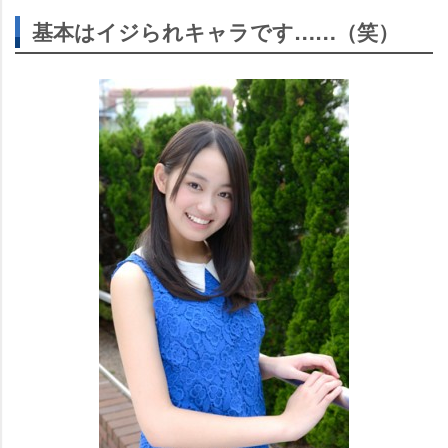
基本はイジられキャラです……（笑）