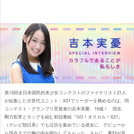
第13回全日本国民的美少女コンテストのファイナリスト21人
が結集した次世代ユニット・X21でリーダーを務めるのは、同
コンテスト・グランプリ受賞者の吉本実憂、16歳！ 現在、
剛力彩芽とタッグを組む初冠番組『GO！オスカル！X21』
（テレビ朝日系）でも注目を集めている彼女に、デビューか
ら現在までの胸の内を明かしてもらった。さらに、素顔が見