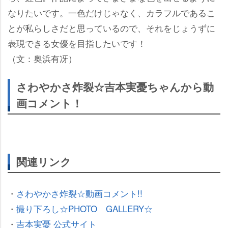
なりたいです。一色だけじゃなく、カラフルであるこ
とが私らしさだと思っているので、それをじょうずに
表現できる女優を目指したいです！
（文：奥浜有冴）
さわやかさ炸裂☆吉本実憂ちゃんから動
画コメント！
関連リンク
・
さわやかさ炸裂☆動画コメント!!
・
撮り下ろし☆PHOTO GALLERY☆
・
吉本実憂 公式サイト