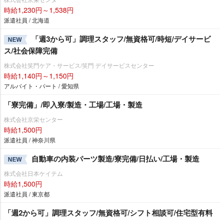
時給1,230円～1,538円
派遣社員 / 北海道
「週3から可」調理スタッフ/無資格可/時短/デイサービ
NEW
ス/社会保障完備
株式会社笑門ケア・サービス/笑門 デイサービスセンター
時給1,140円～1,150円
アルバイト・パート / 愛知県
「寮完備」/即入寮/製造・工場/工場・製造
株式会社京栄センター
時給1,500円
派遣社員 / 神奈川県
自動車の内装パーツ製造/寮完備/日払い/工場・製造
NEW
株式会社日本ケイテム
時給1,500円
派遣社員 / 東京都
「週2から可」調理スタッフ/無資格可/シフト相談可/住宅型有料