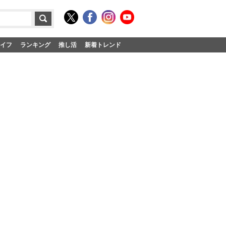
イフ
ランキング
推し活
新着トレンド