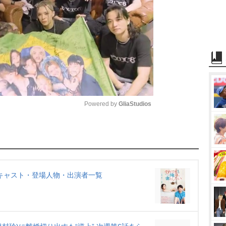
Powered by 
GliaStudios
M
u
t
e
キャスト・登場人物・出演者一覧