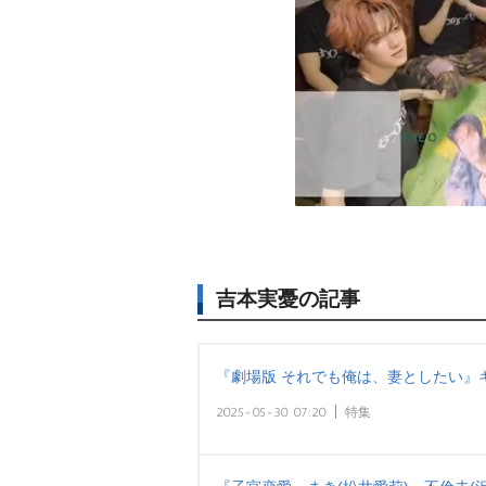
吉本実憂の記事
『劇場版 それでも俺は、妻としたい』
2025-05-30 07:20
特集