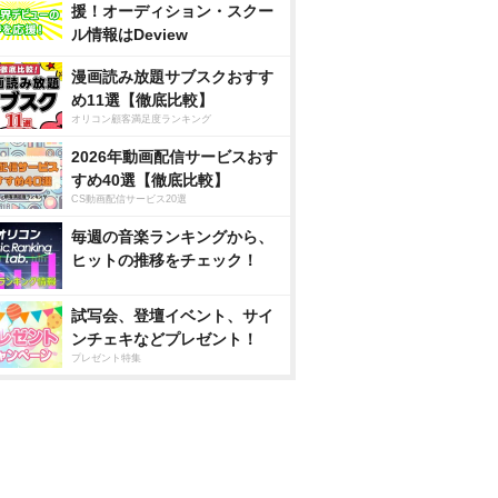
援！オーディション・スクー
ル情報はDeview
漫画読み放題サブスクおすす
め11選【徹底比較】
オリコン顧客満足度ランキング
2026年動画配信サービスおす
すめ40選【徹底比較】
CS動画配信サービス20選
毎週の音楽ランキングから、
ヒットの推移をチェック！
試写会、登壇イベント、サイ
ンチェキなどプレゼント！
プレゼント特集