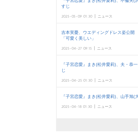
『子宮恋愛』まき(松井愛莉)、不倫夫(沢
すじ
2025-05-09 01:30
ニュース
吉本実憂、ウエディングドレス姿公開 
「可愛く美しい」
2025-04-27 09:15
ニュース
『子宮恋愛』まき(松井愛莉)、夫・恭一
じ
2025-04-25 01:30
ニュース
『子宮恋愛』まき(松井愛莉)、山手旭(
2025-04-18 01:30
ニュース