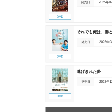
発売日
2025年0
DVD
それでも俺は、妻とした
発売日
2025年
DVD
逃げきれた夢
発売日
2023年
DVD