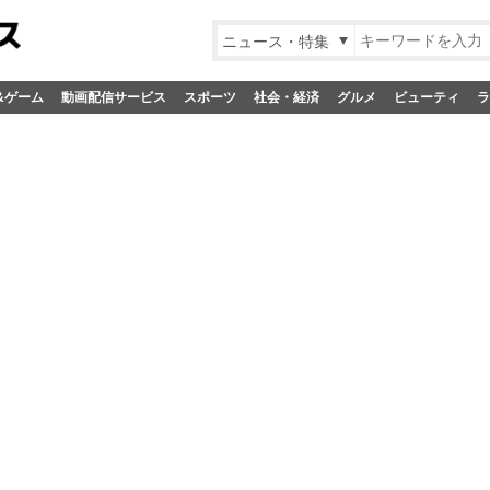
ニュース・特集
&ゲーム
動画配信サービス
スポーツ
社会・経済
グルメ
ビューティ
ラ