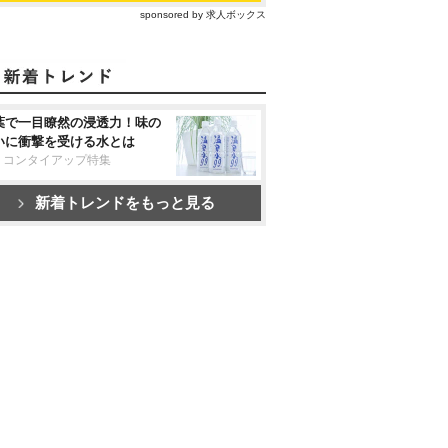
sponsored by 求人ボックス
葉で一目瞭然の浸透力！味の
いに衝撃を受ける水とは
リコンタイアップ特集
新着トレンドをもっと見る