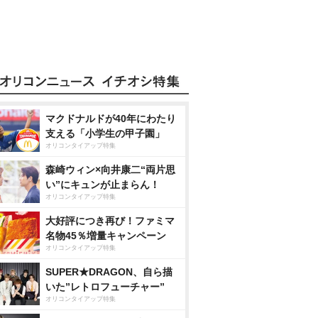
マクドナルドが40年にわたり
支える「小学生の甲子園」
オリコンタイアップ特集
森崎ウィン×向井康二“両片思
い”にキュンが止まらん！
オリコンタイアップ特集
大好評につき再び！ファミマ
名物45％増量キャンペーン
オリコンタイアップ特集
SUPER★DRAGON、自ら描
いた”レトロフューチャー”
オリコンタイアップ特集