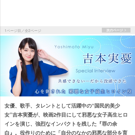
1ページ目／全2ページ
次のページ
女優、歌手、タレントとして活躍中の“国民的美少
女”吉本実憂が、映画2作目にして邪悪な女子高生ヒロ
インを演じ、強烈なインパクトを残した『罪の余
白』。役作りのために「自分のなかの邪悪な部分を育