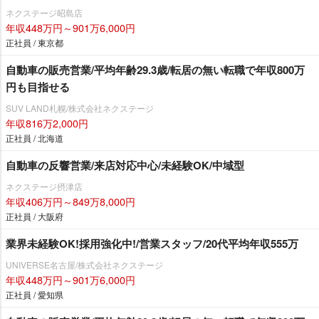
ネクステージ昭島店
年収448万円～901万6,000円
正社員 / 東京都
自動車の販売営業/平均年齢29.3歳/転居の無い転職で年収800万
円も目指せる
SUV LAND札幌/株式会社ネクステージ
年収816万2,000円
正社員 / 北海道
自動車の反響営業/来店対応中心/未経験OK/中域型
ネクステージ摂津店
年収406万円～849万8,000円
正社員 / 大阪府
業界未経験OK!採用強化中!/営業スタッフ/20代平均年収555万
UNIVERSE名古屋/株式会社ネクステージ
年収448万円～901万6,000円
正社員 / 愛知県