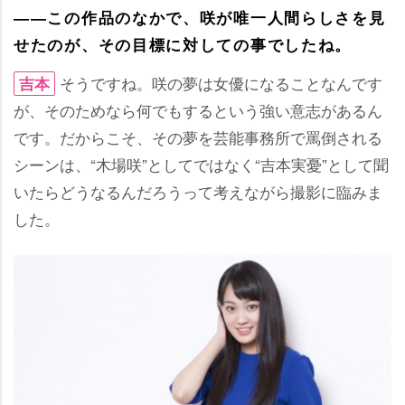
――この作品のなかで、咲が唯一人間らしさを見
せたのが、その目標に対しての事でしたね。
そうですね。咲の夢は女優になることなんです
吉本
が、そのためなら何でもするという強い意志があるん
です。だからこそ、その夢を芸能事務所で罵倒される
シーンは、“木場咲”としてではなく“吉本実憂”として聞
いたらどうなるんだろうって考えながら撮影に臨みま
した。