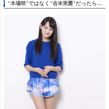
“木場咲”ではなく“吉本実憂”だったら…