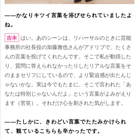
――かなりキツイ言葉を浴びせられていましたよ
ね。
はい。あのシーンは、リハーサルのときに芸能
吉本
事務所の社長役の加藤雅也さんがアドリブで、たくさ
んの言葉を投げてくれたんです。そこで私が動揺した
り、質問に答えられなかったりしたリアルな言葉をそ
のままセリフにしているので、より緊迫感が出たんじ
ゃないかな。実は今でもたまに、そこで言われた「あ
なたは特別じゃないんだよ」という言葉がよみがえり
ます（苦笑）。それだけ心を刺された気がします。
――たしかに、きわどい言葉でたたみかけられ
て、観ているこちらも辛かったです。