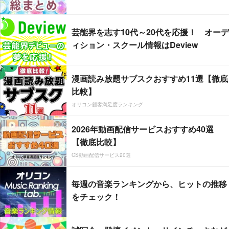
芸能界を志す10代～20代を応援！ オーデ
ィション・スクール情報はDeview
漫画読み放題サブスクおすすめ11選【徹底
比較】
オリコン顧客満足度ランキング
2026年動画配信サービスおすすめ40選
【徹底比較】
CS動画配信サービス20選
毎週の音楽ランキングから、ヒットの推移
をチェック！