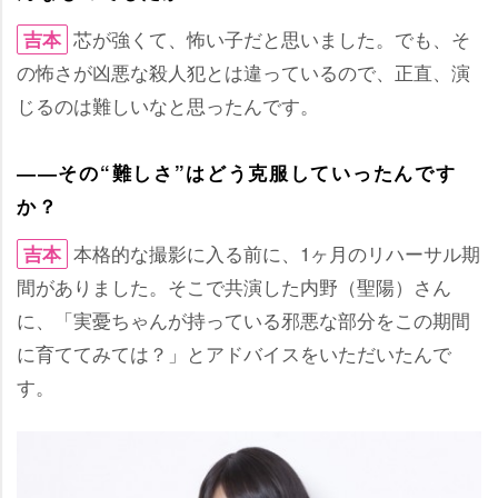
芯が強くて、怖い子だと思いました。でも、そ
吉本
の怖さが凶悪な殺人犯とは違っているので、正直、演
じるのは難しいなと思ったんです。
――その“難しさ”はどう克服していったんです
か？
本格的な撮影に入る前に、1ヶ月のリハーサル期
吉本
間がありました。そこで共演した内野（聖陽）さん
に、「実憂ちゃんが持っている邪悪な部分をこの期間
に育ててみては？」とアドバイスをいただいたんで
す。