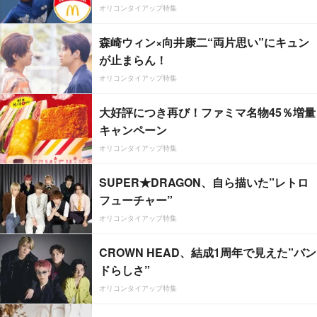
オリコンタイアップ特集
森崎ウィン×向井康二“両片思い”にキュン
が止まらん！
オリコンタイアップ特集
大好評につき再び！ファミマ名物45％増量
キャンペーン
オリコンタイアップ特集
SUPER★DRAGON、自ら描いた”レトロ
フューチャー”
オリコンタイアップ特集
CROWN HEAD、結成1周年で見えた”バン
ドらしさ”
オリコンタイアップ特集