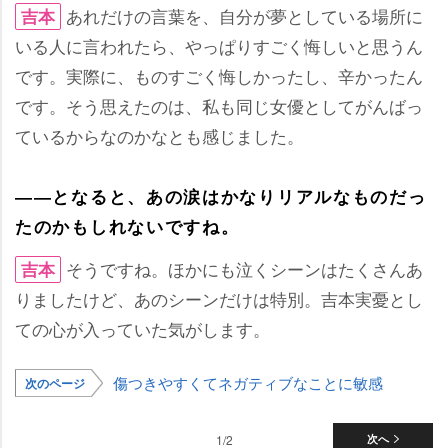
あれだけの言葉を、自分が夢としている場所に
吉本
いる人に言われたら、やっぱりすごく悔しいと思うん
です。実際に、ものすごく悔しかったし、辛かったん
です。そう思えたのは、私も同じ女優としてがんばっ
ているからなのかなとも感じました。
――となると、あの涙はかなりリアルなものだっ
たのかもしれないですね。
そうですね。ほかにも泣くシーンはたくさんあ
吉本
りましたけど、あのシーンだけは特別。吉本実憂とし
ての心が入っていた気がします。
傷つきやすくてネガティブなことに敏感
次のページ
1/2
次へ