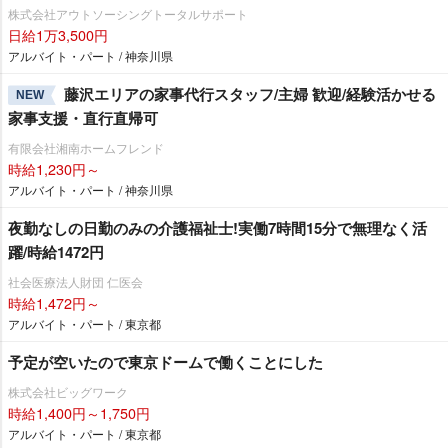
株式会社アウトソーシングトータルサポート
日給1万3,500円
アルバイト・パート / 神奈川県
藤沢エリアの家事代行スタッフ/主婦 歓迎/経験活かせる
NEW
家事支援・直行直帰可
有限会社湘南ホームフレンド
時給1,230円～
アルバイト・パート / 神奈川県
夜勤なしの日勤のみの介護福祉士!実働7時間15分で無理なく活
躍/時給1472円
社会医療法人財団 仁医会
時給1,472円～
アルバイト・パート / 東京都
予定が空いたので東京ドームで働くことにした
株式会社ビッグワーク
時給1,400円～1,750円
アルバイト・パート / 東京都