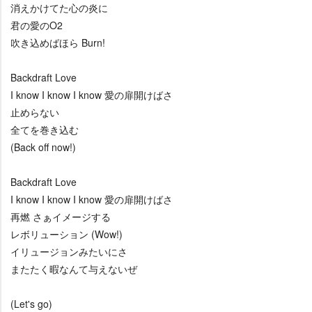
消えかけてた心の炎に
君の愛のO2
吹き込めばほら Burn!
Backdraft Love
I know I know I know 愛の扉開けばさ
止めらない
全てを巻き込む
(Back off now!)
Backdraft Love
I know I know I know 愛の扉開けばさ
再燃 さぁイメージする
レボリューション (Wow!)
イリュージョンみたいにさ
またたく暇なんて与えないぜ
(Let's go)