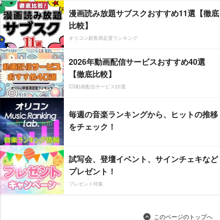
漫画読み放題サブスクおすすめ11選【徹底
比較】
オリコン顧客満足度ランキング
2026年動画配信サービスおすすめ40選
【徹底比較】
CS動画配信サービス20選
毎週の音楽ランキングから、ヒットの推移
をチェック！
試写会、登壇イベント、サインチェキなど
プレゼント！
プレゼント特集
このページのトップへ