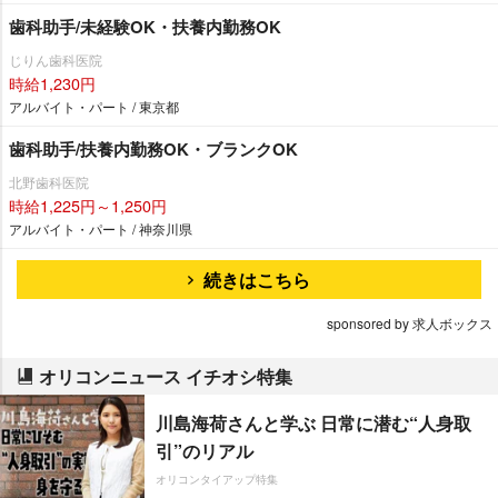
歯科助手/未経験OK・扶養内勤務OK
じりん歯科医院
時給1,230円
アルバイト・パート / 東京都
歯科助手/扶養内勤務OK・ブランクOK
北野歯科医院
時給1,225円～1,250円
アルバイト・パート / 神奈川県
続きはこちら
sponsored by 求人ボックス
オリコンニュース イチオシ特集
川島海荷さんと学ぶ 日常に潜む“人身取
引”のリアル
オリコンタイアップ特集