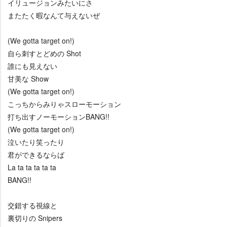
イリュージョンみたいにさ
またたく暇なんて与えないぜ
(We gotta target on!)
自ら刺すとどめの Shot
誰にも見えない
甘美な Show
(We gotta target on!)
こっちからみりゃスローモーション
打ち出すノーモーションBANG!!
(We gotta target on!)
泣いたり笑ったり
君ができるならば
La ta ta ta ta ta
BANG!!
交錯する視線と
裏切りの Snipers