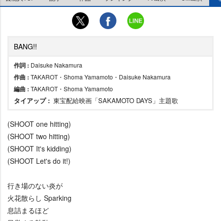
BANG!!
作詞 :
Daisuke Nakamura
作曲 :
TAKAROT・Shoma Yamamoto・Daisuke Nakamura
編曲 :
TAKAROT・Shoma Yamamoto
タイアップ :
東宝配給映画「SAKAMOTO DAYS」主題歌
(SHOOT one hitting)
(SHOOT two hitting)
(SHOOT It's kidding)
(SHOOT Let's do it!)
行き場のない炎が
火花散らし Sparking
息詰まるほど