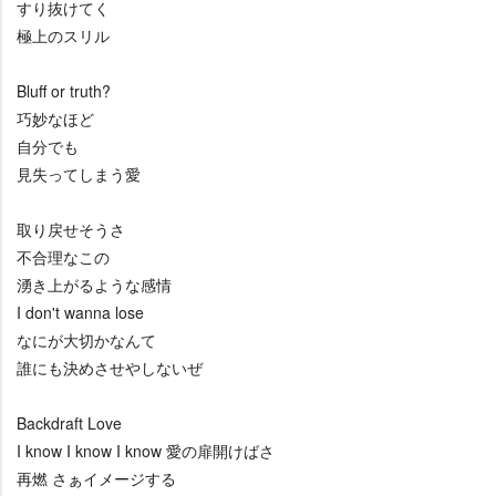
すり抜けてく
極上のスリル
Bluff or truth?
巧妙なほど
自分でも
見失ってしまう愛
取り戻せそうさ
不合理なこの
湧き上がるような感情
I don't wanna lose
なにが大切かなんて
誰にも決めさせやしないぜ
Backdraft Love
I know I know I know 愛の扉開けばさ
再燃 さぁイメージする