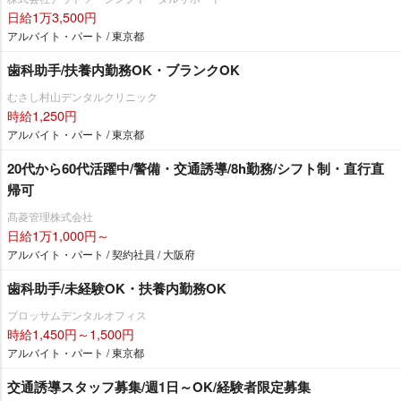
日給1万3,500円
アルバイト・パート / 東京都
歯科助手/扶養内勤務OK・ブランクOK
むさし村山デンタルクリニック
時給1,250円
アルバイト・パート / 東京都
20代から60代活躍中/警備・交通誘導/8h勤務/シフト制・直行直
帰可
髙菱管理株式会社
日給1万1,000円～
アルバイト・パート / 契約社員 / 大阪府
歯科助手/未経験OK・扶養内勤務OK
ブロッサムデンタルオフィス
時給1,450円～1,500円
アルバイト・パート / 東京都
交通誘導スタッフ募集/週1日～OK/経験者限定募集