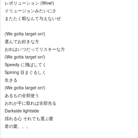
レボリューション (Wow!)
イリュージョンみたいにさ
またたく暇なんて与えないぜ
(We gotta target on!)
選んでお好きな方
おれはいつだってリスキーな方
(We gotta target on!)
Speedy に飛ばしてく
Spining 目まぐるしく
生きる
(We gotta target on!)
あるもの全部使う
おれが手に取れば全部光る
Darkside lightside
揺れる心 それでも選ぶ愛
君の愛。。。