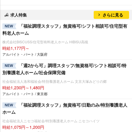
求人特集
さらに見る
「福祉調理スタッフ」無資格可/シフト相談可/住宅型有
NEW
料老人ホーム
株式会社BISCUSS/住宅型有料老人ホーム HIBISU高槻
時給1,177円～
アルバイト・パート / 大阪府
「週2から可」調理スタッフ/無資格可/シフト相談可/特
NEW
別養護老人ホーム/社会保障完備
社会福祉法人洛和福祉会/特別養護老人ホーム 文京大塚みどりの郷
時給1,230円～1,480円
アルバイト・パート / 東京都
「福祉調理スタッフ」無資格可/日勤のみ/特別養護老人
NEW
ホーム
社会福祉法人ニセコ福祉会/特別養護老人ホーム ニセコハイツ
時給1,075円～1,200円