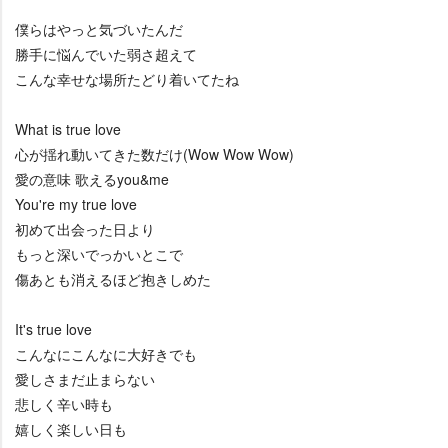
僕らはやっと気づいたんだ
勝手に悩んでいた弱さ超えて
こんな幸せな場所たどり着いてたね
What is true love
心が揺れ動いてきた数だけ(Wow Wow Wow)
愛の意味 歌えるyou&me
You're my true love
初めて出会った日より
もっと深いでっかいとこで
傷あとも消えるほど抱きしめた
It's true love
こんなにこんなに大好きでも
愛しさまだ止まらない
悲しく辛い時も
嬉しく楽しい日も