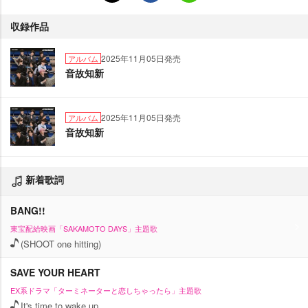
収録作品
2025年11月05日発売
アルバム
音故知新
2025年11月05日発売
アルバム
音故知新
新着歌詞
BANG!!
東宝配給映画「SAKAMOTO DAYS」主題歌
(SHOOT one hitting)
SAVE YOUR HEART
EX系ドラマ「ターミネーターと恋しちゃったら」主題歌
It's time to wake up