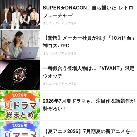
SUPER★DRAGON、自ら描いた”レトロ
フューチャー”
オリコンタイアップ特集
【驚愕】メーカー社員が推す「10万円台」
神コスパPC
オリコンタイアップ特集
一番似合う登場人物は…『VIVANT』限定
ウオッチ
オリコンタイアップ特集
2026年7月夏ドラマも、注目作＆話題作が
勢ぞろい！
【夏アニメ2026】7月期夏の新アニメを一