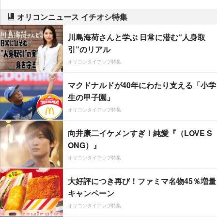
オリコンニュース イチオシ特集
川島海荷さんと学ぶ 日常に潜む“人身取
引”のリアル
オリコンタイアップ特集
マクドナルドが40年にわたり支える「小学
生の甲子園」
オリコンタイアップ特集
向井康二イケメンすぎ！純愛『（LOVE S
ONG）』
オリコンタイアップ特集
大好評につき再び！ファミマ名物45％増量
キャンペーン
オリコンタイアップ特集