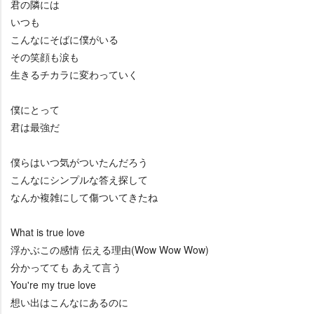
君の隣には
いつも
こんなにそばに僕がいる
その笑顔も涙も
生きるチカラに変わっていく
僕にとって
君は最強だ
僕らはいつ気がついたんだろう
こんなにシンプルな答え探して
なんか複雑にして傷ついてきたね
What is true love
浮かぶこの感情 伝える理由(Wow Wow Wow)
分かってても あえて言う
You're my true love
想い出はこんなにあるのに