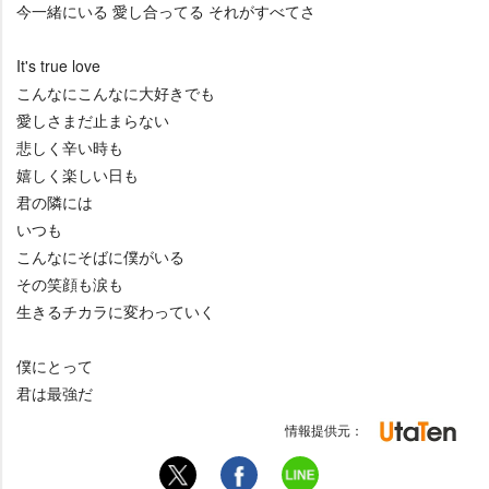
今一緒にいる 愛し合ってる それがすべてさ
It's true love
こんなにこんなに大好きでも
愛しさまだ止まらない
悲しく辛い時も
嬉しく楽しい日も
君の隣には
いつも
こんなにそばに僕がいる
その笑顔も涙も
生きるチカラに変わっていく
僕にとって
君は最強だ
情報提供元：