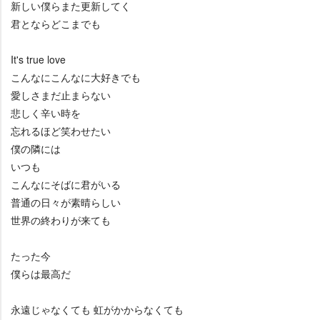
新しい僕らまた更新してく
君とならどこまでも
It's true love
こんなにこんなに大好きでも
愛しさまだ止まらない
悲しく辛い時を
忘れるほど笑わせたい
僕の隣には
いつも
こんなにそばに君がいる
普通の日々が素晴らしい
世界の終わりが来ても
たった今
僕らは最高だ
永遠じゃなくても 虹がかからなくても