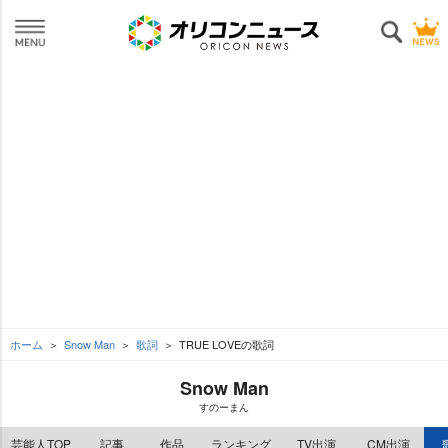
ホーム
Snow Man
歌詞
TRUE LOVEの歌詞
Snow Man
すのーまん
芸能人TOP
記事
作品
ランキング
TV出演
CM出演