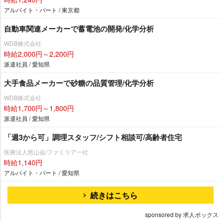
アルバイト・パート / 東京都
自動車関連メーカーで蓄電池の開発/化学分析
WDB株式会社
時給2,000円～2,200円
派遣社員 / 愛知県
大手食品メーカーで砂糖の品質管理/化学分析
WDB株式会社
時給1,700円～1,800円
派遣社員 / 愛知県
「週3から可」調理スタッフ/シフト相談可/高齢者住宅
医療法人悠山会/ファミリア一社
時給1,140円
アルバイト・パート / 愛知県
続きはこちら
sponsored by 求人ボックス