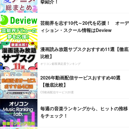
挙紹介！
芸能界を志す10代～20代を応援！ オーデ
ィション・スクール情報はDeview
漫画読み放題サブスクおすすめ11選【徹底
比較】
オリコン顧客満足度ランキング
2026年動画配信サービスおすすめ40選
【徹底比較】
CS動画配信サービス20選
毎週の音楽ランキングから、ヒットの推移
をチェック！