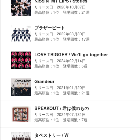
KISSIN’ MY LIPS / Stories
リリース日：2020年10月07日
最高順位：1位 登場回数：21週
ブラザービート
リリース日：2022年03月30日
最高順位：1位 登場回数：17週
LOVE TRIGGER / We’ll go together
リリース日：2024年02月14日
最高順位：1位 登場回数：5週
Grandeur
リリース日：2021年01月20日
最高順位：1位 登場回数：21週
BREAKOUT / 君は僕のもの
リリース日：2024年07月31日
最高順位：1位 登場回数：7週
タペストリー / W