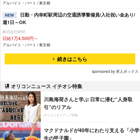
アルバイト・パート / 東京都
日勤・内幸町駅周辺の交通誘導警備員/入社祝い金あり/
NEW
週1日～OK
株式会社MSK
日給1万4,500円～
アルバイト・パート / 東京都
続きはこちら
sponsored by 求人ボックス
オリコンニュース イチオシ特集
川島海荷さんと学ぶ 日常に潜む“人身取
引”のリアル
オリコンタイアップ特集
マクドナルドが40年にわたり支える「小学
生の甲子園」