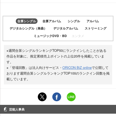
合算シングル
合算アルバム
シングル
アルバム
デジタルシングル（単曲）
デジタルアルバム
ストリーミング
ミュージックDVD・BD
エンタメ
※週間合算シングルランキングTOP50にランクインしたことがある
作品を対象に、推定累積売上ポイントの上位20件を掲載していま
す。
※「登場回数」は法人向けサービス・
ORICON BiZ online
で公開して
おります週間合算シングルランキングTOP100のランクイン回数を掲
載しています。
芸能人事典