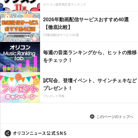
オリコン顧客満足度ランキング
2026年動画配信サービスおすすめ40選
【徹底比較】
CS動画配信サービス20選
毎週の音楽ランキングから、ヒットの推移
をチェック！
試写会、登壇イベント、サインチェキなど
プレゼント！
プレゼント特集
このページのトップへ