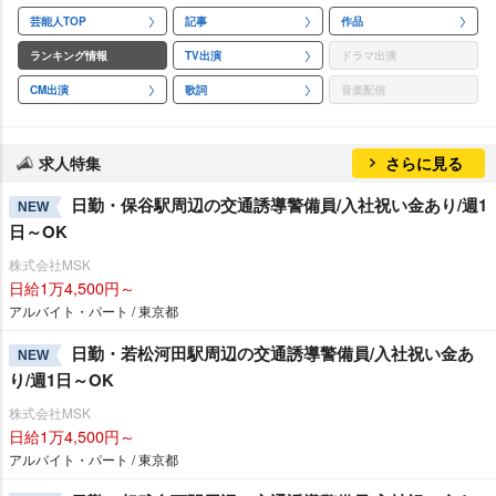
芸能人TOP
記事
作品
ランキング情報
TV出演
ドラマ出演
CM出演
歌詞
音楽配信
求人特集
さらに見る
日勤・保谷駅周辺の交通誘導警備員/入社祝い金あり/週1
NEW
日～OK
株式会社MSK
日給1万4,500円～
アルバイト・パート / 東京都
日勤・若松河田駅周辺の交通誘導警備員/入社祝い金あ
NEW
り/週1日～OK
株式会社MSK
日給1万4,500円～
アルバイト・パート / 東京都