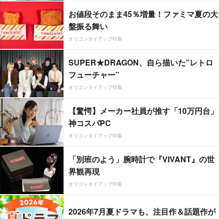
お値段そのまま45％増量！ファミマ夏の大
盤振る舞い
オリコンタイアップ特集
SUPER★DRAGON、自ら描いた”レトロ
フューチャー”
オリコンタイアップ特集
【驚愕】メーカー社員が推す「10万円台」
神コスパPC
オリコンタイアップ特集
「別班のよう」腕時計で『VIVANT』の世
界観再現
オリコンタイアップ特集
2026年7月夏ドラマも、注目作＆話題作が