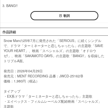
3. BANG!!
歌詞
作品詳細
Snow Manの25年7月に発売された「SERIOUS」に続くシングル
で、ドラマ「ターミネーターと恋しちゃったら」の主題歌「SAVE
YOUR HEART」、映画「スペシャルズ」の主題歌「オドロウ
ゼ!」、映画「SAKAMOTO DAYS」の主題歌「BANG!!」を収録した
トリプルA面。
発売日：2026年04月29日
発売元：MENT RECORDING 品番：JWCD-25162/B
価格：1,980円（税込）
タイアップ
・EX系ドラマ「ターミネーターと恋しちゃったら」主題歌
・エイベックス・フィルムレーベルズ配給映画「スペシャルズ」
主題歌