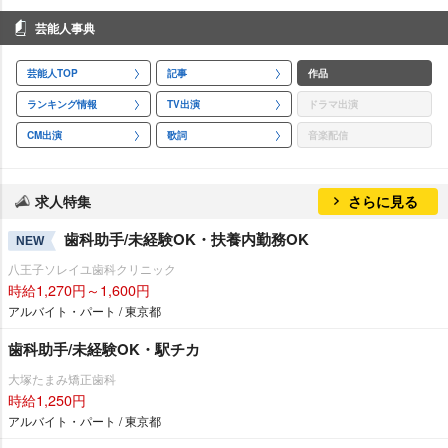
芸能人事典
芸能人TOP
記事
作品
ランキング情報
TV出演
ドラマ出演
CM出演
歌詞
音楽配信
求人特集
さらに見る
歯科助手/未経験OK・扶養内勤務OK
NEW
八王子ソレイユ歯科クリニック
時給1,270円～1,600円
アルバイト・パート / 東京都
歯科助手/未経験OK・駅チカ
大塚たまみ矯正歯科
時給1,250円
アルバイト・パート / 東京都