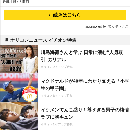
派遣社員 / 大阪府
続きはこちら
sponsored by 求人ボックス
オリコンニュース イチオシ特集
川島海荷さんと学ぶ 日常に潜む“人身取
引”のリアル
オリコンタイアップ特集
マクドナルドが40年にわたり支える「小学
生の甲子園」
オリコンタイアップ特集
イケメンてんこ盛り！尊すぎる男子の純情
ラブに胸キュン
オリコンタイアップ特集