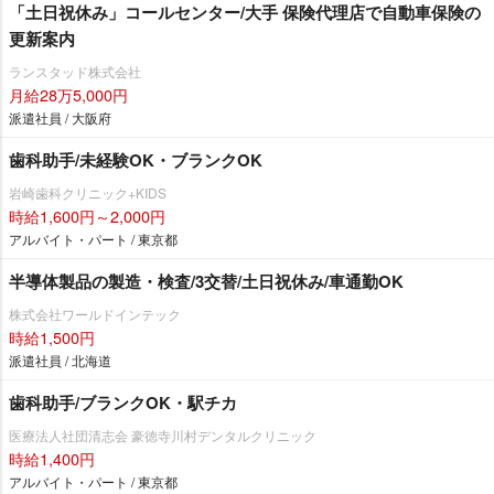
「土日祝休み」コールセンター/大手 保険代理店で自動車保険の
更新案内
ランスタッド株式会社
月給28万5,000円
派遣社員 / 大阪府
歯科助手/未経験OK・ブランクOK
崎歯科クリニック+KIDS
時給1,600円～2,000円
アルバイト・パート / 東京都
半導体製品の製造・検査/3交替/土日祝休み/車通勤OK
株式会社ワールドインテック
時給1,500円
派遣社員 / 北海道
歯科助手/ブランクOK・駅チカ
医療法人社団清志会 豪徳寺川村デンタルクリニック
時給1,400円
アルバイト・パート / 東京都