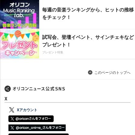
毎週の音楽ランキングから、ヒットの推移
をチェック！
試写会、登壇イベント、サインチェキなど
プレゼント！
プレゼント特集
このページのトップへ
X
Xアカウント