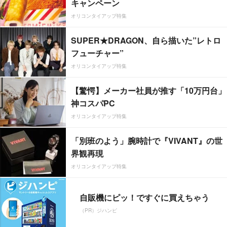
キャンペーン
オリコンタイアップ特集
SUPER★DRAGON、自ら描いた”レトロ
フューチャー”
オリコンタイアップ特集
【驚愕】メーカー社員が推す「10万円台」
神コスパPC
オリコンタイアップ特集
「別班のよう」腕時計で『VIVANT』の世
界観再現
オリコンタイアップ特集
自販機にピッ！ですぐに買えちゃう
（PR）ジハンピ