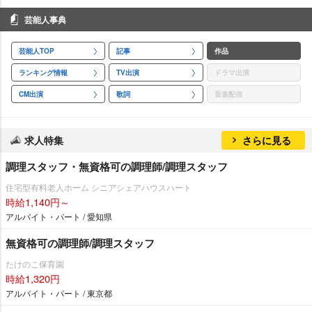
芸能人事典
芸能人TOP
記事
作品
ランキング情報
TV出演
ドラマ出演
CM出演
歌詞
音楽配信
求人特集
さらに見る
調理スタッフ・無資格可の調理師/調理スタッフ
住宅型有料老人ホーム シニアシェアハウスハート
時給1,140円～
アルバイト・パート / 愛知県
無資格可の調理師/調理スタッフ
たけのこ保育園
時給1,320円
アルバイト・パート / 東京都