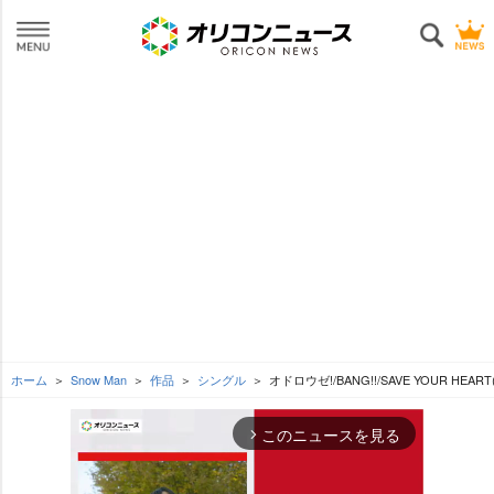
ホーム
Snow Man
作品
シングル
オドロウゼ!/BANG!!/SAVE YOUR HEAR
このニュースを見る
arrow_forward_ios