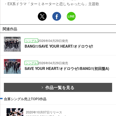
・EX系ドラマ「ターミネーターと恋しちゃったら」主題歌
関連作品
2026年04月29日発売
シングル
BANG!!/SAVE YOUR HEART/オドロウゼ!
2026年04月29日発売
シングル
SAVE YOUR HEART/オドロウゼ!/BANG!!(初回盤A)
作品一覧を見る
合算シングル売上TOP3作品
2020年10月07日リリース