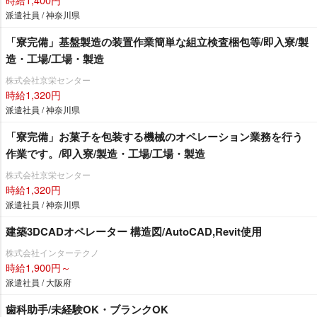
派遣社員 / 神奈川県
「寮完備」基盤製造の装置作業簡単な組立検査梱包等/即入寮/製
造・工場/工場・製造
株式会社京栄センター
時給1,320円
派遣社員 / 神奈川県
「寮完備」お菓子を包装する機械のオペレーション業務を行う
作業です。/即入寮/製造・工場/工場・製造
株式会社京栄センター
時給1,320円
派遣社員 / 神奈川県
建築3DCADオペレーター 構造図/AutoCAD,Revit使用
株式会社インターテクノ
時給1,900円～
派遣社員 / 大阪府
歯科助手/未経験OK・ブランクOK