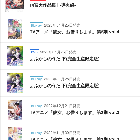
雨宮天作品集1 -導火線-
2023年01月25日発売
Blu-ray
TVアニメ「彼女、お借りします」第2期 vol.4
2023年01月25日発売
DVD
よふかしのうた 下(完全生産限定版)
2023年01月25日発売
Blu-ray
よふかしのうた 下(完全生産限定版)
2022年12月21日発売
Blu-ray
TVアニメ「彼女、お借りします」第2期 vol.3
2022年11月30日発売
Blu-ray
TVアニメ「彼女、お借りします」第2期 vol.2