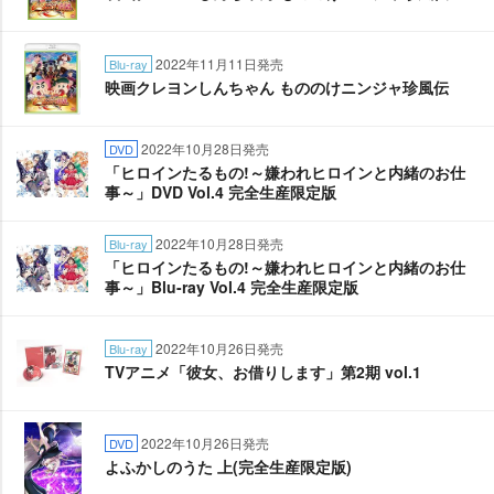
2022年11月11日発売
Blu-ray
映画クレヨンしんちゃん もののけニンジャ珍風伝
2022年10月28日発売
DVD
「ヒロインたるもの!～嫌われヒロインと内緒のお仕
事～」DVD Vol.4 完全生産限定版
2022年10月28日発売
Blu-ray
「ヒロインたるもの!～嫌われヒロインと内緒のお仕
事～」Blu-ray Vol.4 完全生産限定版
2022年10月26日発売
Blu-ray
TVアニメ「彼女、お借りします」第2期 vol.1
2022年10月26日発売
DVD
よふかしのうた 上(完全生産限定版)