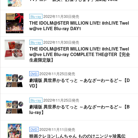
2022年11月30日発売
Blu-ray
THE IDOLM@STER MILLION LIVE! 8thLIVE Twel
w@ve LIVE Blu-ray DAY1
2022年11月30日発売
Blu-ray
THE IDOLM@STER MILLION LIVE! 8thLIVE Twel
w@ve LIVE Blu-ray COMPLETE THE@TER【完全
生産限定版】
2022年11月25日発売
DVD
劇場版 異世界かるてっと ～あなざーわーるど～【D
VD】
2022年11月25日発売
Blu-ray
劇場版 異世界かるてっと ～あなざーわーるど～【B
lu-ray】
2022年11月11日発売
DVD
映画クレヨンしんちゃん もののけニンジャ珍風伝