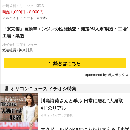
崎歯科クリニック+KIDS
時給1,600円～2,000円
アルバイト・パート / 東京都
「寮完備」自動車エンジンの性能検査・測定/即入寮/製造・工場/
工場・製造
株式会社京栄センター
派遣社員 / 神奈川県
続きはこちら
sponsored by 求人ボックス
オリコンニュース イチオシ特集
川島海荷さんと学ぶ 日常に潜む“人身取
引”のリアル
オリコンタイアップ特集
マクドナルドが40年にわたり支える「小学