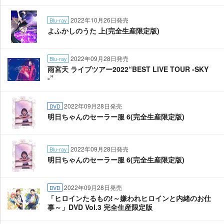
2022年10月26日発売
Blu-ray
よふかしのうた 上(完全生産限定版)
2022年09月28日発売
Blu-ray
雨宮天 ライブツアー2022“BEST LIVE TOUR -SKY
-”
2022年09月28日発売
DVD
明日ちゃんのセーラー服 6(完全生産限定版)
2022年09月28日発売
Blu-ray
明日ちゃんのセーラー服 6(完全生産限定版)
2022年09月28日発売
DVD
「ヒロインたるもの!～嫌われヒロインと内緒のお仕
事～」DVD Vol.3 完全生産限定版