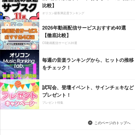
比較】
オリコン顧客満足度ランキング
2026年動画配信サービスおすすめ40選
【徹底比較】
CS動画配信サービス20選
毎週の音楽ランキングから、ヒットの推移
をチェック！
試写会、登壇イベント、サインチェキなど
プレゼント！
プレゼント特集
このページのトップへ