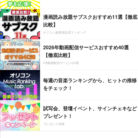
漫画読み放題サブスクおすすめ11選【徹底
比較】
オリコン顧客満足度ランキング
2026年動画配信サービスおすすめ40選
【徹底比較】
CS動画配信サービス20選
毎週の音楽ランキングから、ヒットの推移
をチェック！
試写会、登壇イベント、サインチェキなど
プレゼント！
プレゼント特集