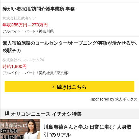
障がい者採用/訪問介護事業所 事務
株式会社若武者ケア
年収255万円～270万円
アルバイト・パート / 神奈川県
無人宿泊施設のコールセンター/オープニング/英語が活かせる/池
袋駅チカ
株式会社ベルシステム24
時給1,800円
アルバイト・パート / 契約社員 / 東京都
続きはこちら
sponsored by 求人ボックス
オリコンニュース イチオシ特集
川島海荷さんと学ぶ 日常に潜む“人身取
引”のリアル