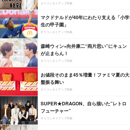
オリコンタイアップ特集
マクドナルドが40年にわたり支える「小学
生の甲子園」
オリコンタイアップ特集
森崎ウィン×向井康二“両片思い”にキュン
が止まらん！
オリコンタイアップ特集
お値段そのまま45％増量！ファミマ夏の大
盤振る舞い
オリコンタイアップ特集
SUPER★DRAGON、自ら描いた”レトロ
フューチャー”
オリコンタイアップ特集