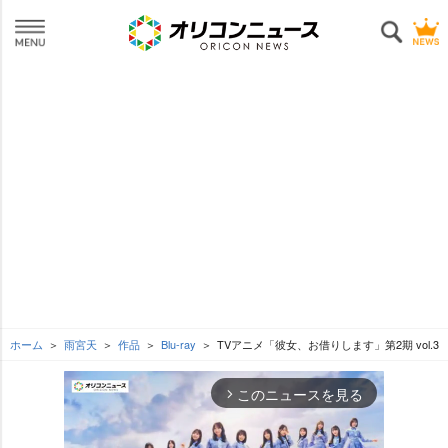
ホーム
雨宮天
作品
Blu-ray
TVアニメ「彼女、お借りします」第2期 vol.3
このニュースを見る
arrow_forward_ios