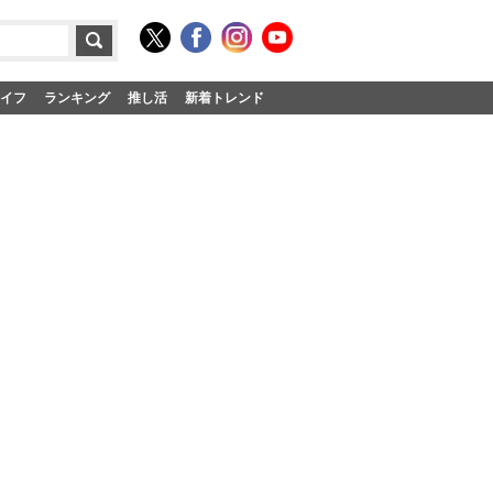
イフ
ランキング
推し活
新着トレンド