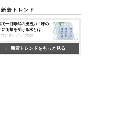
葉で一目瞭然の浸透力！味の
いに衝撃を受ける水とは
リコンタイアップ特集
新着トレンドをもっと見る