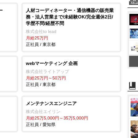
ー
人材コーディネーター・通信機器の販売業
務・法人営業まで/未経験OK/完全週休2日/
学歴不問/経歴不問
株式会社to lead
月給25万円
正社員 / 東京都
webマーケティング 企画
株式会社ライトアップ
月給25万円～50万円
正社員 / 東京都
メンテナンスエンジニア
株式会社エイリン
月給25万5,000円～35万5,000円
正社員 / 愛知県