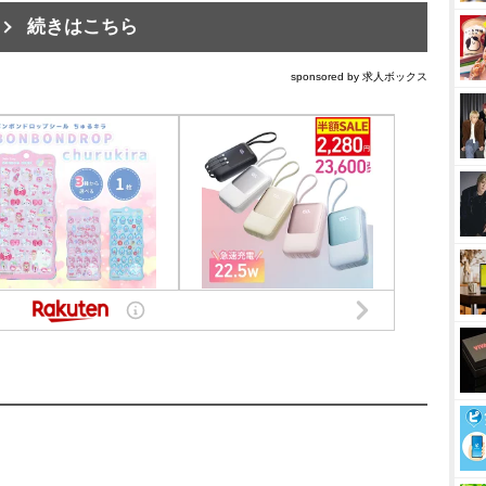
続きはこちら
sponsored by 求人ボックス