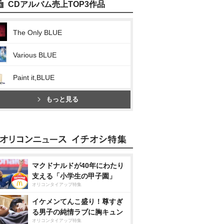
CDアルバム売上TOP3作品
The Only BLUE
Various BLUE
Paint it,BLUE
もっと見る
マクドナルドが40年にわたり
支える「小学生の甲子園」
オリコンタイアップ特集
イケメンてんこ盛り！尊すぎ
る男子の純情ラブに胸キュン
オリコンタイアップ特集