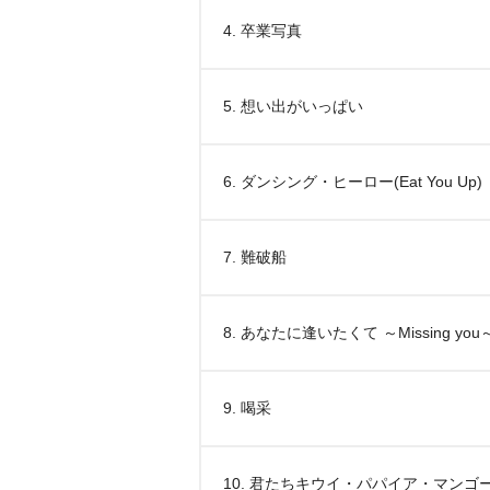
4. 卒業写真
5. 想い出がいっぱい
6. ダンシング・ヒーロー(Eat You Up)
7. 難破船
8. あなたに逢いたくて ～Missing you
9. 喝采
10. 君たちキウイ・パパイア・マンゴ