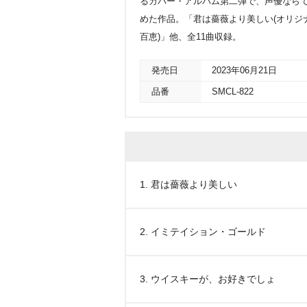
るカバー・アルバム第二弾で、声優なら
めた作品。「君は薔薇より美しい(オリジナ
百恵)」他、全11曲収録。
発売日
2023年06月21日
品番
SMCL-822
1. 君は薔薇より美しい
2. イミテイション・ゴールド
3. ウイスキーが、お好きでしょ