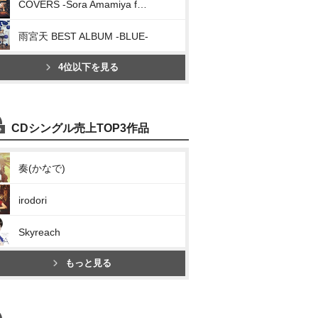
COVERS -Sora Amamiya favorite songs-
雨宮天 BEST ALBUM -BLUE-
4位以下を見る
CDシングル売上TOP3作品
奏(かなで)
irodori
Skyreach
もっと見る