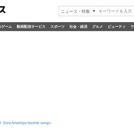
ニュース・特集
&ゲーム
動画配信サービス
スポーツ
社会・経済
グルメ
ビューティ
ラ
-Sora Amamiya favorite songs-