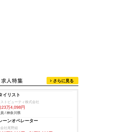
さらに見る
タイリスト
ャストビューティ株式会社
23万4,098円
員 / 神奈川県
レーンオペレーター
式会社尾野組