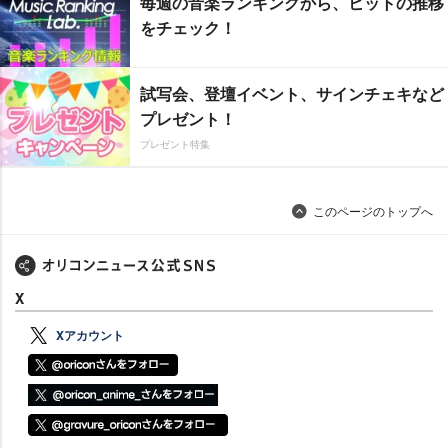
毎週の音楽ランキングから、ヒットの推移
をチェック！
試写会、登壇イベント、サインチェキなど
プレゼント！
プレゼント特集
このページのトップへ
X
Xアカウント