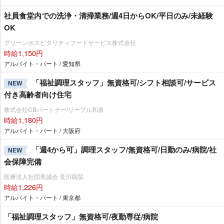
社員食堂内での洗浄・清掃業務/週4日からOK/平日のみ/未経験
OK
グリーンホスピタリティフードサービス株式会社
時給1,150円
アルバイト・パート / 愛知県
「福祉調理スタッフ」無資格可/シフト相談可/サービス
NEW
付き高齢者向け住宅
株式会社CBパートナー/リーブル和泉
時給1,180円
アルバイト・パート / 大阪府
「週4から可」調理スタッフ/無資格可/日勤のみ/病院/社
NEW
会保障完備
医療法人社団美誠会 荒川病院
時給1,226円
アルバイト・パート / 東京都
「福祉調理スタッフ」無資格可/夜勤専従/病院