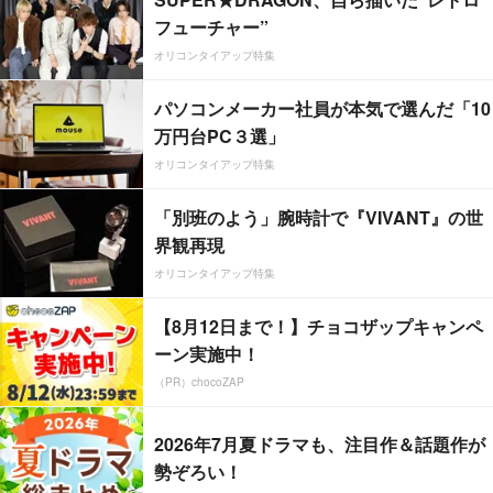
フューチャー”
オリコンタイアップ特集
パソコンメーカー社員が本気で選んだ「10
万円台PC３選」
オリコンタイアップ特集
「別班のよう」腕時計で『VIVANT』の世
界観再現
オリコンタイアップ特集
【8月12日まで！】チョコザップキャンペ
ーン実施中！
（PR）chocoZAP
2026年7月夏ドラマも、注目作＆話題作が
勢ぞろい！