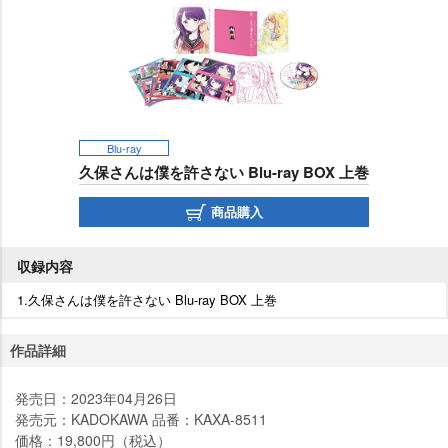
Blu-ray
久保さんは僕を許さない Blu-ray BOX 上巻
商品購入
収録内容
1.久保さんは僕を許さない Blu-ray BOX 上巻
作品詳細
発売日：2023年04月26日
発売元：KADOKAWA 品番：KAXA-8511
価格：19,800円（税込）