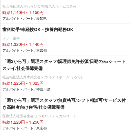
社会福祉法人さわらび会/軽費老人ホーム若菜荘
時給1,140円～1,150円
アルバイト・パート / 愛知県
歯科助手/未経験OK・扶養内勤務OK
メリー歯科
時給1,320円～1,440円
アルバイト・パート / 東京都
「週2から可」調理スタッフ/調理師免許必須/日勤のみ/ショート
ステイ/社会保障完備
社会福祉法人厚木慈光会/ムツイアイホーム うるわし
時給1,225円～1,325円
アルバイト・パート / 神奈川県
「週1から可」調理スタッフ/無資格可/シフト相談可/サービス付
き高齢者向け住宅/社会保障完備
医療法人社団容生会/ようせいメディカルコート
時給1,226円～1,250円
アルバイト・パート / 東京都