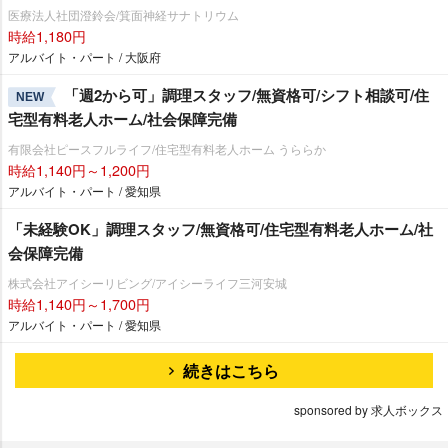
医療法人社団澄鈴会/箕面神経サナトリウム
時給1,180円
アルバイト・パート / 大阪府
「週2から可」調理スタッフ/無資格可/シフト相談可/住
NEW
宅型有料老人ホーム/社会保障完備
有限会社ピースフルライフ/住宅型有料老人ホーム うららか
時給1,140円～1,200円
アルバイト・パート / 愛知県
「未経験OK」調理スタッフ/無資格可/住宅型有料老人ホーム/社
会保障完備
株式会社アイシーリビング/アイシーライフ三河安城
時給1,140円～1,700円
アルバイト・パート / 愛知県
続きはこちら
sponsored by 求人ボックス