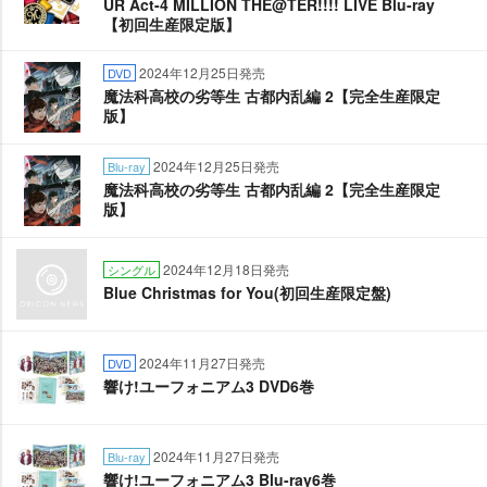
UR Act-4 MILLION THE@TER!!!! LIVE Blu-ray
【初回生産限定版】
2024年12月25日発売
DVD
魔法科高校の劣等生 古都内乱編 2【完全生産限定
版】
2024年12月25日発売
Blu-ray
魔法科高校の劣等生 古都内乱編 2【完全生産限定
版】
2024年12月18日発売
シングル
Blue Christmas for You(初回生産限定盤)
2024年11月27日発売
DVD
響け!ユーフォニアム3 DVD6巻
2024年11月27日発売
Blu-ray
響け!ユーフォニアム3 Blu-ray6巻