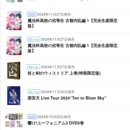
2024年11月27日発売
DVD
魔法科高校の劣等生 古都内乱編 1【完全生産限定
版】
2024年11月27日発売
Blu-ray
魔法科高校の劣等生 古都内乱編 1【完全生産限定
版】
2024年11月27日発売
Blu-ray
杖と剣のウィストリア 上巻(特装限定版)
2024年11月20日発売
Blu-ray
雨宮天 Live Tour 2024“Ten to Bluer Sky”
2024年10月30日発売
DVD
響け!ユーフォニアム3 DVD5巻