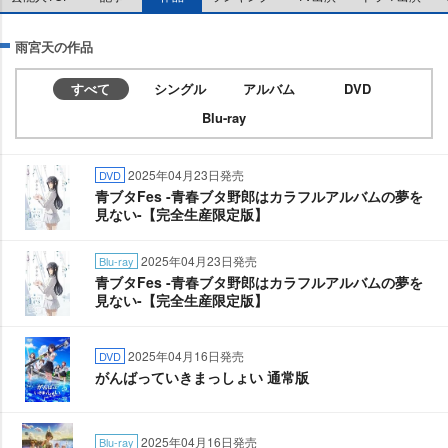
雨宮天の作品
すべて
シングル
アルバム
DVD
Blu-ray
2025年04月23日発売
DVD
青ブタFes -青春ブタ野郎はカラフルアルバムの夢を
見ない-【完全生産限定版】
2025年04月23日発売
Blu-ray
青ブタFes -青春ブタ野郎はカラフルアルバムの夢を
見ない-【完全生産限定版】
2025年04月16日発売
DVD
がんばっていきまっしょい 通常版
2025年04月16日発売
Blu-ray