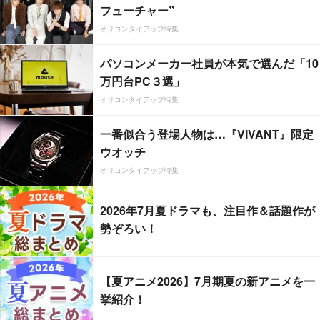
フューチャー”
オリコンタイアップ特集
パソコンメーカー社員が本気で選んだ「10
万円台PC３選」
オリコンタイアップ特集
一番似合う登場人物は…『VIVANT』限定
ウオッチ
オリコンタイアップ特集
2026年7月夏ドラマも、注目作＆話題作が
勢ぞろい！
【夏アニメ2026】7月期夏の新アニメを一
挙紹介！