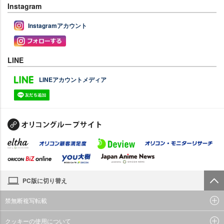
Instagram
Instagramアカウント
LINE
LINEアカウントメディア
PC版に切り替え
禁無断複写転載
クッキーの使用について