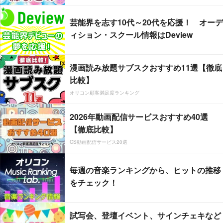
芸能界を志す10代～20代を応援！ オーデ
ィション・スクール情報はDeview
漫画読み放題サブスクおすすめ11選【徹底
比較】
オリコン顧客満足度ランキング
2026年動画配信サービスおすすめ40選
【徹底比較】
CS動画配信サービス20選
毎週の音楽ランキングから、ヒットの推移
をチェック！
試写会、登壇イベント、サインチェキなど