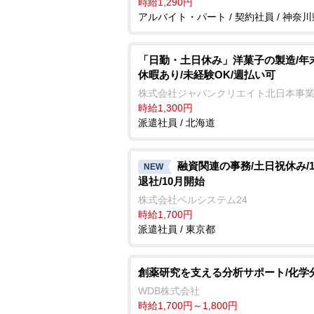
時給1,290円
アルバイト・パート / 契約社員 / 神奈川
「日勤・土日休み」洋菓子の製造/年
休暇あり/未経験OK/週払い可
株式会社ジャパンクリエイト北日本事
時給1,300円
派遣社員 / 北海道
融資関連の事務/土日祝休み/17
NEW
退社/10月開始
株式会社ベルシステム24
時給1,700円
派遣社員 / 東京都
創薬研究を支える分析サポート/化学
WDB株式会社
時給1,700円～1,800円