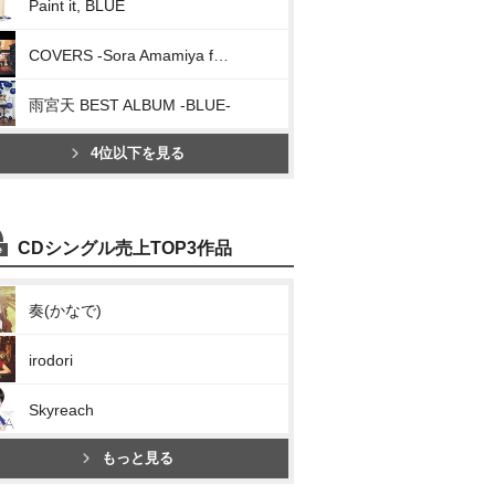
Paint it, BLUE
COVERS -Sora Amamiya favorite songs-
雨宮天 BEST ALBUM -BLUE-
4位以下を見る
CDシングル売上TOP3作品
奏(かなで)
irodori
Skyreach
もっと見る