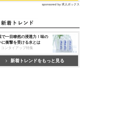
sponsored by 求人ボックス
葉で一目瞭然の浸透力！味の
いに衝撃を受ける水とは
リコンタイアップ特集
新着トレンドをもっと見る