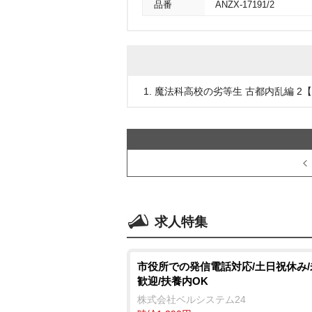
品番
ANZX-17191/2
1. 魔法科高校の劣等生 古都内乱編 
求人特集
市役所での発信電話対応/土日祝休み
歓迎/扶養内OK
株式会社ベルシステム24