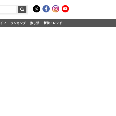
イフ
ランキング
推し活
新着トレンド