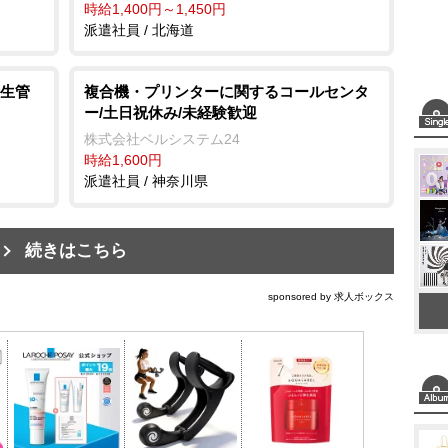
時給1,400円～1,450円
派遣社員 / 北海道
生管
複合機・プリンターに関するコールセンタ
ー/土日祝休み/未経験歓迎
株式会社ベルシステム24
時給1,600円
派遣社員 / 神奈川県
続きはこちら
sponsored by 求人ボックス