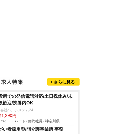
さらに見る
役所での発信電話対応/土日祝休み/未
験歓迎/扶養内OK
会社ベルシステム24
1,290円
バイト・パート / 契約社員 / 神奈川県
がい者採用/訪問介護事業所 事務