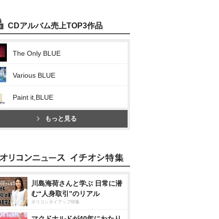
CDアルバム売上TOP3作品
The Only BLUE
Various BLUE
Paint it,BLUE
もっと見る
川島海荷さんと学ぶ 日常に潜
む“人身取引”のリアル
オリコンタイアップ特集
マクドナルドが40年にわたり