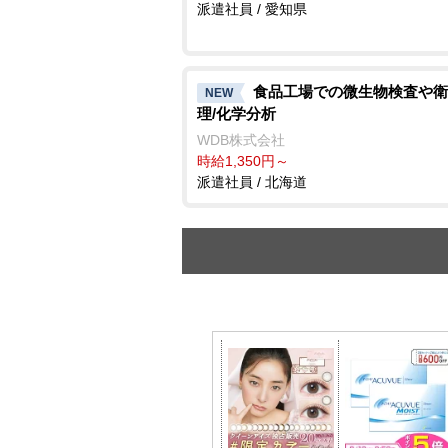
派遣社員 / 愛知県
食品工場での微生物検査や衛
NEW
理/化学分析
WDB株式会社
時給1,350円～
派遣社員 / 北海道