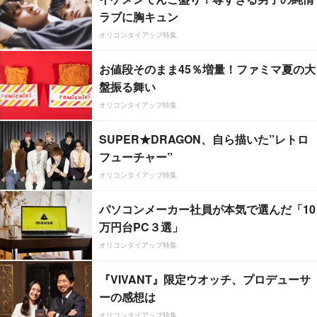
ラブに胸キュン
オリコンタイアップ特集
お値段そのまま45％増量！ファミマ夏の大
盤振る舞い
オリコンタイアップ特集
SUPER★DRAGON、自ら描いた”レトロ
フューチャー”
オリコンタイアップ特集
パソコンメーカー社員が本気で選んだ「10
万円台PC３選」
オリコンタイアップ特集
『VIVANT』限定ウオッチ、プロデューサ
ーの感想は
オリコンタイアップ特集