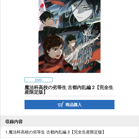
DVD
魔法科高校の劣等生 古都内乱編 2【完全生
産限定版】
商品購入
収録内容
1.魔法科高校の劣等生 古都内乱編 2【完全生産限定版】