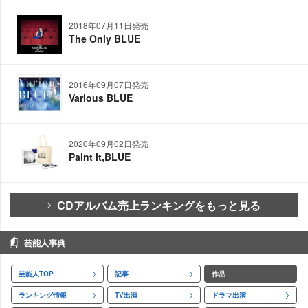
2018年07月11日発売
The Only BLUE
2016年09月07日発売
Various BLUE
2020年09月02日発売
Paint it,BLUE
CDアルバム売上ランキングをもっと見る
芸能人事典
芸能人TOP
記事
作品
ランキング情報
TV出演
ドラマ出演