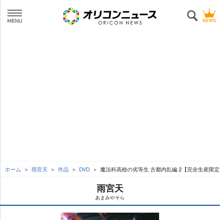
ホーム
雨宮天
作品
DVD
魔法科高校の劣等生 古都内乱編 2【完全生産限
雨宮天
あまみやそら