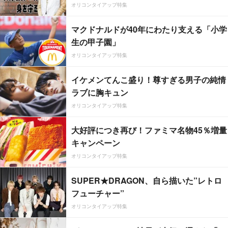
オリコンタイアップ特集
マクドナルドが40年にわたり支える「小学
生の甲子園」
オリコンタイアップ特集
イケメンてんこ盛り！尊すぎる男子の純情
ラブに胸キュン
オリコンタイアップ特集
大好評につき再び！ファミマ名物45％増量
キャンペーン
オリコンタイアップ特集
SUPER★DRAGON、自ら描いた”レトロ
フューチャー”
オリコンタイアップ特集