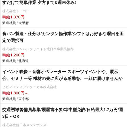
すだけで簡単作業 夕方まで&週末休み!
株式会社トーコー
時給1,370円
派遣社員 / 大阪府
食パン製造・仕分け/カンタン軽作業/シフトはお好きな曜日を固
定で選択可
株式会社ジャパンクリエイト北日本事業統括部
時給1,200円
派遣社員 / 北海道
イベント映像・音響オペレーター スポーツイベントや、展示
会、セミナー等 機材の先に広がる感動を、一緒に届けませんか
ヒビノメディアテクニカル株式会社
時給1,800円～
派遣社員 / 東京都
交通誘導警備員募集/履歴書不要/準中型免許/日給最大1.7万円/週
3日～OK
株式会社新日本メンテナンス