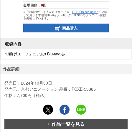
登場回数：
8
回
※「登場回数」は法人向けサービス・
ORICON BiZ online
で公開
しております週間Blu-rayランキングTOP300のランクイン回数
を掲載しています。
商品購入
収録内容
1.響け!ユーフォニアム3 Blu-ray5巻
作品詳細
発売日：2024年10月30日
発売元：京都アニメーション 品番：PCXE-53365
価格：7,700円（税込）
作品一覧を見る