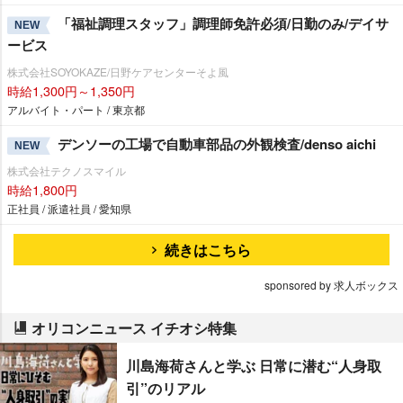
「福祉調理スタッフ」調理師免許必須/日勤のみ/デイサ
NEW
ービス
株式会社SOYOKAZE/日野ケアセンターそよ風
時給1,300円～1,350円
アルバイト・パート / 東京都
デンソーの工場で自動車部品の外観検査/denso aichi
NEW
株式会社テクノスマイル
時給1,800円
正社員 / 派遣社員 / 愛知県
続きはこちら
sponsored by 求人ボックス
オリコンニュース イチオシ特集
川島海荷さんと学ぶ 日常に潜む“人身取
引”のリアル