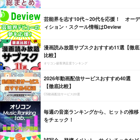
芸能界を志す10代～20代を応援！ オーデ
ィション・スクール情報はDeview
漫画読み放題サブスクおすすめ11選【徹底
比較】
オリコン顧客満足度ランキング
2026年動画配信サービスおすすめ40選
【徹底比較】
CS動画配信サービス20選
毎週の音楽ランキングから、ヒットの推移
をチェック！