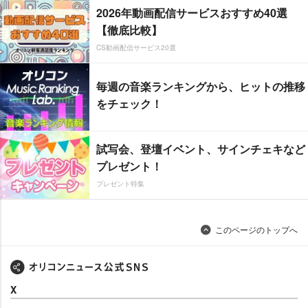
2026年動画配信サービスおすすめ40選
【徹底比較】
CS動画配信サービス20選
毎週の音楽ランキングから、ヒットの推移
をチェック！
試写会、登壇イベント、サインチェキなど
プレゼント！
プレゼント特集
このページのトップへ
X