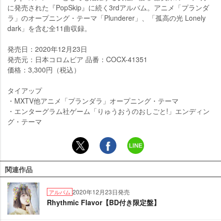
に発売された『PopSkip』に続く3rdアルバム。アニメ「プランダ
ラ」のオープニング・テーマ「Plunderer」、「孤高の光 Lonely
dark」を含む全11曲収録。
発売日：2020年12月23日
発売元：日本コロムビア 品番：COCX-41351
価格：3,300円（税込）
タイアップ
・MXTV他アニメ「プランダラ」オープニング・テーマ
・エンターグラム社ゲーム「りゅうおうのおしごと!」エンディン
グ・テーマ
関連作品
2020年12月23日発売
アルバム
Rhythmic Flavor【BD付き限定盤】