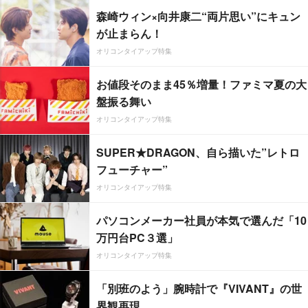
森崎ウィン×向井康二“両片思い”にキュン
が止まらん！
オリコンタイアップ特集
お値段そのまま45％増量！ファミマ夏の大
盤振る舞い
オリコンタイアップ特集
SUPER★DRAGON、自ら描いた”レトロ
フューチャー”
オリコンタイアップ特集
パソコンメーカー社員が本気で選んだ「10
万円台PC３選」
オリコンタイアップ特集
「別班のよう」腕時計で『VIVANT』の世
界観再現