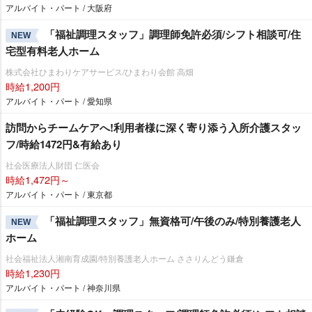
アルバイト・パート / 大阪府
「福祉調理スタッフ」調理師免許必須/シフト相談可/住
NEW
宅型有料老人ホーム
株式会社ひまわりケアサービス/ひまわり会館 高畑
時給1,200円
アルバイト・パート / 愛知県
訪問からチームケアへ!利用者様に深く寄り添う入所介護スタッ
フ/時給1472円&有給あり
社会医療法人財団 仁医会
時給1,472円～
アルバイト・パート / 東京都
「福祉調理スタッフ」無資格可/午後のみ/特別養護老人
NEW
ホーム
社会福祉法人湘南育成園/特別養護老人ホーム ささりんどう鎌倉
時給1,230円
アルバイト・パート / 神奈川県