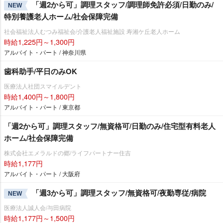
「週2から可」調理スタッフ/調理師免許必須/日勤のみ/
NEW
特別養護老人ホーム/社会保障完備
社会福祉法人むつみ福祉会/介護老人福祉施設 寿湘ケ丘老人ホーム
時給1,225円～1,300円
アルバイト・パート / 神奈川県
歯科助手/平日のみOK
医療法人社団スマイルデント
時給1,400円～1,800円
アルバイト・パート / 東京都
「週2から可」調理スタッフ/無資格可/日勤のみ/住宅型有料老人
ホーム/社会保障完備
株式会社エメラルドの郷/ライフパートナー住吉
時給1,177円
アルバイト・パート / 大阪府
「週3から可」調理スタッフ/無資格可/夜勤専従/病院
NEW
医療法人誠人会/与田病院
時給1,177円～1,500円