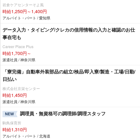
倉ケアセンターそよ風
時給1,250円～1,400円
アルバイト・パート / 愛知県
データ入力・タイピング/クレカの信用情報の入力と確認のお仕
事在宅も
Career Place Plus
時給1,700円～
派遣社員 / 神奈川県
「寮完備」自動車外装部品の組立/検品/即入寮/製造・工場/日勤/
日払い
株式会社京栄センター
時給1,450円
派遣社員 / 神奈川県
調理員・無資格可の調理師/調理スタッフ
NEW
駒鳥保育所
時給1,310円
アルバイト・パート / 北海道