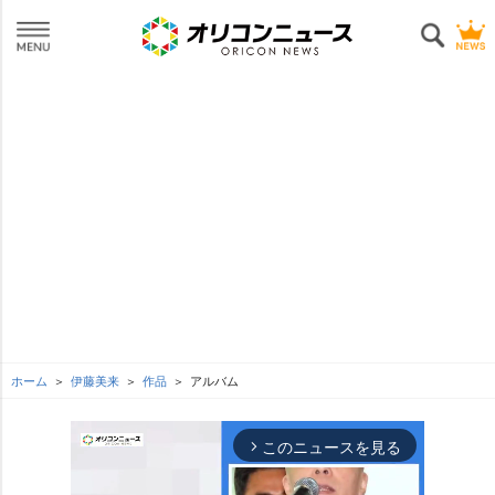
ホーム
伊藤美来
作品
アルバム
このニュースを見る
arrow_forward_ios