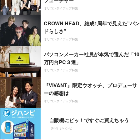
フューチャー”
オリコンタイアップ特集
CROWN HEAD、結成1周年で見えた”バン
ドらしさ”
オリコンタイアップ特集
パソコンメーカー社員が本気で選んだ「10
万円台PC３選」
オリコンタイアップ特集
『VIVANT』限定ウオッチ、プロデューサ
ーの感想は
オリコンタイアップ特集
自販機にピッ！ですぐに買えちゃう
（PR）ジハンピ