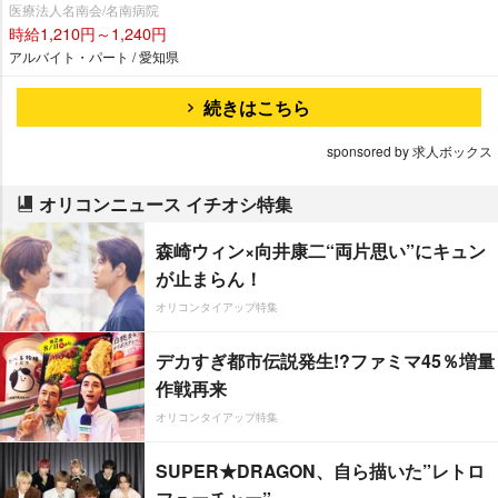
医療法人名南会/名南病院
時給1,210円～1,240円
アルバイト・パート / 愛知県
続きはこちら
sponsored by 求人ボックス
オリコンニュース イチオシ特集
森崎ウィン×向井康二“両片思い”にキュン
が止まらん！
オリコンタイアップ特集
デカすぎ都市伝説発生!?ファミマ45％増量
作戦再来
オリコンタイアップ特集
SUPER★DRAGON、自ら描いた”レトロ