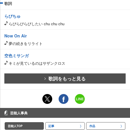
歌詞
らびちゅ
らびらびらびしたい chu chu chu
Now On Air
夢の続きをリライト
空色ミサンガ
キミが見ているのはサザンクロス
歌詞をもっと見る
芸能人事典
芸能人TOP
記事
作品