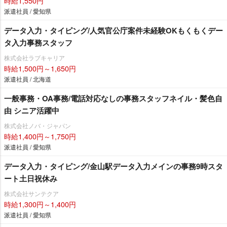
時給1,550円
派遣社員 / 愛知県
データ入力・タイピング/人気官公庁案件未経験OKもくもくデー
タ入力事務スタッフ
株式会社ラブキャリア
時給1,500円～1,650円
派遣社員 / 北海道
一般事務・OA事務/電話対応なしの事務スタッフネイル・髪色自
由 シニア活躍中
株式会社ノバ・ジャパン
時給1,400円～1,750円
派遣社員 / 愛知県
データ入力・タイピング/金山駅データ入力メインの事務9時スタ
ート土日祝休み
株式会社サンテクア
時給1,300円～1,400円
派遣社員 / 愛知県