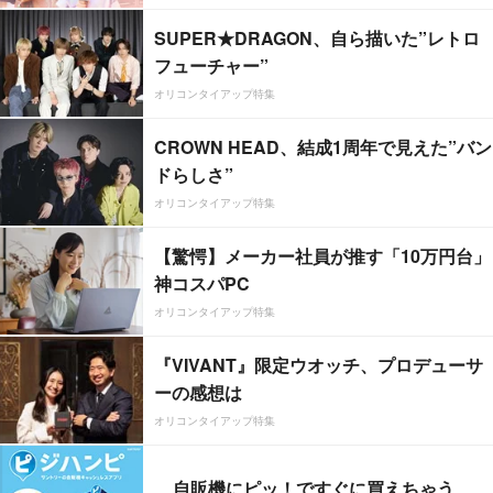
SUPER★DRAGON、自ら描いた”レトロ
フューチャー”
オリコンタイアップ特集
CROWN HEAD、結成1周年で見えた”バン
ドらしさ”
オリコンタイアップ特集
【驚愕】メーカー社員が推す「10万円台」
神コスパPC
オリコンタイアップ特集
『VIVANT』限定ウオッチ、プロデューサ
ーの感想は
オリコンタイアップ特集
自販機にピッ！ですぐに買えちゃう