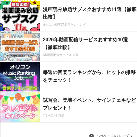
漫画読み放題サブスクおすすめ11選【徹底
比較】
オリコン顧客満足度ランキング
2026年動画配信サービスおすすめ40選
【徹底比較】
CS動画配信サービス20選
毎週の音楽ランキングから、ヒットの推移
をチェック！
試写会、登壇イベント、サインチェキなど
プレゼント！
プレゼント特集
このページのトップへ