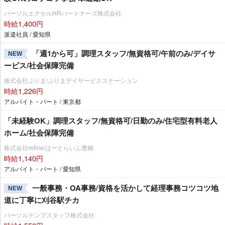
パーソルエクセルHRパートナーズ株式会社
時給1,400円
派遣社員 / 愛知県
「週1から可」調理スタッフ/無資格可/午前のみ/デイサ
NEW
ービス/社会保障完備
株式会社ぷりま/ぷりまデイサービスステーション
時給1,226円
アルバイト・パート / 東京都
「未経験OK」調理スタッフ/無資格可/日勤のみ/住宅型有料老人
ホーム/社会保障完備
株式会社refine/はーとらいふ豊橋
時給1,140円
アルバイト・パート / 愛知県
一般事務・OA事務/資格を活かして経理事務コツコツ地
NEW
道に丁寧に刈谷駅チカ
パーソルテンプスタッフ株式会社