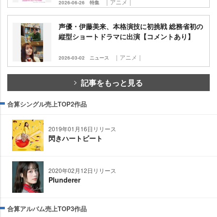
｜アニメ｜
2026-06-26
特集
声優・伊藤美来、本格演技に初挑戦 総務省初の
縦型ショートドラマに出演【コメントあり】
｜アニメ｜
2026-03-02
ニュース
記事をもっと見る
合算シングル売上TOP2作品
2019年01月16日リリース
閃きハートビート
2020年02月12日リリース
Plunderer
合算アルバム売上TOP3作品