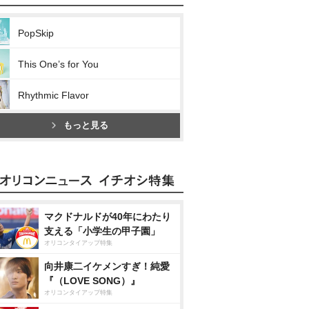
PopSkip
This One’s for You
Rhythmic Flavor
もっと見る
マクドナルドが40年にわたり
支える「小学生の甲子園」
オリコンタイアップ特集
向井康二イケメンすぎ！純愛
『（LOVE SONG）』
オリコンタイアップ特集