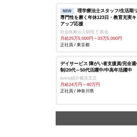
理学療法士スタッフ/生活期
NEW
専門性を磨く年休123日・教育充実
アップ応援
社会医療法人財団 仁医会
月給25万5,000円～33万5,000円
正社員 / 東京都
デイサービス 障がい者支援員/完全週
制/20代～50代活躍中/中高年活躍中
kotrio紹介横浜支店
月給24万円～40万円
正社員 / 神奈川県