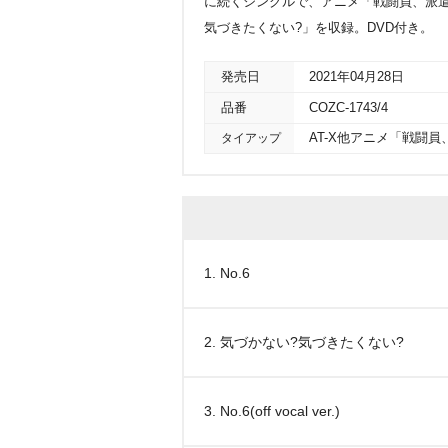
に続くシングルで、アニメ「戦闘員、派遣
気づきたくない?」を収録。DVD付き。
発売日
2021年04月28日
品番
COZC-1743/4
タイアップ
AT-X他アニメ「戦闘
1. No.6
2. 気づかない?気づきたくない?
3. No.6(off vocal ver.)