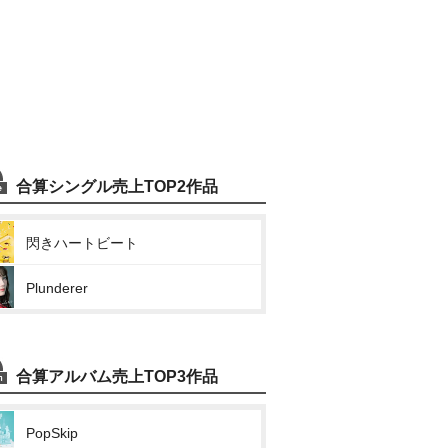
合算シングル売上TOP2作品
閃きハートビート
Plunderer
合算アルバム売上TOP3作品
PopSkip