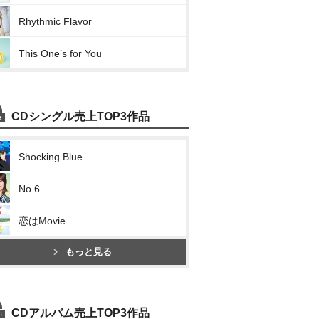
Rhythmic Flavor
This One’s for You
CDシングル売上TOP3作品
Shocking Blue
No.6
恋はMovie
もっと見る
CDアルバム売上TOP3作品