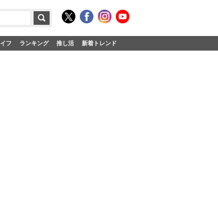
イフ
ランキング
推し活
新着トレンド