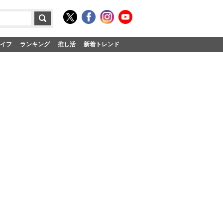
イフ
ランキング
推し活
新着トレンド