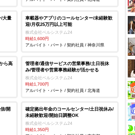
/大量
車載器やアプリのコールセンター/未経験歓
迎/月収25万円以上可能
株式会社ベルシステム24
時給1,600円
アルバイト・パート / 契約社員 / 神奈川県
験から高
管理者/通信サービスの営業事務/土日祝休
み/管理者や営業事務経験が活かせる
株式会社ベルシステム24
時給1,700円
アルバイト・パート / 契約社員 / 北海道
信/開
確定拠出年金のコールセンター/土日祝休み/
未経験歓迎/開始日調整OK
株式会社ベルシステム24
時給1,350円