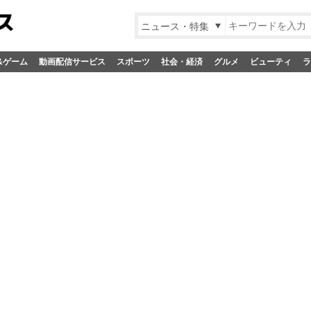
ニュース・特集
&ゲーム
動画配信サービス
スポーツ
社会・経済
グルメ
ビューティ
ラ