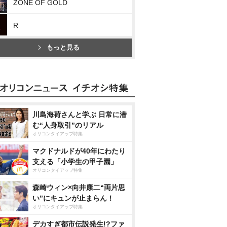
ZONE OF GOLD
R
もっと見る
川島海荷さんと学ぶ 日常に潜
む“人身取引”のリアル
オリコンタイアップ特集
マクドナルドが40年にわたり
支える「小学生の甲子園」
オリコンタイアップ特集
森崎ウィン×向井康二“両片思
い”にキュンが止まらん！
オリコンタイアップ特集
デカすぎ都市伝説発生!?ファ