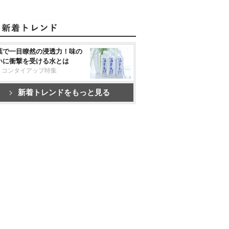
葉で一目瞭然の浸透力！味の
いに衝撃を受ける水とは
リコンタイアップ特集
新着トレンドをもっと見る