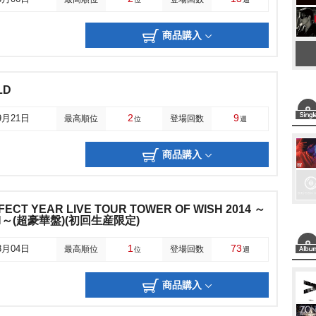
商品購入
LD
2
9
9月21日
最高順位
登場回数
位
週
商品購入
RFECT YEAR LIVE TOUR TOWER OF WISH 2014 ～
ON～(超豪華盤)(初回生産限定)
1
73
3月04日
最高順位
登場回数
位
週
商品購入