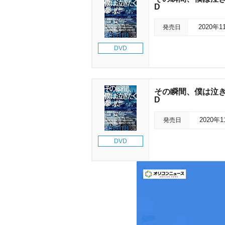
D
発売日
2020年1
DVD
その瞬間、僕は泣きたくな
D
発売日
2020年
DVD