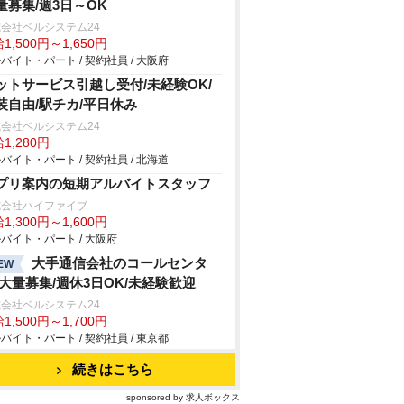
量募集/週3日～OK
会社ベルシステム24
1,500円～1,650円
バイト・パート / 契約社員 / 大阪府
ットサービス引越し受付/未経験OK/
装自由/駅チカ/平日休み
会社ベルシステム24
1,280円
バイト・パート / 契約社員 / 北海道
プリ案内の短期アルバイトスタッフ
式会社ハイファイブ
1,300円～1,600円
バイト・パート / 大阪府
大手通信会社のコールセンタ
EW
/大量募集/週休3日OK/未経験歓迎
会社ベルシステム24
1,500円～1,700円
バイト・パート / 契約社員 / 東京都
続きはこちら
sponsored by 求人ボックス