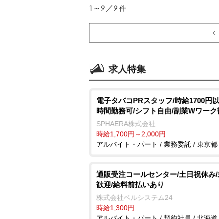
1～9／9
件
求人特集
電子タバコPRスタッフ/時給1700円以
時間勤務可/シフト自由/副業Wワーク
SPHAERA株式会社
時給1,700円～2,000円
アルバイト・パート / 業務委託 / 東京都
通販受注コールセンター/土日祝休み
歓迎/給料前払いあり
株式会社ベルシステム24
時給1,300円
アルバイト・パート / 契約社員 / 北海道