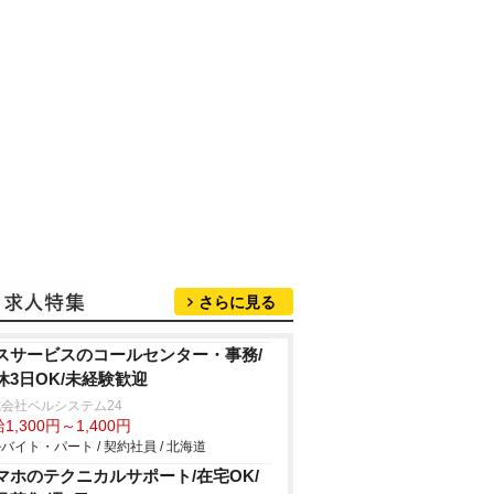
さらに見る
スサービスのコールセンター・事務/
休3日OK/未経験歓迎
会社ベルシステム24
1,300円～1,400円
バイト・パート / 契約社員 / 北海道
マホのテクニカルサポート/在宅OK/