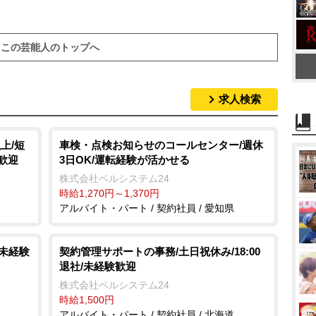
この芸能人のトップへ
求人検索
上/短
車検・点検お知らせのコールセンター/週休
歓迎
3日OK/運転経験が活かせる
株式会社ベルシステム24
時給1,270円～1,370円
アルバイト・パート / 契約社員 / 愛知県
/未経験
契約管理サポートの事務/土日祝休み/18:00
退社/未経験歓迎
株式会社ベルシステム24
時給1,500円
アルバイト・パート / 契約社員 / 北海道