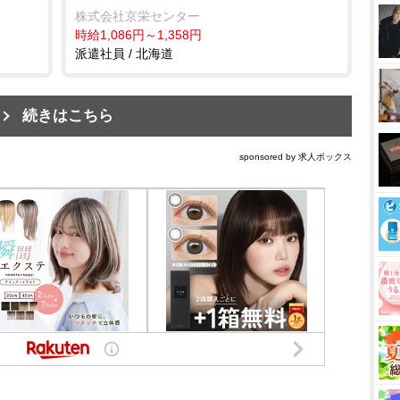
株式会社京栄センター
時給1,086円～1,358円
派遣社員 / 北海道
続きはこちら
sponsored by 求人ボックス