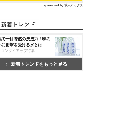
sponsored by 求人ボックス
葉で一目瞭然の浸透力！味の
いに衝撃を受ける水とは
リコンタイアップ特集
新着トレンドをもっと見る