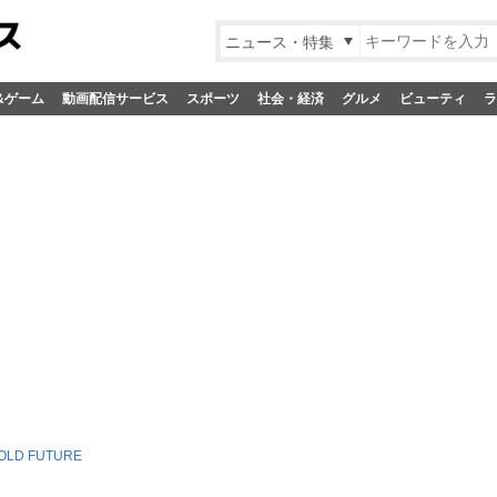
ニュース・特集
&ゲーム
動画配信サービス
スポーツ
社会・経済
グルメ
ビューティ
ラ
OLD FUTURE