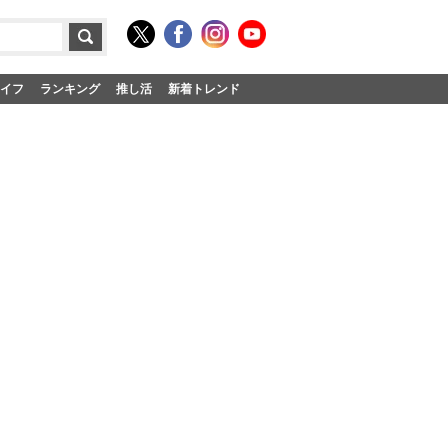
イフ
ランキング
推し活
新着トレンド