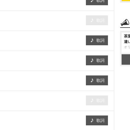
歌詞
歌詞
茶
歌詞
違
オ
歌詞
歌詞
歌詞
歌詞