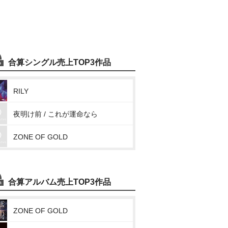
合算シングル売上TOP3作品
RILY
夜明け前 / これが運命なら
ZONE OF GOLD
合算アルバム売上TOP3作品
ZONE OF GOLD