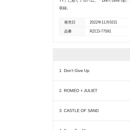
TY』に続くアルバム。「Don’t Give Up」
収録。
発売日
2022年11月02日
品番
RZCD-77591
1. Don’t Give Up
2. ROMEO + JULIET
3. CASTLE OF SAND