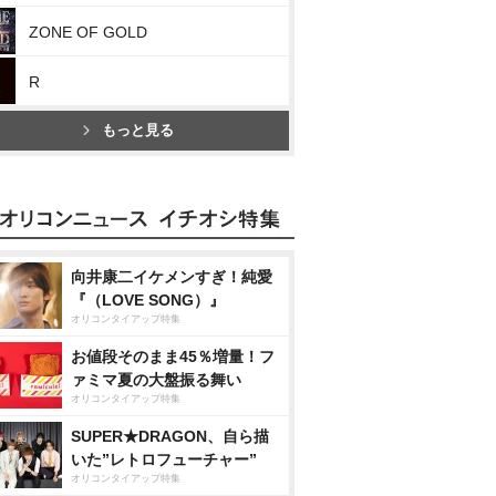
ZONE OF GOLD
R
もっと見る
向井康二イケメンすぎ！純愛
『（LOVE SONG）』
オリコンタイアップ特集
お値段そのまま45％増量！フ
ァミマ夏の大盤振る舞い
オリコンタイアップ特集
SUPER★DRAGON、自ら描
いた”レトロフューチャー”
オリコンタイアップ特集