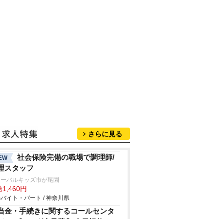
さらに見る
社会保険完備の職場で調理師/
EW
理スタッフ
ローバルキッズ市が尾園
1,460円
バイト・パート / 神奈川県
当金・手続きに関するコールセンタ