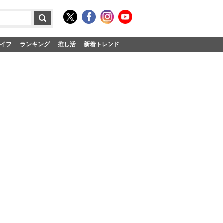
イフ
ランキング
推し活
新着トレンド