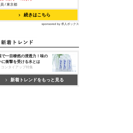
員 / 東京都
続きはこちら
sponsored by 求人ボックス
葉で一目瞭然の浸透力！味の
いに衝撃を受ける水とは
リコンタイアップ特集
新着トレンドをもっと見る