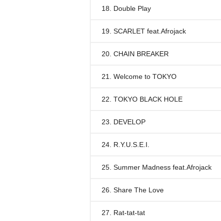
18. Double Play
19. SCARLET feat.Afrojack
20. CHAIN BREAKER
21. Welcome to TOKYO
22. TOKYO BLACK HOLE
23. DEVELOP
24. R.Y.U.S.E.I.
25. Summer Madness feat.Afrojack
26. Share The Love
27. Rat-tat-tat