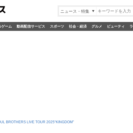
ニュース・特集
&ゲーム
動画配信サービス
スポーツ
社会・経済
グルメ
ビューティ
ラ
UL BROTHERS LIVE TOUR 2025“KINGDOM”