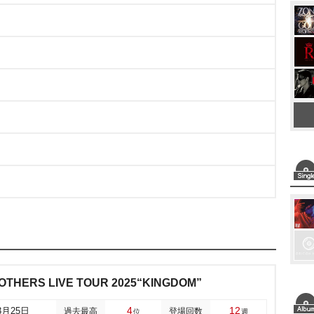
THERS LIVE TOUR 2025“KINGDOM”
4
12
3月25日
過去最高
登場回数
位
週