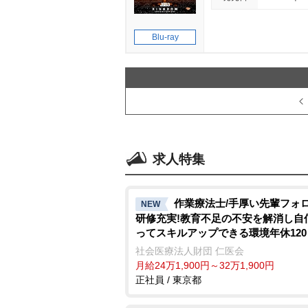
Blu-ray
求人特集
作業療法士/手厚い先輩フォ
NEW
研修充実!教育不足の不安を解消し自
ってスキルアップできる環境年休12
社会医療法人財団 仁医会
月給24万1,900円～32万1,900円
正社員 / 東京都