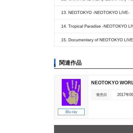
13. NEOTOKYO -NEOTOKYO LIVE-
14. Tropical Paradise -NEOTOKYO LI
15. Documentary of NEOTOKYO LIVE
関連作品
NEOTOKYO WOR
発売日
2017年0
Blu-ray