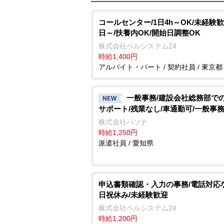
コールセンター/1日4h～OK/未経験歓
日～/扶養内OK/開始日調整OK
株式会社ベルシステム24
時給1,400円
アルバイト・パート / 契約社員 / 東京都
一般事務/建設会社総務部で
NEW
サポート/残業なし/車通勤可/一般事務
株式会社パソナ
時給1,250円
派遣社員 / 愛知県
申込書類確認・入力の事務/電話対応
日祝休み/未経験歓迎
株式会社ベルシステム24
時給1,200円