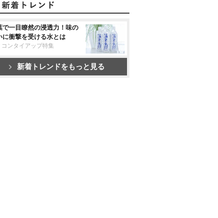
葉で一目瞭然の浸透力！味の
いに衝撃を受ける水とは
リコンタイアップ特集
新着トレンドをもっと見る