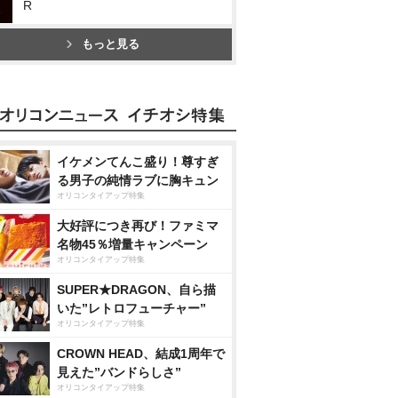
R
もっと見る
イケメンてんこ盛り！尊すぎ
る男子の純情ラブに胸キュン
オリコンタイアップ特集
大好評につき再び！ファミマ
名物45％増量キャンペーン
オリコンタイアップ特集
SUPER★DRAGON、自ら描
いた”レトロフューチャー”
オリコンタイアップ特集
CROWN HEAD、結成1周年で
見えた”バンドらしさ”
オリコンタイアップ特集