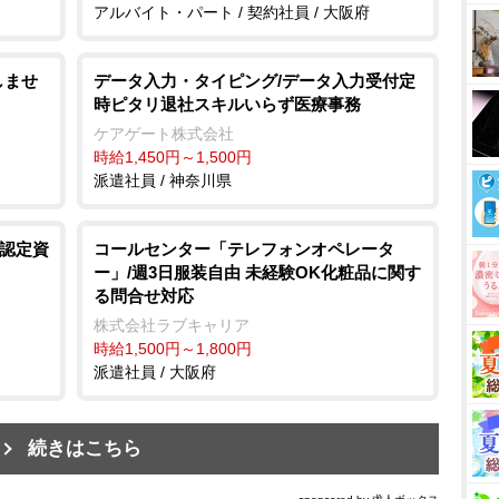
アルバイト・パート / 契約社員 / 大阪府
しませ
データ入力・タイピング/データ入力受付定
時ピタリ退社スキルいらず医療事務
ケアゲート株式会社
時給1,450円～1,500円
派遣社員 / 神奈川県
R認定資
コールセンター「テレフォンオペレータ
ー」/週3日服装自由 未経験OK化粧品に関す
る問合せ対応
株式会社ラブキャリア
時給1,500円～1,800円
派遣社員 / 大阪府
続きはこちら