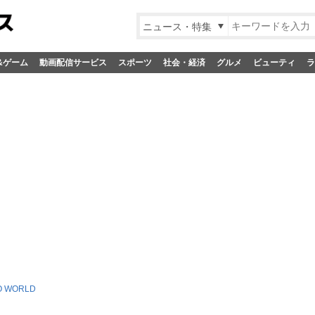
ニュース・特集
&ゲーム
動画配信サービス
スポーツ
社会・経済
グルメ
ビューティ
ラ
O WORLD