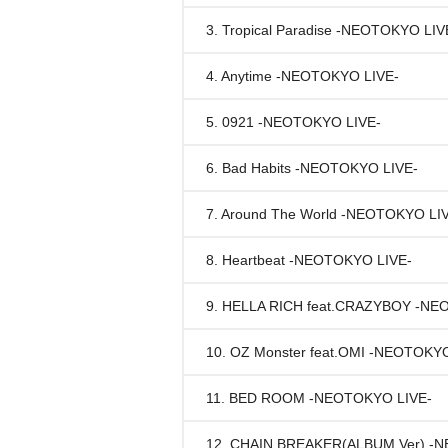
3. Tropical Paradise -NEOTOKYO LIV
4. Anytime -NEOTOKYO LIVE-
5. 0921 -NEOTOKYO LIVE-
6. Bad Habits -NEOTOKYO LIVE-
7. Around The World -NEOTOKYO LI
8. Heartbeat -NEOTOKYO LIVE-
9. HELLA RICH feat.CRAZYBOY -NE
10. OZ Monster feat.OMI -NEOTOKYO
11. BED ROOM -NEOTOKYO LIVE-
12. CHAIN BREAKER(ALBUM Ver) -