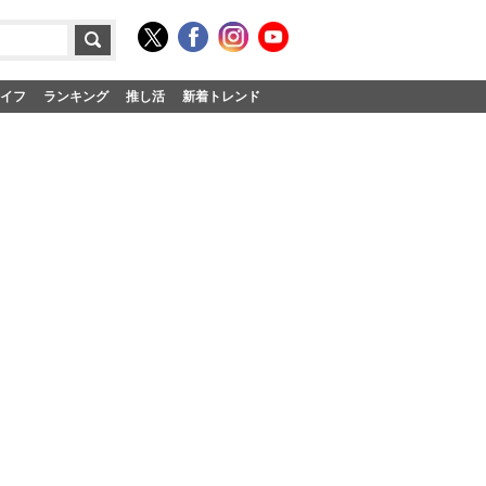
イフ
ランキング
推し活
新着トレンド