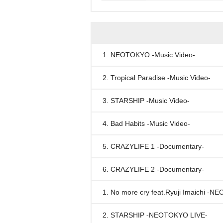
1. NEOTOKYO -Music Video-
2. Tropical Paradise -Music Video-
3. STARSHIP -Music Video-
4. Bad Habits -Music Video-
5. CRAZYLIFE 1 -Documentary-
6. CRAZYLIFE 2 -Documentary-
1. No more cry feat.Ryuji Imaichi -
2. STARSHIP -NEOTOKYO LIVE-