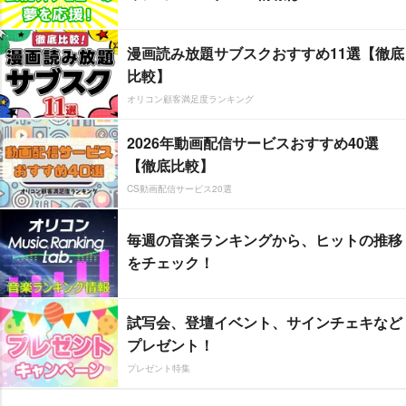
漫画読み放題サブスクおすすめ11選【徹底
比較】
オリコン顧客満足度ランキング
2026年動画配信サービスおすすめ40選
【徹底比較】
CS動画配信サービス20選
毎週の音楽ランキングから、ヒットの推移
をチェック！
試写会、登壇イベント、サインチェキなど
プレゼント！
プレゼント特集