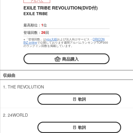
アルバム
EXILE TRIBE REVOLUTION(DVD付)
EXILE TRIBE
最高順位：
1
位
登場回数：
26
回
※「登場回数」は
you大樹
および法人向けサービス・
ORICON
BiZ online
で公開しております週間アルバムランキングTOP300
のランクイン回数を掲載しています。
商品購入
収録曲
1. THE REVOLUTION
歌詞
2. 24WORLD
歌詞