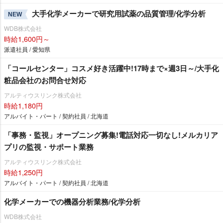
大手化学メーカーで研究用試薬の品質管理/化学分析
NEW
WDB株式会社
時給1,600円～
派遣社員 / 愛知県
「コールセンター」コスメ好き活躍中!17時まで×週3日～/大手化
粧品会社のお問合せ対応
アルティウスリンク株式会社
時給1,180円
アルバイト・パート / 契約社員 / 北海道
「事務・監視」オープニング募集!電話対応一切なし!メルカリア
プリの監視・サポート業務
アルティウスリンク株式会社
時給1,250円
アルバイト・パート / 契約社員 / 北海道
化学メーカーでの機器分析業務/化学分析
WDB株式会社