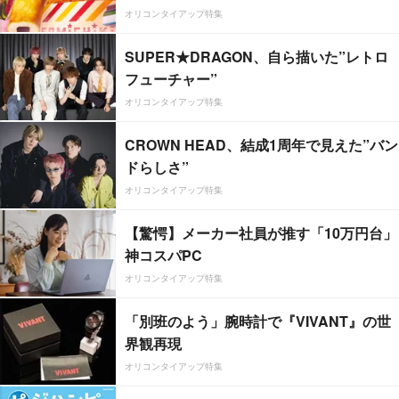
オリコンタイアップ特集
SUPER★DRAGON、自ら描いた”レトロ
フューチャー”
オリコンタイアップ特集
CROWN HEAD、結成1周年で見えた”バン
ドらしさ”
オリコンタイアップ特集
【驚愕】メーカー社員が推す「10万円台」
神コスパPC
オリコンタイアップ特集
「別班のよう」腕時計で『VIVANT』の世
界観再現
オリコンタイアップ特集