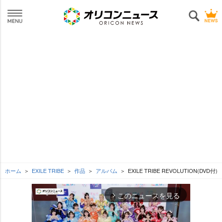
ホーム
EXILE TRIBE
作品
アルバム
EXILE TRIBE REVOLUTION(DVD付)
このニュースを見る
arrow_forward_ios