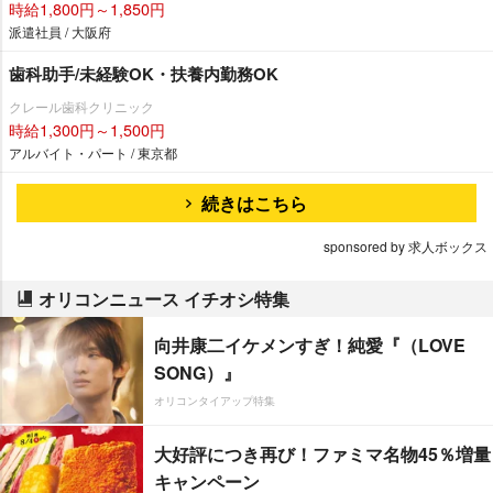
時給1,800円～1,850円
派遣社員 / 大阪府
歯科助手/未経験OK・扶養内勤務OK
クレール歯科クリニック
時給1,300円～1,500円
アルバイト・パート / 東京都
続きはこちら
sponsored by 求人ボックス
オリコンニュース イチオシ特集
向井康二イケメンすぎ！純愛『（LOVE
SONG）』
オリコンタイアップ特集
大好評につき再び！ファミマ名物45％増量
キャンペーン