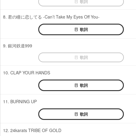
歌詞
8. 君の瞳に恋してる -Can’t Take My Eyes Off You-
歌詞
9. 銀河鉄道999
歌詞
10. CLAP YOUR HANDS
歌詞
11. BURNING UP
歌詞
12. 24karats TRIBE OF GOLD