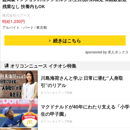
残業なし 扶養内もOK
株式会社ベアーズ
時給1,230円
アルバイト・パート / 東京都
続きはこちら
sponsored by 求人ボックス
オリコンニュース イチオシ特集
川島海荷さんと学ぶ 日常に潜む“人身取
引”のリアル
オリコンタイアップ特集
マクドナルドが40年にわたり支える「小学
生の甲子園」
オリコンタイアップ特集