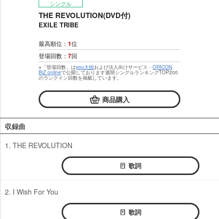
シングル
THE REVOLUTION(DVD付)
EXILE TRIBE
最高順位：
1
位
登場回数：
7
回
※「登場回数」は
you大樹
および法人向けサービス・
ORICON
BiZ online
で公開しております週間シングルランキングTOP200
のランクイン回数を掲載しています。
商品購入
収録曲
1. THE REVOLUTION
歌詞
2. I Wish For You
歌詞