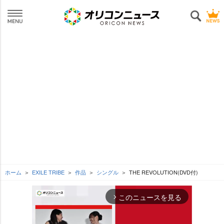
ホーム
EXILE TRIBE
作品
シングル
THE REVOLUTION(DVD付)
このニュースを見る
arrow_forward_ios