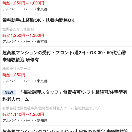
時給1,250円～1,600円
アルバイト・パート / 東京都
歯科助手/未経験OK・扶養内勤務OK
世田谷たかしま歯科
時給1,250円～1,300円
アルバイト・パート / 東京都
超高級マンションの受付・フロント/週2日～OK 30～50代活躍!
未経験歓迎 研修有
株式会社ベアーズ
時給1,250円
アルバイト・パート / 東京都
「福祉調理スタッフ」無資格可/シフト相談可/住宅型有
NEW
料老人ホーム
有限会社太陽福祉事業/住宅型有料老人ホーム 福祉施設オアゾ
時給1,140円～1,200円
アルバイト・パート / 愛知県
超高級マンションのコンシェルジュ/土日祝のみ限定 未経験歓迎