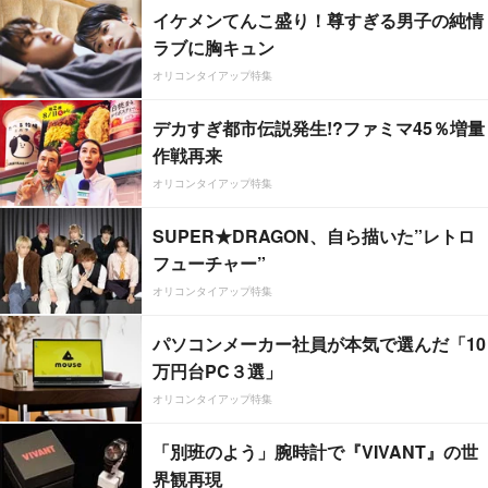
イケメンてんこ盛り！尊すぎる男子の純情
ラブに胸キュン
オリコンタイアップ特集
デカすぎ都市伝説発生!?ファミマ45％増量
作戦再来
オリコンタイアップ特集
SUPER★DRAGON、自ら描いた”レトロ
フューチャー”
オリコンタイアップ特集
パソコンメーカー社員が本気で選んだ「10
万円台PC３選」
オリコンタイアップ特集
「別班のよう」腕時計で『VIVANT』の世
界観再現