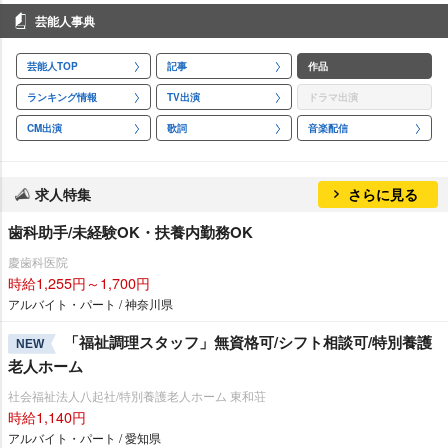
芸能人事典
芸能人TOP
記事
作品
ランキング情報
TV出演
ドラマ出演
CM出演
歌詞
音楽配信
求人特集
さらに見る
歯科助手/未経験OK・扶養内勤務OK
慶歯科医院
時給1,255円～1,700円
アルバイト・パート / 神奈川県
「福祉調理スタッフ」無資格可/シフト相談可/特別養護
NEW
老人ホーム
社会福祉法人八起社/特別養護老人ホーム 東和荘
時給1,140円
アルバイト・パート / 愛知県