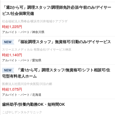
「週2から可」調理スタッフ/調理師免許必須/午前のみ/デイサー
ビス/社会保障完備
社会福祉法人秀峰会/横浜市川井地域ケアプラザ
時給1,225円
アルバイト・パート / 神奈川県
「福祉調理スタッフ」無資格可/日勤のみ/デイサービス
NEW
スリーエスメディカル 有限会社/デイサービス榊原
時給1,140円
アルバイト・パート / 愛知県
「週1から可」調理スタッフ/無資格可/シフト相談可/住
NEW
宅型有料老人ホーム
医療法人社団川沿中央医院/川沿の郷
時給1,075円
アルバイト・パート / 北海道
歯科助手/扶養内勤務OK・短時間OK
こばやしデンタルクリニック