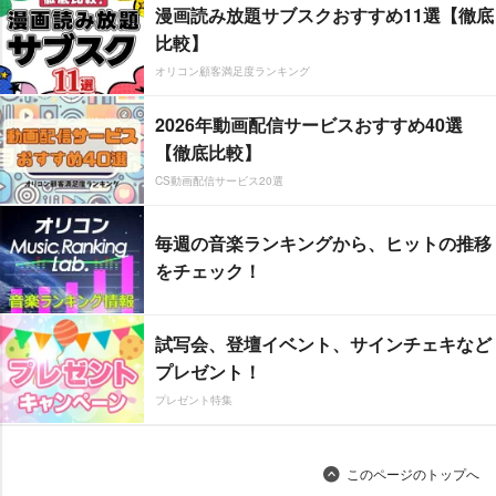
漫画読み放題サブスクおすすめ11選【徹底
比較】
オリコン顧客満足度ランキング
2026年動画配信サービスおすすめ40選
【徹底比較】
CS動画配信サービス20選
毎週の音楽ランキングから、ヒットの推移
をチェック！
試写会、登壇イベント、サインチェキなど
プレゼント！
プレゼント特集
このページのトップへ