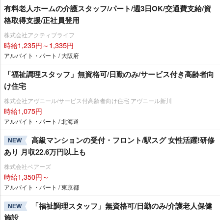
有料老人ホームの介護スタッフ/パート/週3日OK/交通費支給/資
格取得支援/正社員登用
株式会社アクティブライフ
時給1,235円～1,335円
アルバイト・パート / 大阪府
「福祉調理スタッフ」無資格可/日勤のみ/サービス付き高齢者向
け住宅
株式会社アヴニール/サービス付高齢者向け住宅 アヴニール新川
時給1,075円
アルバイト・パート / 北海道
高級マンションの受付・フロント/駅スグ 女性活躍!研修
NEW
あり 月収22.6万円以上も
株式会社ベアーズ
時給1,350円～
アルバイト・パート / 東京都
「福祉調理スタッフ」無資格可/日勤のみ/介護老人保健
NEW
施設