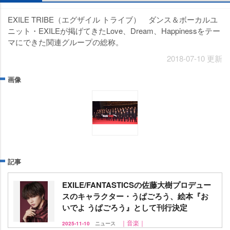
EXILE TRIBE（エグザイル トライブ） ダンス＆ボーカルユ
ニット・EXILEが掲げてきたLove、Dream、Happinessをテー
マにできた関連グループの総称。
2018-07-10 更新
画像
記事
EXILE/FANTASTICSの佐藤大樹プロデュー
スのキャラクター・うぱごろう、絵本『お
いでよ うぱごろう』として刊行決定
｜音楽｜
2025-11-10
ニュース