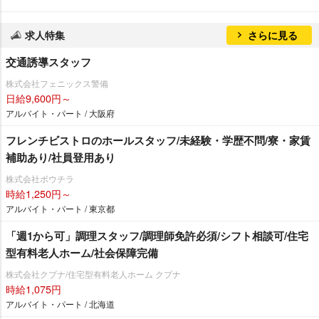
求人特集
さらに見る
交通誘導スタッフ
株式会社フェニックス警備
日給9,600円～
アルバイト・パート / 大阪府
フレンチビストロのホールスタッフ/未経験・学歴不問/寮・家賃
補助あり/社員登用あり
株式会社ボウチラ
時給1,250円～
アルバイト・パート / 東京都
「週1から可」調理スタッフ/調理師免許必須/シフト相談可/住宅
型有料老人ホーム/社会保障完備
株式会社クプナ/住宅型有料老人ホーム クプナ
時給1,075円
アルバイト・パート / 北海道