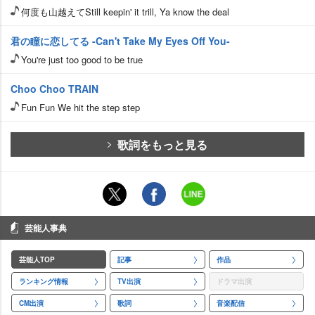
何度も山越えてStill keepin' it trill, Ya know the deal
君の瞳に恋してる -Can't Take My Eyes Off You-
You're just too good to be true
Choo Choo TRAIN
Fun Fun We hit the step step
歌詞をもっと見る
芸能人事典
芸能人TOP
記事
作品
ランキング情報
TV出演
ドラマ出演
CM出演
歌詞
音楽配信