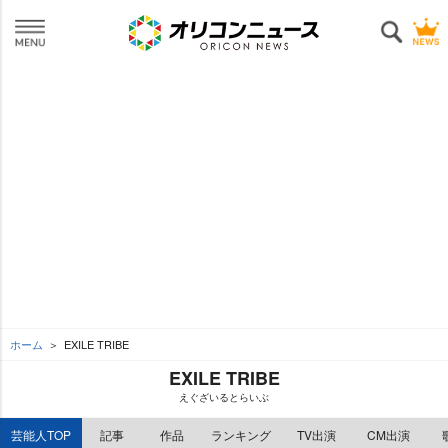
ホーム
EXILE TRIBE
EXILE TRIBE
えぐざいるとらいぶ
芸能人TOP
記事
作品
ランキング
TV出演
CM出演