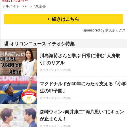
アルバイト・パート / 東京都
続きはこちら
sponsored by 求人ボックス
オリコンニュース イチオシ特集
川島海荷さんと学ぶ 日常に潜む“人身取
引”のリアル
オリコンタイアップ特集
マクドナルドが40年にわたり支える「小学
生の甲子園」
オリコンタイアップ特集
森崎ウィン×向井康二“両片思い”にキュン
が止まらん！
オリコンタイアップ特集