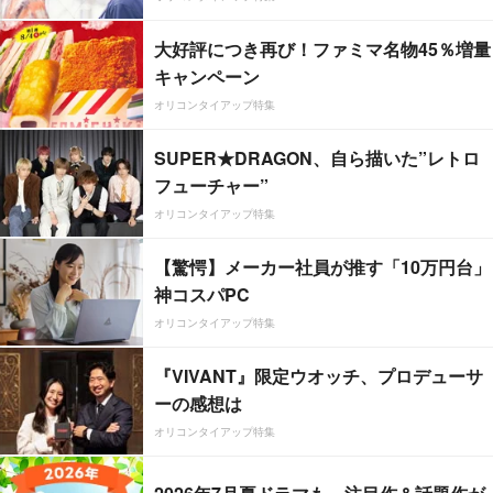
大好評につき再び！ファミマ名物45％増量
キャンペーン
オリコンタイアップ特集
SUPER★DRAGON、自ら描いた”レトロ
フューチャー”
オリコンタイアップ特集
【驚愕】メーカー社員が推す「10万円台」
神コスパPC
オリコンタイアップ特集
『VIVANT』限定ウオッチ、プロデューサ
ーの感想は
オリコンタイアップ特集