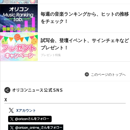
毎週の音楽ランキングから、ヒットの推移
をチェック！
試写会、登壇イベント、サインチェキなど
プレゼント！
プレゼント特集
このページのトップへ
X
Xアカウント