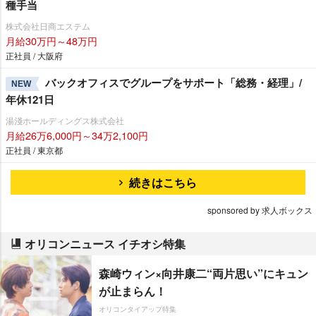
種手当
株式会社日商エステム
月給30万円～48万円
正社員 / 大阪府
バックオフィスでグループをサポート「総務・経理」/
NEW
年休121日
湯淺ホールディングス株式会社
月給26万6,000円～34万2,100円
正社員 / 東京都
続きはこちら
sponsored by 求人ボックス
オリコンニュース イチオシ特集
森崎ウィン×向井康二“両片思い”にキュン
が止まらん！
オリコンタイアップ特集