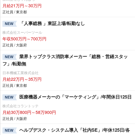
月給21万円～30万円
正社員 / 東京都
「人事総務 」東証上場/転勤なし
NEW
株式会社スーパーツール
年収500万円～700万円
正社員 / 大阪府
業界トップクラス消防車メーカー「総務・営繕スタッ
NEW
フ」/転勤無
日本機械工業株式会社
月給22万円～35万円
正社員 / 東京都
医療機器メーカーの「マーケティング」/年間休日125日
NEW
株式会社コラントッテ
月給30万800円～58万900円
正社員 / 大阪府
ヘルプデスク・システム導入「社内SE」/年休125日/各
NEW