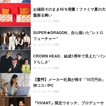
お値段そのまま45％増量！ファミマ夏の大
盤振る舞い
オリコンタイアップ特集
SUPER★DRAGON、自ら描いた”レトロ
フューチャー”
オリコンタイアップ特集
CROWN HEAD、結成1周年で見えた”バン
ドらしさ”
オリコンタイアップ特集
【驚愕】メーカー社員が推す「10万円台」
神コスパPC
オリコンタイアップ特集
『VIVANT』限定ウオッチ、プロデューサ