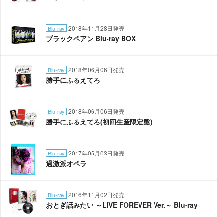
2018年11月28日発売
Blu-ray
ブラックペアン Blu-ray BOX
2018年06月06日発売
Blu-ray
勝手にふるえてろ
2018年06月06日発売
Blu-ray
勝手にふるえてろ(初回生産限定盤)
2017年05月03日発売
Blu-ray
過激派オペラ
2016年11月02日発売
Blu-ray
おとぎ話みたい ～LIVE FOREVER Ver.～ Blu-ray