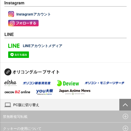
Instagram
Instagramアカウント
LINE
LINEアカウントメディア
PC版に切り替え
禁無断複写転載
クッキーの使用について