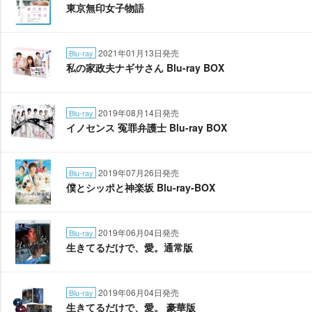
東京無印女子物語
2021年01月13日発売
Blu-ray
私の家政夫ナギサさん Blu-ray BOX
2019年08月14日発売
Blu-ray
イノセンス 冤罪弁護士 Blu-ray BOX
2019年07月26日発売
Blu-ray
僕とシッポと神楽坂 Blu-ray-BOX
2019年06月04日発売
Blu-ray
生きてるだけで、愛。通常版
2019年06月04日発売
Blu-ray
生きてるだけで、愛。 豪華版