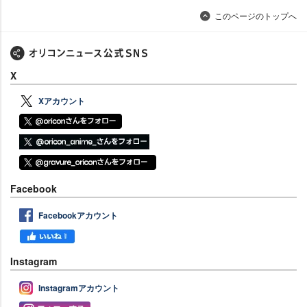
このページのトップへ
X
Xアカウント
Facebook
Facebookアカウント
Instagram
Instagramアカウント