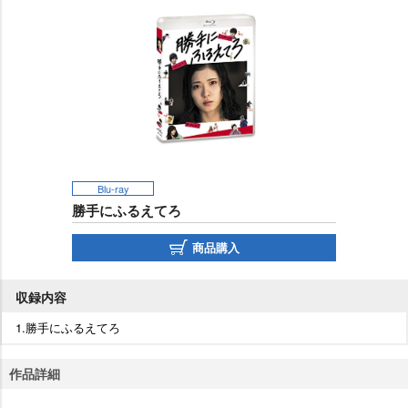
Blu-ray
勝手にふるえてろ
商品購入
収録内容
1.勝手にふるえてろ
作品詳細