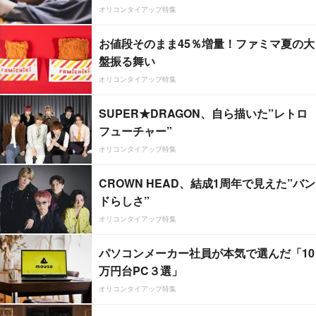
オリコンタイアップ特集
お値段そのまま45％増量！ファミマ夏の大
盤振る舞い
オリコンタイアップ特集
SUPER★DRAGON、自ら描いた”レトロ
フューチャー”
オリコンタイアップ特集
CROWN HEAD、結成1周年で見えた”バン
ドらしさ”
オリコンタイアップ特集
パソコンメーカー社員が本気で選んだ「10
万円台PC３選」
オリコンタイアップ特集