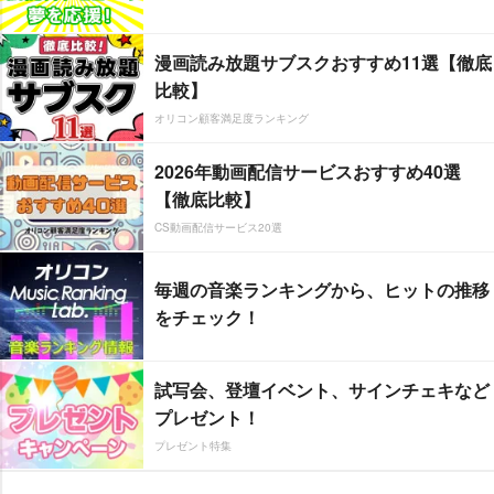
漫画読み放題サブスクおすすめ11選【徹底
比較】
オリコン顧客満足度ランキング
2026年動画配信サービスおすすめ40選
【徹底比較】
CS動画配信サービス20選
毎週の音楽ランキングから、ヒットの推移
をチェック！
試写会、登壇イベント、サインチェキなど
プレゼント！
プレゼント特集