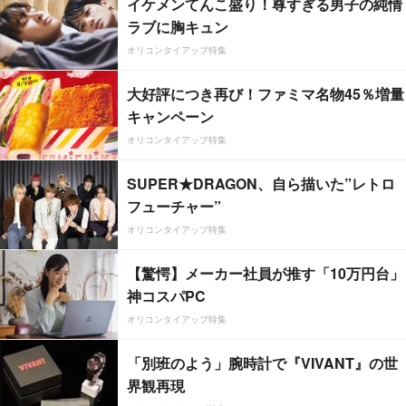
イケメンてんこ盛り！尊すぎる男子の純情
ラブに胸キュン
オリコンタイアップ特集
大好評につき再び！ファミマ名物45％増量
キャンペーン
オリコンタイアップ特集
SUPER★DRAGON、自ら描いた”レトロ
フューチャー”
オリコンタイアップ特集
【驚愕】メーカー社員が推す「10万円台」
神コスパPC
オリコンタイアップ特集
「別班のよう」腕時計で『VIVANT』の世
界観再現