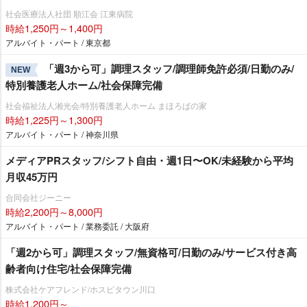
社会医療法人社団 順江会 江東病院
時給1,250円～1,400円
アルバイト・パート / 東京都
「週3から可」調理スタッフ/調理師免許必須/日勤のみ/
NEW
特別養護老人ホーム/社会保障完備
社会福祉法人湘光会/特別養護老人ホーム まほろばの家
時給1,225円～1,300円
アルバイト・パート / 神奈川県
メディアPRスタッフ/シフト自由・週1日〜OK/未経験から平均
月収45万円
合同会社ジーニー
時給2,200円～8,000円
アルバイト・パート / 業務委託 / 大阪府
「週2から可」調理スタッフ/無資格可/日勤のみ/サービス付き高
齢者向け住宅/社会保障完備
株式会社ケアフレンド/ホスピタウン川口
時給1,200円～