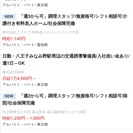
アルバイト・パート / 東京都
「週3から可」調理スタッフ/無資格可/シフト相談可/介
NEW
護付き有料老人ホーム/社会保障完備
株式会社エスケア/有料老人ホーム エスケア半田
時給1,140円
アルバイト・パート / 愛知県
日勤・八王子みなみ野駅周辺の交通誘導警備員/入社祝い金あり/
週1日～OK
株式会社MSK
日給1万4,500円～
アルバイト・パート / 東京都
「週2から可」調理スタッフ/無資格可/シフト相談可/病
NEW
院/社会保障完備
社会医療法人社団 森山医会 森山脳神経センター病院
時給1,230円～1,500円
アルバイト・パート / 東京都