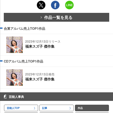
作品一覧を見る
合算アルバム売上TOP1作品
2023年12月13日リリース
福来スズ子 傑作集
CDアルバム売上TOP1作品
2023年12月13日発売
福来スズ子 傑作集
芸能人事典
芸能人TOP
記事
作品