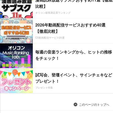
比較】
オリコン顧客満足度ランキング
2026年動画配信サービスおすすめ40選
【徹底比較】
CS動画配信サービス20選
毎週の音楽ランキングから、ヒットの推移
をチェック！
試写会、登壇イベント、サインチェキなど
プレゼント！
プレゼント特集
このページのトップへ