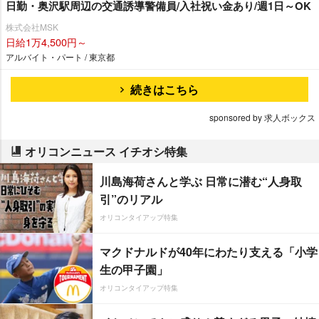
日勤・奥沢駅周辺の交通誘導警備員/入社祝い金あり/週1日～OK
株式会社MSK
日給1万4,500円～
アルバイト・パート / 東京都
続きはこちら
sponsored by 求人ボックス
オリコンニュース イチオシ特集
川島海荷さんと学ぶ 日常に潜む“人身取
引”のリアル
オリコンタイアップ特集
マクドナルドが40年にわたり支える「小学
生の甲子園」
オリコンタイアップ特集