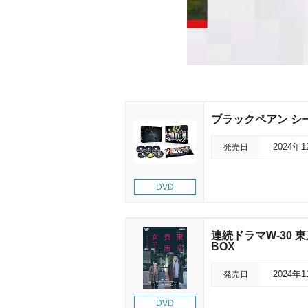
ブラックペアン シーズ
発売日
2024年
DVD
連続ドラマW-30 
BOX
発売日
2024年
DVD