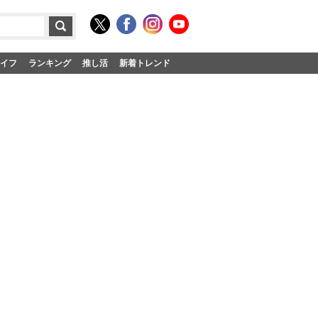
イフ
ランキング
推し活
新着トレンド