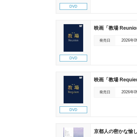
DVD
映画「教場 Reuni
発売日
2026年
DVD
映画「教場 Requi
発売日
2026年
DVD
京都人の密かな愉しみ 