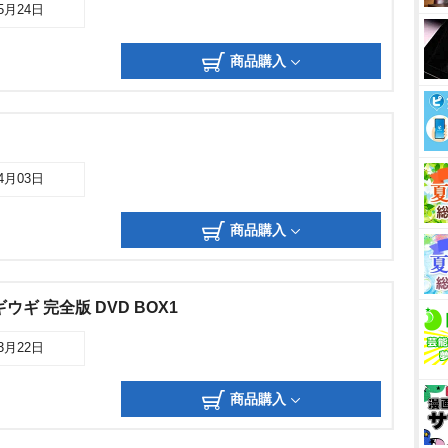
05月24日
商品購入
04月03日
商品購入
ギ 完全版 DVD BOX1
03月22日
商品購入