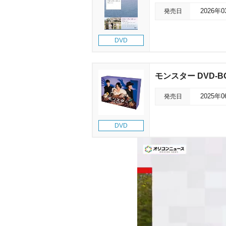
発売日
2026年
DVD
モンスター DVD-B
発売日
2025年
DVD