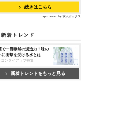
続きはこちら
sponsored by 求人ボックス
葉で一目瞭然の浸透力！味の
いに衝撃を受ける水とは
リコンタイアップ特集
新着トレンドをもっと見る