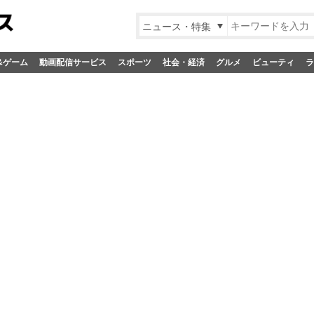
ニュース・特集
&ゲーム
動画配信サービス
スポーツ
社会・経済
グルメ
ビューティ
ラ