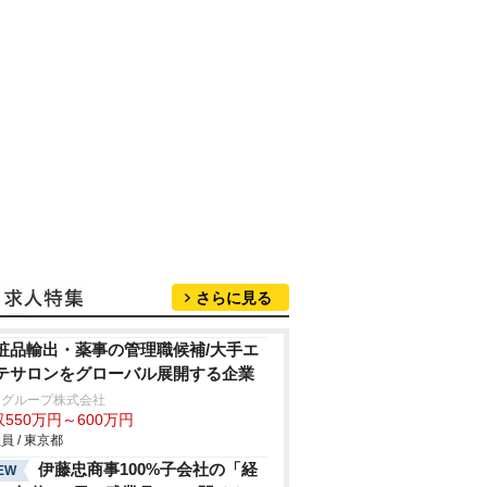
さらに見る
粧品輸出・薬事の管理職候補/大手エ
テサロンをグローバル展開する企業
Cグループ株式会社
550万円～600万円
員 / 東京都
伊藤忠商事100%子会社の「経
EW