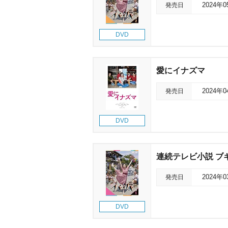
発売日
2024年
DVD
愛にイナズマ
発売日
2024年
DVD
連続テレビ小説 ブギウ
発売日
2024年
DVD