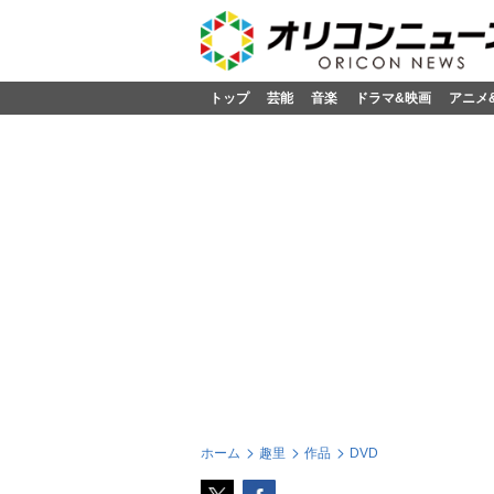
トップ
芸能
音楽
ドラマ&映画
アニメ
ホーム
趣里
作品
DVD