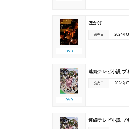
ほかげ
発売日
2024年
DVD
連続テレビ小説 ブギウ
発売日
2024年
DVD
連続テレビ小説 ブギウ