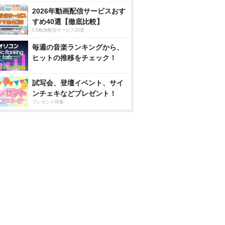
2026年動画配信サービスおす
すめ40選【徹底比較】
CS動画配信サービス20選
毎週の音楽ランキングから、
ヒットの推移をチェック！
試写会、登壇イベント、サイ
ンチェキなどプレゼント！
プレゼント特集