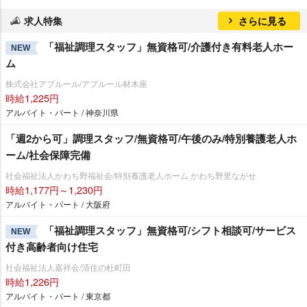
求人特集
さらに見る
「福祉調理スタッフ」無資格可/介護付き有料老人ホー
NEW
ム
株式会社アプルール/アプルール材木座
時給1,225円
アルバイト・パート / 神奈川県
「週2から可」調理スタッフ/無資格可/午後のみ/特別養護老人ホ
ーム/社会保障完備
社会福祉法人かわち野福祉会/特別養護老人ホーム かわち野里ながせ
時給1,177円～1,230円
アルバイト・パート / 大阪府
「福祉調理スタッフ」無資格可/シフト相談可/サービス
NEW
付き高齢者向け住宅
社会福祉法人嘉祥会/清住の杜町田
時給1,226円
アルバイト・パート / 東京都