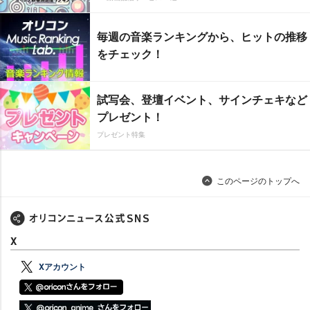
毎週の音楽ランキングから、ヒットの推移
をチェック！
試写会、登壇イベント、サインチェキなど
プレゼント！
プレゼント特集
このページのトップへ
X
Xアカウント