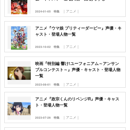
｜アニメ｜
2024-01-05
特集
アニメ『ウマ娘 プリティーダービー』声優・キ
ャスト・登場人物一覧
｜アニメ｜
2023-10-02
特集
映画『特別編 響け!ユーフォニアム～アンサン
ブルコンテスト～』声優・キャスト・登場人物
一覧
｜アニメ｜
2023-08-01
特集
アニメ『政宗くんのリベンジR』声優・キャス
ト・登場人物一覧
｜アニメ｜
2023-07-26
特集