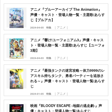
アニメ『ブルーアーカイブ The Animation』
声優・キャスト・登場人物一覧・主題歌/あらす
じ【ブルアカ】
｜アニメ｜
2024-04-05
特集
アニメ『響け!ユーフォニアム3』声優・キャス
ト・登場人物一覧・主題歌/あらすじ【ユーフォ
3期】
｜アニメ｜
2024-04-03
特集
アニメ『最強タンクの迷宮攻略～体力9999のレ
アスキル持ちタンク、勇者パーティーを追放さ
れる～』声優・キャスト・登場人物一覧/あらす
じ
｜アニメ｜
2024-01-05
特集
映画『BLOODY ESCAPE -地獄の逃走劇-』声
優・キャスト・登場人物一覧/あらすじ