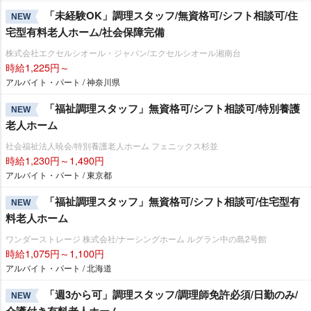
「未経験OK」調理スタッフ/無資格可/シフト相談可/住
NEW
宅型有料老人ホーム/社会保障完備
株式会社エクセルシオール・ジャパン/エクセルシオール湘南台
時給1,225円～
アルバイト・パート / 神奈川県
「福祉調理スタッフ」無資格可/シフト相談可/特別養護
NEW
老人ホーム
社会福祉法人暁会/特別養護老人ホーム フェニックス杉並
時給1,230円～1,490円
アルバイト・パート / 東京都
「福祉調理スタッフ」無資格可/シフト相談可/住宅型有
NEW
料老人ホーム
ワンダーストレージ 株式会社/ナーシングホーム ルグラン中の島2号館
時給1,075円～1,100円
アルバイト・パート / 北海道
「週3から可」調理スタッフ/調理師免許必須/日勤のみ/
NEW