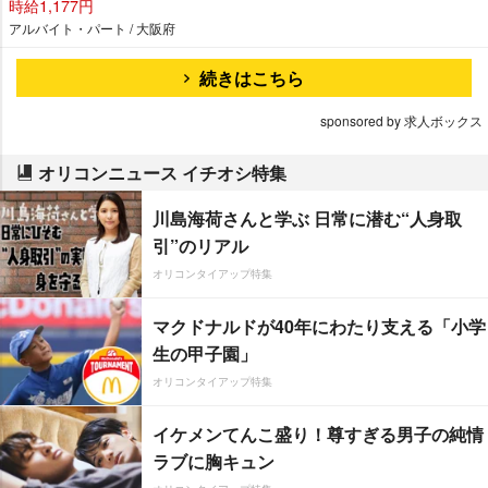
時給1,177円
アルバイト・パート / 大阪府
続きはこちら
sponsored by 求人ボックス
オリコンニュース イチオシ特集
川島海荷さんと学ぶ 日常に潜む“人身取
引”のリアル
オリコンタイアップ特集
マクドナルドが40年にわたり支える「小学
生の甲子園」
オリコンタイアップ特集
イケメンてんこ盛り！尊すぎる男子の純情
ラブに胸キュン