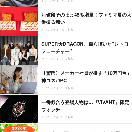
オリコンタイアップ特集
お値段そのまま45％増量！ファミマ夏の大
盤振る舞い
オリコンタイアップ特集
SUPER★DRAGON、自ら描いた”レトロ
フューチャー”
オリコンタイアップ特集
【驚愕】メーカー社員が推す「10万円台」
神コスパPC
オリコンタイアップ特集
一番似合う登場人物は…『VIVANT』限定
ウオッチ
オリコンタイアップ特集