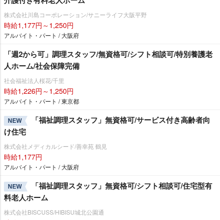
介護付き有料老人ホーム
株式会社川島コーポレーション/サニーライフ大阪平野
時給1,177円～1,250円
アルバイト・パート / 大阪府
「週2から可」調理スタッフ/無資格可/シフト相談可/特別養護老
人ホーム/社会保障完備
社会福祉法人桜花/千里
時給1,226円～1,250円
アルバイト・パート / 東京都
「福祉調理スタッフ」無資格可/サービス付き高齢者向
NEW
け住宅
株式会社メディカルシード/善幸苑 鶴見
時給1,177円
アルバイト・パート / 大阪府
「福祉調理スタッフ」無資格可/シフト相談可/住宅型有
NEW
料老人ホーム
株式会社BISCUSS/HIBISU城北公園通