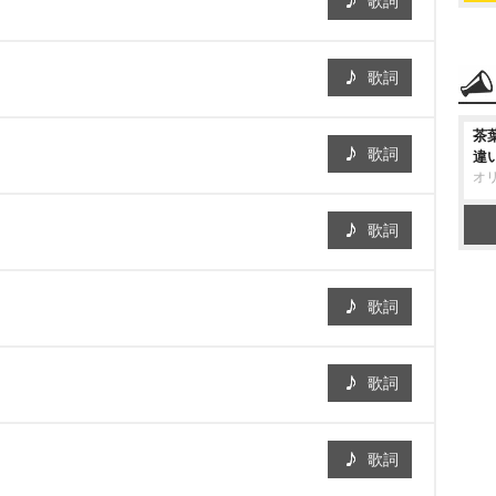
歌詞
歌詞
茶
歌詞
違
オ
歌詞
歌詞
歌詞
歌詞