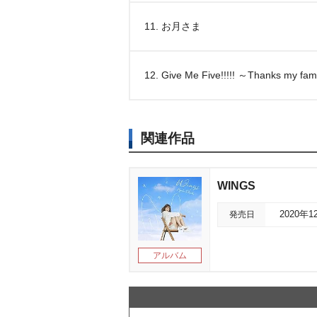
11. お月さま
12. Give Me Five!!!!! ～Thanks my fa
関連作品
WINGS
発売日
2020年1
アルバム