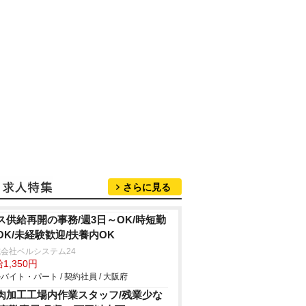
さらに見る
ス供給再開の事務/週3日～OK/時短勤
OK/未経験歓迎/扶養内OK
会社ベルシステム24
1,350円
バイト・パート / 契約社員 / 大阪府
肉加工工場内作業スタッフ/残業少な