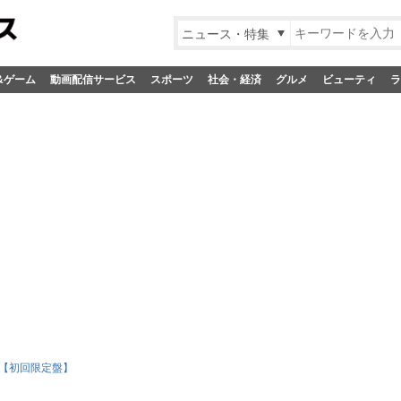
ニュース・特集
&ゲーム
動画配信サービス
スポーツ
社会・経済
グルメ
ビューティ
ラ
S【初回限定盤】