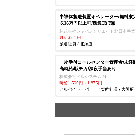
半導体製造装置オペレーター/無料寮
収36万円以上可/残業ほぼ無
株式会社ジャパンクリエイト北日本事
月給33万円
派遣社員 / 北海道
一次受付コールセンター管理者/未経験
高時給/駅チカ/深夜手当あり
株式会社ベルシステム24
時給1,500円～1,875円
アルバイト・パート / 契約社員 / 大阪府