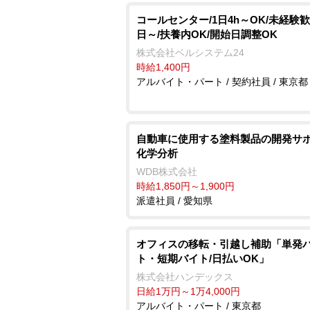
コールセンター/1日4h～OK/未経験歓
日～/扶養内OK/開始日調整OK
株式会社ベルシステム24
時給1,400円
アルバイト・パート / 契約社員 / 東京都
自動車に使用する塗料製品の開発サポ
化学分析
WDB株式会社
時給1,850円～1,900円
派遣社員 / 愛知県
オフィスの移転・引越し補助「単発
ト・短期バイト/日払いOK」
株式会社ハンデックス
日給1万円～1万4,000円
アルバイト・パート / 東京都