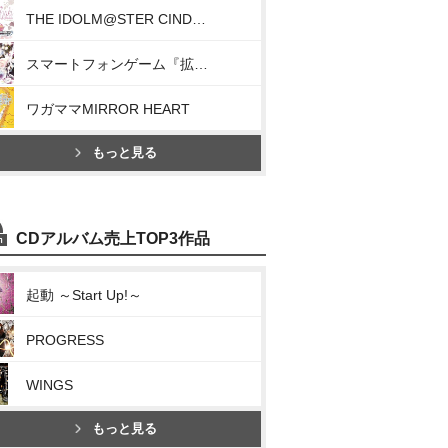
THE IDOLM@STER CINDERELLA MASTER 010 島村卯月(S(mile)ING!)
スマートフォンゲーム『拡散性ミリオンアーサー』キャラクターソング 輝夜(月ニ輝ク夜ノ秘話)
ワガママMIRROR HEART
もっと見る
CDアルバム売上TOP3作品
起動 ～Start Up!～
PROGRESS
WINGS
もっと見る