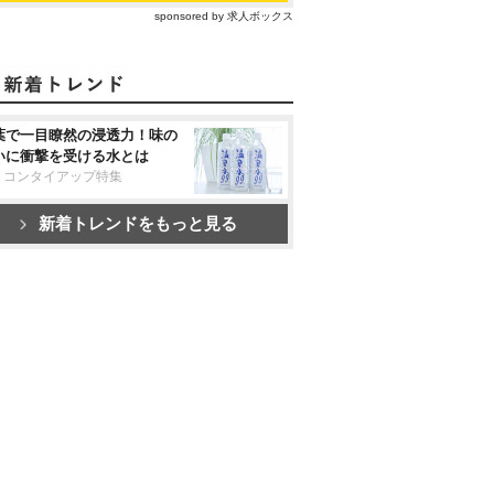
sponsored by 求人ボックス
葉で一目瞭然の浸透力！味の
いに衝撃を受ける水とは
リコンタイアップ特集
新着トレンドをもっと見る