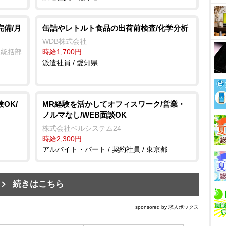
完備/月
缶詰やレトルト食品の出荷前検査/化学分析
WDB株式会社
業統括部
時給1,700円
派遣社員 / 愛知県
OK/
MR経験を活かしてオフィスワーク/営業・
ノルマなし/WEB面談OK
株式会社ベルシステム24
時給2,300円
アルバイト・パート / 契約社員 / 東京都
続きはこちら
sponsored by 求人ボックス