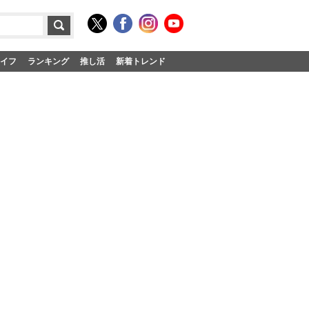
イフ
ランキング
推し活
新着トレンド