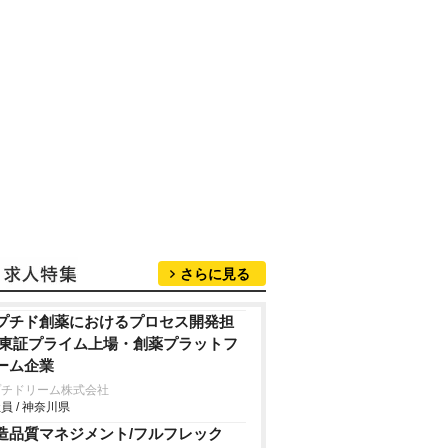
さらに見る
プチド創薬におけるプロセス開発担
/東証プライム上場・創薬プラットフ
ーム企業
プチドリーム株式会社
員 / 神奈川県
造品質マネジメント/フルフレック