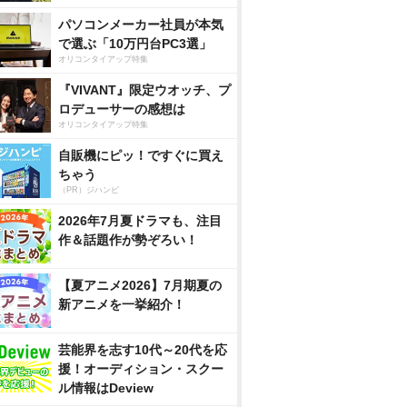
パソコンメーカー社員が本気
で選ぶ「10万円台PC3選」
オリコンタイアップ特集
『VIVANT』限定ウオッチ、プ
ロデューサーの感想は
オリコンタイアップ特集
自販機にピッ！ですぐに買え
ちゃう
（PR）ジハンピ
2026年7月夏ドラマも、注目
作＆話題作が勢ぞろい！
【夏アニメ2026】7月期夏の
新アニメを一挙紹介！
芸能界を志す10代～20代を応
援！オーディション・スクー
ル情報はDeview