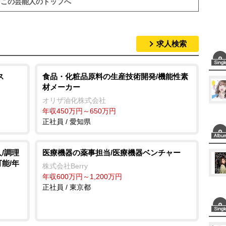
この芸能人のトップへ
求人検索
ス
食品・化粧品原料の生産技術開発/機能性素
材メーカー
オリザ油化株式会社
年収450万円～650万円
正社員 / 愛知県
/調理
医療機器の薬事担当/医療機器ベンチャー
能/年
株式会社Berry
年収600万円～1,200万円
正社員 / 東京都