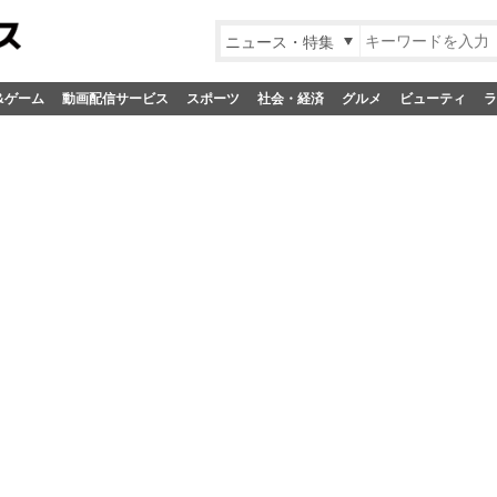
ニュース・特集
&ゲーム
動画配信サービス
スポーツ
社会・経済
グルメ
ビューティ
ラ