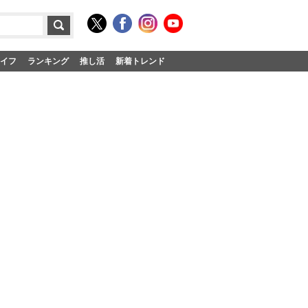
イフ
ランキング
推し活
新着トレンド