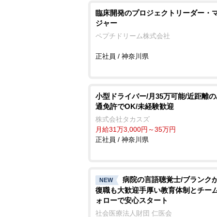
臨床開発のプロジェクトリーダー・
ジャー
ペプチドリーム株式会社
正社員 / 神奈川県
小型ドライバー/月35万可能/近距離の
通免許でOK/未経験歓迎
株式会社タカスズ
月給31万3,000円～35万円
正社員 / 神奈川県
病院の言語聴覚士/ブランク
NEW
復職も大歓迎手厚い教育体制とチー
ォローで安心スタート
社会医療法人財団 仁医会