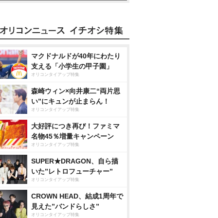
マクドナルドが40年にわたり
支える「小学生の甲子園」
オリコンタイアップ特集
森崎ウィン×向井康二“両片思
い”にキュンが止まらん！
オリコンタイアップ特集
大好評につき再び！ファミマ
名物45％増量キャンペーン
オリコンタイアップ特集
SUPER★DRAGON、自ら描
いた”レトロフューチャー”
オリコンタイアップ特集
CROWN HEAD、結成1周年で
見えた”バンドらしさ”
オリコンタイアップ特集