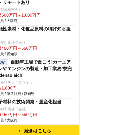
・リモートあり
林製薬株式会社
500万円～1,000万円
員 / 大阪府
能性素材・化粧品原料の特許知財担
リザ油化株式会社
450万円～550万円
員 / 愛知県
自動車工場で働こう!カーエア
EW
ンやエンジンの製造・加工業務/寮完
denso aichi
式会社テクノスマイル
1,800円
員 / 派遣社員 / 愛知県
子材料の技術開発・量産化担当
化学工業株式会社
450万円～550万円
員 / 大阪府
続きはこちら