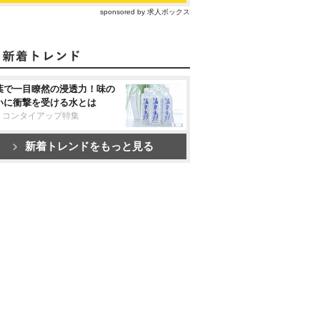
sponsored by 求人ボックス
葉で一目瞭然の浸透力！味の
いに衝撃を受ける水とは
リコンタイアップ特集
新着トレンドをもっと見る