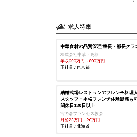
求人特集
中華食材の品質管理/室長・部長クラ
株式会社中華・高橋
年収600万円～800万円
正社員 / 東京都
結婚式場レストランのフレンチ料理人
スタッフ・本格フレンチ体験勤務も可
間休日120日以上
宮の森フランセス教会
月給25万円～26万円
正社員 / 北海道