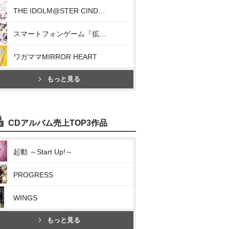
THE IDOLM@STER CINDERELLA MASTER 010 島村卯月(S(mile)ING!)
スマートフォンゲーム『拡散性ミリオンアーサー』キャラクターソング 輝夜(月ニ輝ク夜ノ秘話)
ワガママMIRROR HEART
もっと見る
CDアルバム売上TOP3作品
起動 ～Start Up!～
PROGRESS
WINGS
もっと見る