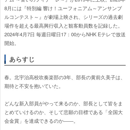
8月には『特別編 響け！ユーフォニアム～アンサンブ
ルコンテスト～』が劇場上映され、シリーズの過去劇
場作を超える最高興行収入と観客動員数を記録した。
2024年4月7日 毎週日曜日17：00からNHK Eテレで放送
開始。
あらすじ
春。北宇治高校吹奏楽部の3年、部長の黄前久美子は、
期待と不安を抱いていた。
どんな新入部員がやって来るのか、部長として皆をま
とめていけるのか、そして悲願の目標である「全国大
会金賞」を達成できるのか――。