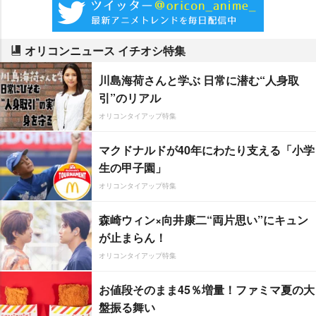
オリコンニュース イチオシ特集
川島海荷さんと学ぶ 日常に潜む“人身取
引”のリアル
オリコンタイアップ特集
マクドナルドが40年にわたり支える「小学
生の甲子園」
オリコンタイアップ特集
森崎ウィン×向井康二“両片思い”にキュン
が止まらん！
オリコンタイアップ特集
お値段そのまま45％増量！ファミマ夏の大
盤振る舞い