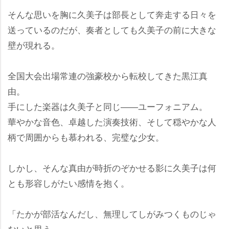
そんな思いを胸に久美子は部長として奔走する日々を
送っているのだが、奏者としても久美子の前に大きな
壁が現れる。
全国大会出場常連の強豪校から転校してきた黒江真
由。
手にした楽器は久美子と同じ――ユーフォニアム。
華やかな音色、卓越した演奏技術、そして穏やかな人
柄で周囲からも慕われる、完璧な少女。
しかし、そんな真由が時折のぞかせる影に久美子は何
とも形容しがたい感情を抱く。
「たかが部活なんだし、無理してしがみつくものじゃ
ないと思う…」