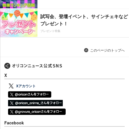
試写会、登壇イベント、サインチェキなど
プレゼント！
プレゼント特集
このページのトップへ
X
Xアカウント
Facebook