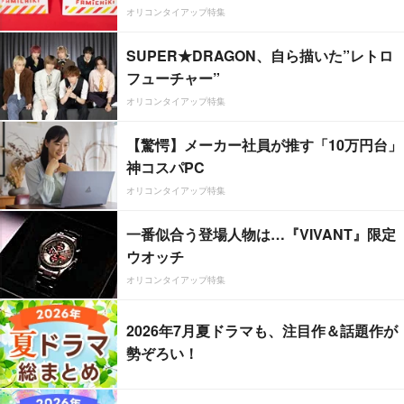
オリコンタイアップ特集
SUPER★DRAGON、自ら描いた”レトロ
フューチャー”
オリコンタイアップ特集
【驚愕】メーカー社員が推す「10万円台」
神コスパPC
オリコンタイアップ特集
一番似合う登場人物は…『VIVANT』限定
ウオッチ
オリコンタイアップ特集
2026年7月夏ドラマも、注目作＆話題作が
勢ぞろい！