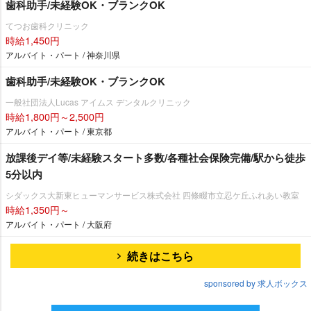
歯科助手/未経験OK・ブランクOK
てつお歯科クリニック
時給1,450円
アルバイト・パート / 神奈川県
歯科助手/未経験OK・ブランクOK
一般社団法人Lucas アイムス デンタルクリニック
時給1,800円～2,500円
アルバイト・パート / 東京都
放課後デイ等/未経験スタート多数/各種社会保険完備/駅から徒歩
5分以内
シダックス大新東ヒューマンサービス株式会社 四條畷市立忍ケ丘ふれあい教室
時給1,350円～
アルバイト・パート / 大阪府
続きはこちら
sponsored by 求人ボックス