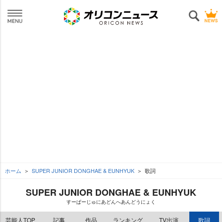
ホーム
SUPER JUNIOR DONGHAE & EUNHYUK
歌詞
SUPER JUNIOR DONGHAE & EUNHYUK
すーぱーじゅにあどんへあんどうにょく
芸能人TOP
記事
作品
ランキング
TV出演
歌詞