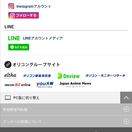
Instagramアカウント
LINE
LINEアカウントメディア
PC版に切り替え
禁無断複写転載
クッキーの使用について