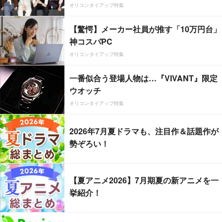
オリコンタイアップ特集
【驚愕】メーカー社員が推す「10万円台」
神コスパPC
オリコンタイアップ特集
一番似合う登場人物は…『VIVANT』限定
ウオッチ
オリコンタイアップ特集
2026年7月夏ドラマも、注目作＆話題作が
勢ぞろい！
【夏アニメ2026】7月期夏の新アニメを一
挙紹介！