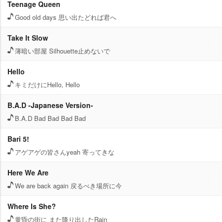
Teenage Queen
Good old days 思い出たどれば君へ
Take It Slow
薄暗い部屋 Silhouette止めないで
Hello
キミだけにHello, Hello
B.A.D -Japanese Version-
B.A.D Bad Bad Bad Bad
Bari 5!
アゲアゲの皆さんyeah 寄ってきな
Here We Are
We are back again 戻るべき場所に今
Where Is She?
黄昏の街に また降り出したRain