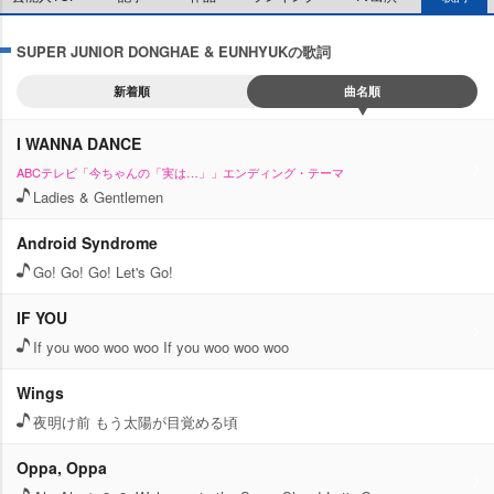
SUPER JUNIOR DONGHAE & EUNHYUKの歌詞
新着順
曲名順
I WANNA DANCE
ABCテレビ「今ちゃんの「実は…」」エンディング・テーマ
Ladies & Gentlemen
Android Syndrome
Go! Go! Go! Let's Go!
IF YOU
If you woo woo woo If you woo woo woo
Wings
夜明け前 もう太陽が目覚める頃
Oppa, Oppa