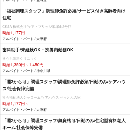
「福祉調理スタッフ」調理師免許必須/サービス付き高齢者向け
住宅
CK&A 株式会社/ケア・ブリッジ帝塚山2号館
時給1,177円
アルバイト・パート / 大阪府
歯科助手/未経験OK・扶養内勤務OK
きうち歯科クリニック
時給1,350円～1,450円
アルバイト・パート / 神奈川県
「週3から可」調理スタッフ/調理師免許必須/日勤のみ/ケアハウ
ス/社会保障完備
社会福祉法人シャローム/ケアハウス せっとんの家
時給1,177円～
アルバイト・パート / 大阪府
「週2から可」調理スタッフ/無資格可/日勤のみ/住宅型有料老人
ホーム/社会保障完備