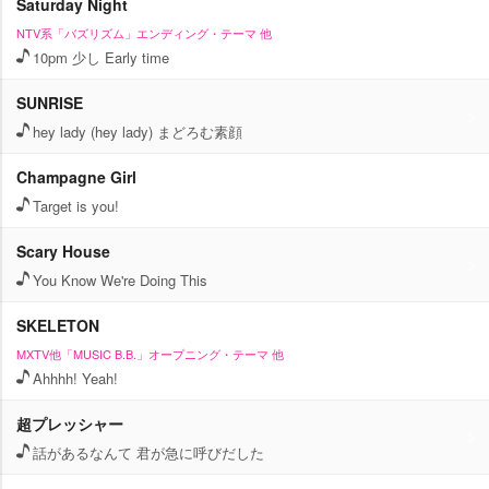
Saturday Night
NTV系「バズリズム」エンディング・テーマ 他
10pm 少し Early time
SUNRISE
hey lady (hey lady) まどろむ素顔
Champagne Girl
Target is you!
Scary House
You Know We're Doing This
SKELETON
MXTV他「MUSIC B.B.」オープニング・テーマ 他
Ahhhh! Yeah!
超プレッシャー
話があるなんて 君が急に呼びだした