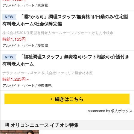
アルバイト・パート / 東京都
「週2から可」調理スタッフ/無資格可/日勤のみ/住宅型
NEW
有料老人ホーム/社会保障完備
株式会社S301/住宅型有料老人ホーム ナーシングホームかりん小牧市
時給1,155円
アルバイト・パート / 愛知県
「福祉調理スタッフ」無資格可/シフト相談可/介護付き
NEW
有料老人ホーム
ナラティブホーム&ケア 株式会社/ファミリア鎌倉材木座
時給1,225円～
アルバイト・パート / 神奈川県
続きはこちら
sponsored by 求人ボックス
オリコンニュース イチオシ特集