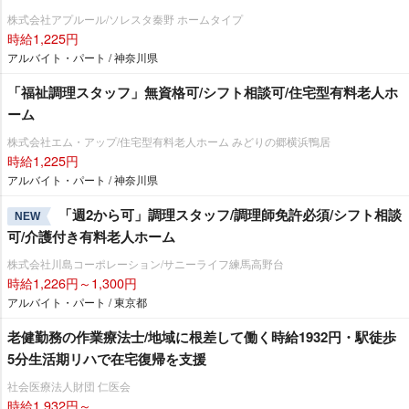
株式会社アプルール/ソレスタ秦野 ホームタイプ
時給1,225円
アルバイト・パート / 神奈川県
「福祉調理スタッフ」無資格可/シフト相談可/住宅型有料老人ホ
ーム
株式会社エム・アップ/住宅型有料老人ホーム みどりの郷横浜鴨居
時給1,225円
アルバイト・パート / 神奈川県
「週2から可」調理スタッフ/調理師免許必須/シフト相談
NEW
可/介護付き有料老人ホーム
株式会社川島コーポレーション/サニーライフ練馬高野台
時給1,226円～1,300円
アルバイト・パート / 東京都
老健勤務の作業療法士/地域に根差して働く時給1932円・駅徒歩
5分生活期リハで在宅復帰を支援
社会医療法人財団 仁医会
時給1,932円～