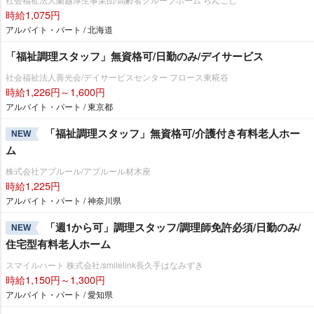
時給1,075円
アルバイト・パート / 北海道
「福祉調理スタッフ」無資格可/日勤のみ/デイサービス
社会福祉法人善光会/デイサービスセンター フロース東糀谷
時給1,226円～1,600円
アルバイト・パート / 東京都
「福祉調理スタッフ」無資格可/介護付き有料老人ホー
NEW
ム
株式会社アプルール/アプルール材木座
時給1,225円
アルバイト・パート / 神奈川県
「週1から可」調理スタッフ/調理師免許必須/日勤のみ/
NEW
住宅型有料老人ホーム
スマイルハート 株式会社/smilelink長久手はなみずき
時給1,150円～1,300円
アルバイト・パート / 愛知県