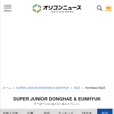
ホーム
SUPER JUNIOR DONGHAE & EUNHYUK
歌詞
Hot Babeの歌詞
SUPER JUNIOR DONGHAE & EUNHYUK
すーぱーじゅにあどんへあんどうにょく
芸能人TOP
記事
作品
ランキング
TV出演
歌詞