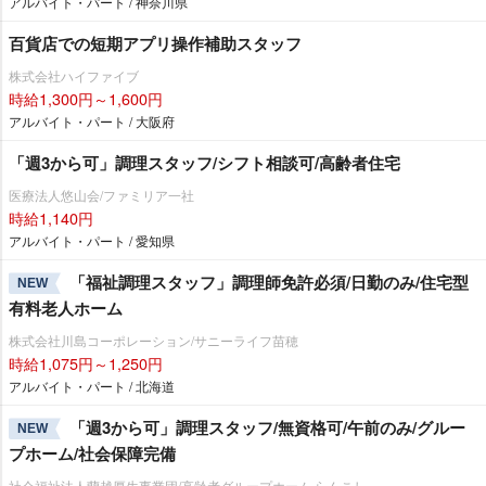
アルバイト・パート / 神奈川県
百貨店での短期アプリ操作補助スタッフ
株式会社ハイファイブ
時給1,300円～1,600円
アルバイト・パート / 大阪府
「週3から可」調理スタッフ/シフト相談可/高齢者住宅
医療法人悠山会/ファミリア一社
時給1,140円
アルバイト・パート / 愛知県
「福祉調理スタッフ」調理師免許必須/日勤のみ/住宅型
NEW
有料老人ホーム
株式会社川島コーポレーション/サニーライフ苗穂
時給1,075円～1,250円
アルバイト・パート / 北海道
「週3から可」調理スタッフ/無資格可/午前のみ/グルー
NEW
プホーム/社会保障完備
社会福祉法人蘭越厚生事業団/高齢者グループホーム らんこし