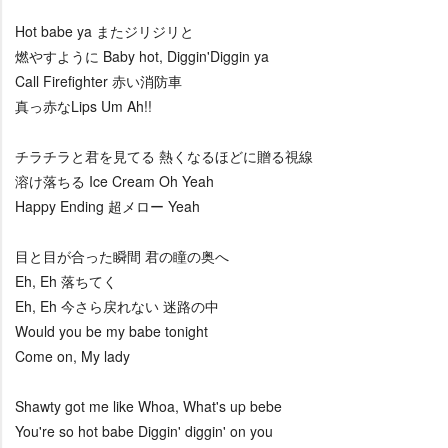
Hot babe ya またジリジリと
燃やすように Baby hot, Diggin'Diggin ya
Call Firefighter 赤い消防車
真っ赤なLips Um Ah!!
チラチラと君を見てる 熱くなるほどに贈る視線
溶け落ちる Ice Cream Oh Yeah
Happy Ending 超メロー Yeah
目と目が合った瞬間 君の瞳の奥へ
Eh, Eh 落ちてく
Eh, Eh 今さら戻れない 迷路の中
Would you be my babe tonight
Come on, My lady
Shawty got me like Whoa, What's up bebe
You're so hot babe Diggin' diggin' on you