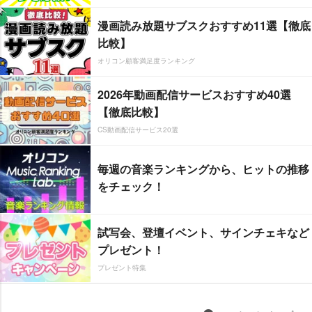
漫画読み放題サブスクおすすめ11選【徹底
比較】
オリコン顧客満足度ランキング
2026年動画配信サービスおすすめ40選
【徹底比較】
CS動画配信サービス20選
毎週の音楽ランキングから、ヒットの推移
をチェック！
試写会、登壇イベント、サインチェキなど
プレゼント！
プレゼント特集