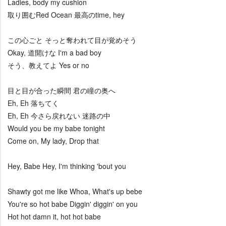
Ladies, body my cushion
取り囲むRed Ocean 最高のtime, hey
この心ごと そっと奪われて目が覚めそう
Okay, 道開けな I'm a bad boy
そう、教えてよ Yes or no
目と目が合った瞬間 君の瞳の奥へ
Eh, Eh 落ちてく
Eh, Eh 今さら戻れない 迷路の中
Would you be my babe tonight
Come on, My lady, Drop that
Hey, Babe Hey, I'm thinking 'bout you
Shawty got me like Whoa, What's up bebe
You're so hot babe Diggin' diggin' on you
Hot hot damn it, hot hot babe