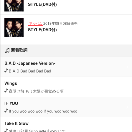
STYLE(DVD付)
2018年08月08日発売
アルバム
STYLE(DVD付)
新着歌詞
B.A.D -Japanese Version-
B.A.D Bad Bad Bad Bad
Wings
夜明け前 もう太陽が目覚める頃
IF YOU
If you woo woo woo If you woo woo woo
Take It Slow
薄暗い部屋 Silhouette止めないで