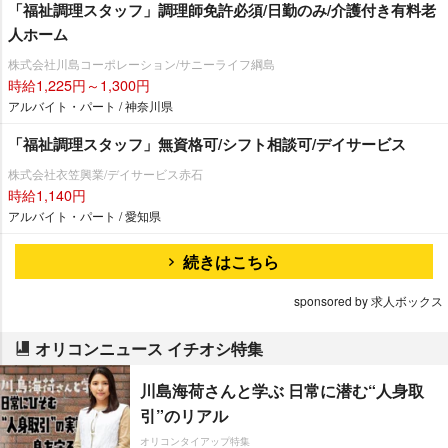
「福祉調理スタッフ」調理師免許必須/日勤のみ/介護付き有料老
人ホーム
株式会社川島コーポレーション/サニーライフ綱島
時給1,225円～1,300円
アルバイト・パート / 神奈川県
「福祉調理スタッフ」無資格可/シフト相談可/デイサービス
株式会社衣笠興業/デイサービス赤石
時給1,140円
アルバイト・パート / 愛知県
続きはこちら
sponsored by 求人ボックス
オリコンニュース イチオシ特集
川島海荷さんと学ぶ 日常に潜む“人身取
引”のリアル
オリコンタイアップ特集