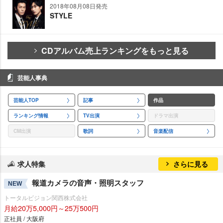
2018年08月08日発売
STYLE
CDアルバム売上ランキングをもっと見る
芸能人事典
芸能人TOP
記事
作品
ランキング情報
TV出演
ドラマ出演
CM出演
歌詞
音楽配信
求人特集
さらに見る
報道カメラの音声・照明スタッフ
NEW
トータルビジョン関西株式会社
月給20万5,000円～25万500円
正社員 / 大阪府