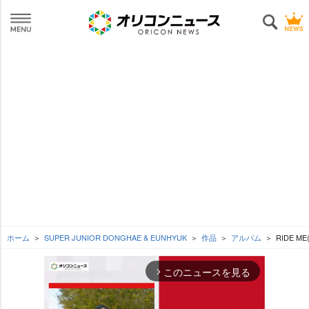
ホーム
SUPER JUNIOR DONGHAE & EUNHYUK
作品
アルバム
RIDE ME
このニュースを見る
arrow_forward_ios