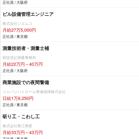
正社員 / 大阪府
ビル設備管理エンジニア
株式会社ジエムコ
月給27万5,000円
正社員 / 東京都
測量技術者・測量士補
雨堤登記測量事務所
月給22万円～40万円
正社員 / 大阪府
商業施設での夜間警備
ジャパンパトロール警備保障株式会社
日給1万6,250円
正社員 / 東京都
斫り工・こわし工
株式会社東江興業
月給33万円～43万円
正社員 / 東京都