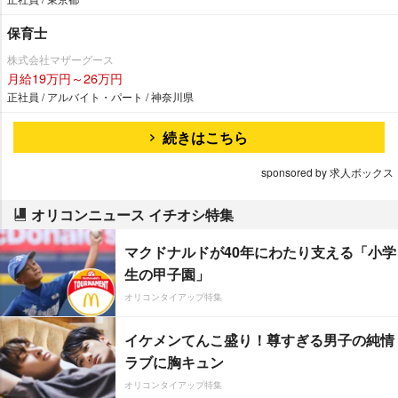
保育士
株式会社マザーグース
月給19万円～26万円
正社員 / アルバイト・パート / 神奈川県
続きはこちら
sponsored by 求人ボックス
オリコンニュース イチオシ特集
マクドナルドが40年にわたり支える「小学
生の甲子園」
オリコンタイアップ特集
イケメンてんこ盛り！尊すぎる男子の純情
ラブに胸キュン
オリコンタイアップ特集