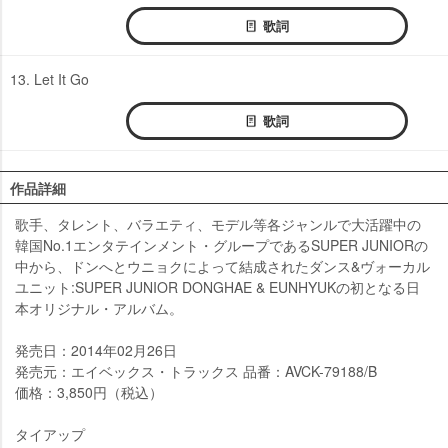
歌詞
13. Let It Go
歌詞
作品詳細
歌手、タレント、バラエティ、モデル等各ジャンルで大活躍中の
韓国No.1エンタテインメント・グループであるSUPER JUNIORの
中から、ドンへとウニョクによって結成されたダンス&ヴォーカル
ユニット:SUPER JUNIOR DONGHAE & EUNHYUKの初となる日
本オリジナル・アルバム。
発売日：2014年02月26日
発売元：エイベックス・トラックス 品番：AVCK-79188/B
価格：3,850円（税込）
タイアップ