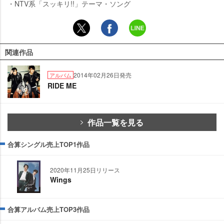
・NTV系「スッキリ!!」テーマ・ソング
関連作品
2014年02月26日発売
アルバム
RIDE ME
作品一覧を見る
合算シングル売上TOP1作品
2020年11月25日リリース
Wings
合算アルバム売上TOP3作品