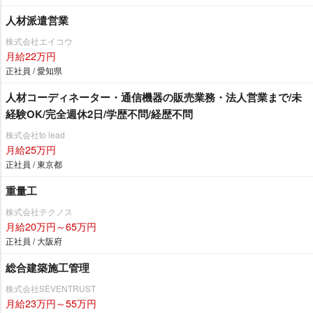
人材派遣営業
株式会社エイコウ
月給22万円
正社員 / 愛知県
人材コーディネーター・通信機器の販売業務・法人営業まで/未
経験OK/完全週休2日/学歴不問/経歴不問
株式会社to lead
月給25万円
正社員 / 東京都
重量工
株式会社テクノス
月給20万円～65万円
正社員 / 大阪府
総合建築施工管理
株式会社SEVENTRUST
月給23万円～55万円