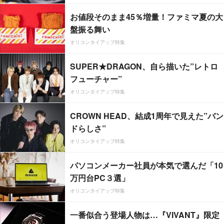
お値段そのまま45％増量！ファミマ夏の大
盤振る舞い
オリコンタイアップ特集
SUPER★DRAGON、自ら描いた”レトロ
フューチャー”
オリコンタイアップ特集
CROWN HEAD、結成1周年で見えた”バン
ドらしさ”
オリコンタイアップ特集
パソコンメーカー社員が本気で選んだ「10
万円台PC３選」
オリコンタイアップ特集
一番似合う登場人物は…『VIVANT』限定