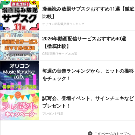
漫画読み放題サブスクおすすめ11選【徹底
比較】
オリコン顧客満足度ランキング
2026年動画配信サービスおすすめ40選
【徹底比較】
CS動画配信サービス20選
毎週の音楽ランキングから、ヒットの推移
をチェック！
試写会、登壇イベント、サインチェキなど
プレゼント！
プレゼント特集
このページのトップへ